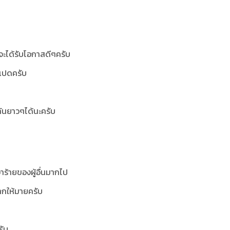
งจะได้รับโอกาสดีๆครับ
าแปดครับ
นกันยาวๆได้นะครับ
าร้ายของผู้อื่นมากไป
มากให้มายครับ
รับ