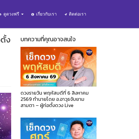
ดูดวงฟรี
เกี่ยวกับเรา
ติดต่อเรา
ตั้ง
บทความที่คุณอาจสนใจ
ดวงรายวัน พฤหัสบดีที่ 6 สิงหาคม
2569 ทำนายโดย อ.อาวุธจับยาม
สามตา – ผู้ก่อตั้งดวง Live