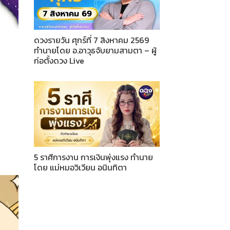
ดวงรายวัน ศุกร์ที่ 7 สิงหาคม 2569
ทำนายโดย อ.อาวุธจับยามสามตา – ผู้
ก่อตั้งดวง Live
5 ราศีการงาน การเงินพุ่งแรง ทำนาย
โดย แม่หมอวิเวียน อนินทิตา