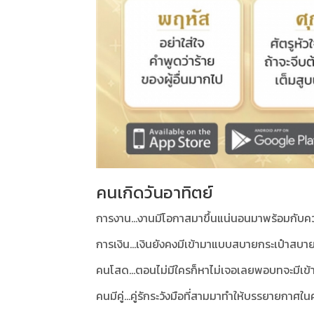
คนเกิดวันอาทิตย์
การงาน...งานมีโอกาสมาขึ้นแน่นอนมาพร้อมกับคว
การเงิน...เงินยังคงมีเข้ามาแบบสบายกระเป๋าสบาย
คนโสด...ตอนไม่มีใครก็หาไม่เจอเลยพอบทจะมีเข้า
คนมีคู่...คู่รักระวังมือที่สามมาทำให้บรรยายกาศ