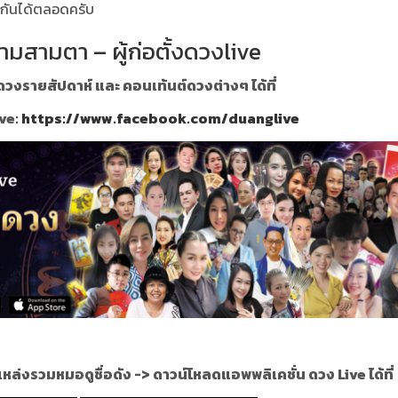
งอนกันได้ตลอดครับ
ามสามตา – ผู้ก่อตั้งดวงlive
วงรายสัปดาห์ และ คอนเท้นต์ดวงต่างๆ ได้ที่
ve:
https://www.facebook.com/duanglive
แหล่งรวมหมอดูชื่อดัง ->
ดาวน์โหลดแอพพลิเคชั่น ดวง Live ได้ที่