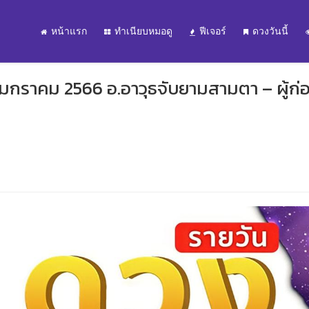
หน้าแรก
ทำเนียบหมอดู
ฟีเจอร์
ดวงวันนี้
 มกราคม 2566 อ.อาวุธจับยามสามตา – ผู้ก่อ