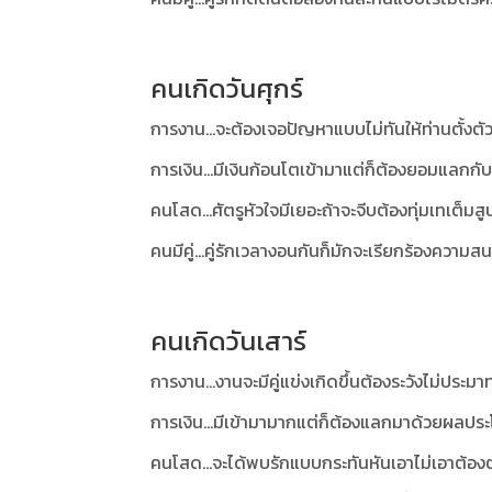
คนเกิดวันศุกร์
การงาน...จะต้องเจอปัญหาแบบไม่ทันให้ท่านตั้งตั
การเงิน...มีเงินก้อนโตเข้ามาแต่ก็ต้องยอมแลกกับส
คนโสด...ศัตรูหัวใจมีเยอะถ้าจะจีบต้องทุ่มเทเต็มส
คนมีคู่...คู่รักเวลางอนกันก็มักจะเรียกร้องความส
คนเกิดวันเสาร์
การงาน...งานจะมีคู่แข่งเกิดขึ้นต้องระวังไม่ประม
การเงิน...มีเข้ามามากแต่ก็ต้องแลกมาด้วยผลปร
คนโสด...จะได้พบรักแบบกระทันหันเอาไม่เอาต้องต