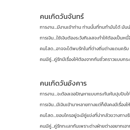
คนเกิดวันจันทร์
การงาน...มีงานเข้าท่าน ท่านนั้นที่ทนทำมันได้ มัน
การเงิน...ใช้เงินต้องระวังกิเลสจะทำให้ต้องเป็นหนี้
คนโสด...อาจจะได้พบรักในที่ต่างถิ่นต่างแดนครับ
คนมีคู่...คู่รักมีเรื่องให้ต้องจากกันชั่วคราวแบบกร
คนเกิดวันอังคาร
การงาน...จะต้องเจอปัญหาแบบกระทันหันปุบปับให
การเงิน...มีเงินเข้ามาหลายทางแต่ก็ยังคงมีเรื่องใ
คนโสด...ชอบใครอยู่จะมีคู่แข่งที่น่ากลัวขวางทางร
คนมีคู่...คู่รักทะเลากันเพราะต่างฝ่ายต่างอยากเ