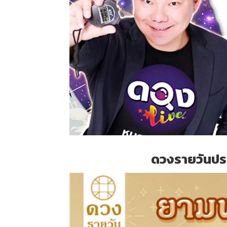
ดวงรายวันประ