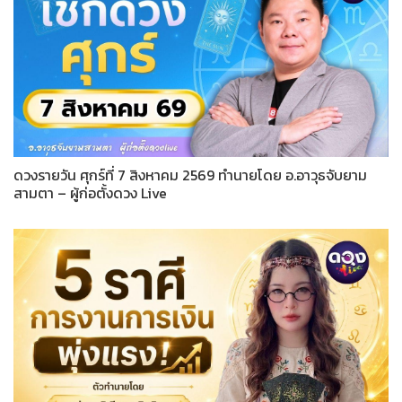
ดวงรายวัน ศุกร์ที่ 7 สิงหาคม 2569 ทำนายโดย อ.อาวุธจับยาม
สามตา – ผู้ก่อตั้งดวง Live