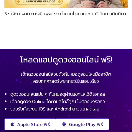
5 ราศีการงาน การเงินพุ่งแรง ทำนายโดย แม่หมอวิเวียน อนินทิตา
โหลดแอปดูดวงออนไลน์ ฟรี!
เช็กดวงออนไลน์ส่วนตัวกับหมอดูออนไลน์มืออาชีพ
ครบทุกศาสตร์พยากรณ์ในแอปเดียว
ดูดวงออนไลน์แม่น ๆ กับหมอดูผ่านแชทและวิดีโอคอล
เลือกดูดวง Online ได้ตามสไตล์คุณ ไม่ต้องนั่งรอคิว
รองรับทั้งระบบ iOS และ Android ดาวน์โหลดเลย
Apple Store ฟรี
Google Play ฟรี