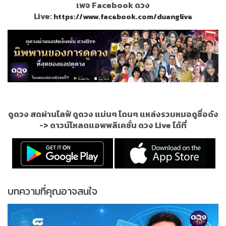
เพจ Facebook ดวง
Live:
https://www.facebook.com/duanglive
ดูดวง สดผ่านไลฟ์ ดูดวง แม่นๆ โดนๆ แหล่งรวมหมอดูชื่อดัง
->
ดาวน์โหลดแอพพลิเคชั่น ดวง Live ได้ที่
บทความที่คุณอาจสนใจ