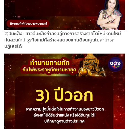
2)ปีมะเส็ง : ชาวปีมะเส็งกำลังมีลู่ทางการสร้างรายได้ใหม่ งานใหม่
หุ้นส่วนใหม่ ธุรกิจใหม่ที่สร้างผลตอบแทนดีจนคุณไม่สามารถ
ปฏิเสธได้