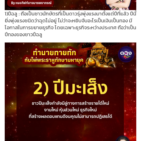
1)ปีฉลู : ถือเป็นชาวนักษัตรที่เป็นดาวรุ่งพุ่งแรงมาตั้งแต่ปีที่แล้ว ปีนี้
ยิ่งพุ่งแรงชนิดว่าฉุดไม่อยู่ ไม่ว่าจะหยิบจับอะไรเป็นเงินเป็นทอง มี
โอกาสในการขยายธุรกิจ โดยเฉพาะธุรกิจระหว่างประเทศ ถือว่าเป็น
ปีทองของชาวปีฉลู