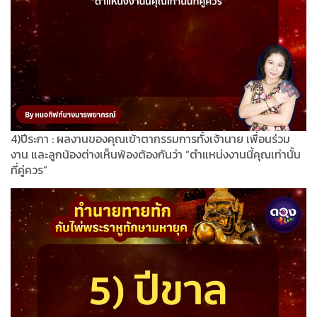
4)ปีระกา : ผลงานของคุณเข้าตากรรมการทั้งเจ้านาย เพื่อนร่วม
งาน และลูกน้องต่างเห็นพ้องต้องกันว่า “ตำแหน่งงานนี้คุณเท่านั้น
ที่คู่ควร”