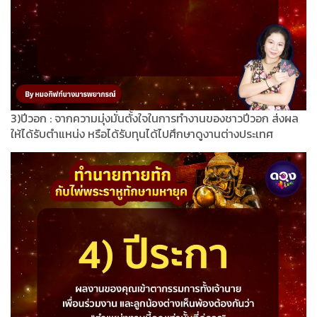
3)ปีวอก : จากความมุ่งมั่นตั้งใจในการทำงานของชาวปีวอก ส่งผล
ให้ได้รับตำแหน่ง หรือได้รับทุนได้ไปศึกษาดูงานต่างประเทศ