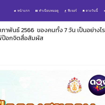
หน้าแรก
ทำเนียบหมอดู
ฟีเจอร์
ดวงวันนี้
าพันธ์ 2566 ของคนทั้ง 7 วัน เป็นอย่างไร
ไพ่ป๊อกจิตสื่อสัมผัส