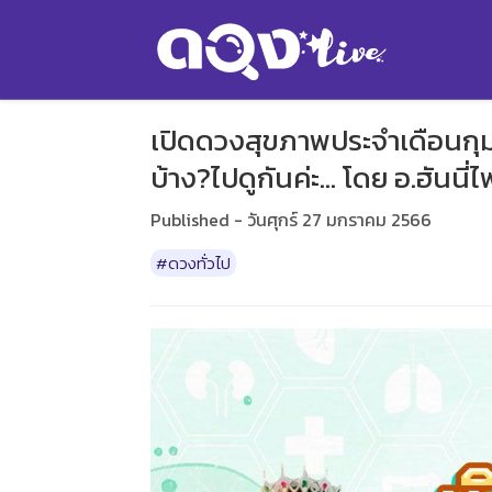
เปิดดวงสุขภาพประจำเดือนกุมภ
บ้าง?ไปดูกันค่ะ... โดย อ.ฮันนี่
Published - วันศุกร์ 27 มกราคม 2566
#ดวงทั่วไป