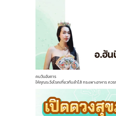
คนวันอังคาร
ให้คุณระวังโรคเกี่ยวกับลำไส้ กระเพาะอาหาร คว