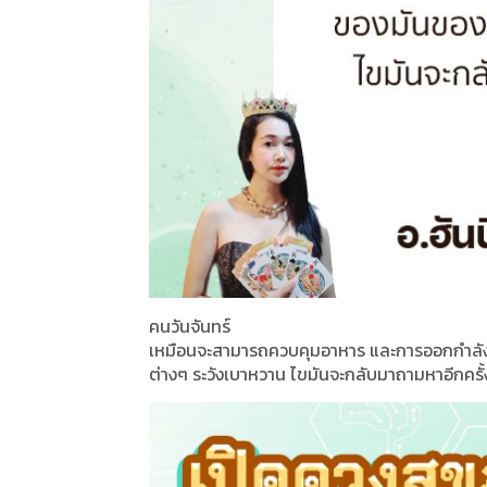
คนวันจันทร์
เหมือนจะสามารถควบคุมอาหาร และการออกกำลั
ต่างๆ ระวังเบาหวาน ไขมันจะกลับมาถามหาอีกครั้งค