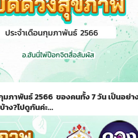
มภาพันธ์ 2566 ของคนทั้ง 7 วัน เป็นอย่า
บ้าง?ไปดูกันค่ะ...