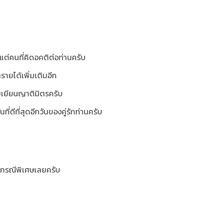
แต่คนที่คิดอคติต่อท่านครับ
รายได้เพิ่มเติมอีก
มเยียนญาติมิตรครับ
ันที่ดีที่สุดอีกวันของคู่รักท่านครับ
็นกรณีพิเศษเลยครับ