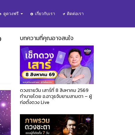
ดูดวงฟรี
เกี่ยวกับเรา
ติดต่อเรา
ง
บทความที่คุณอาจสนใจ
ดวงรายวัน เสาร์ที่ 8 สิงหาคม 2569
ทำนายโดย อ.อาวุธจับยามสามตา – ผู้
ก่อตั้งดวง Live