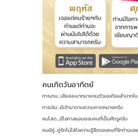
คนเกิดวันอาทิตย์
การงาน...เสียสละมากมายจนตัวเองต้องลำบากใน
การเงิน...มีเข้ามาตามความคาดหมายครับ
คนโสด...มีโอกาสแอบชอบคนที่เป็นศัตรูครับ
คนมีคู่...คู่รักไม่ใส่ใจความรู้สึกของคนที่รักท่านเ