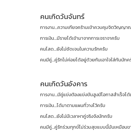
คนเกิดวันจันทร์
การงาน...ความเกียจคร้านเข้าควบคุมจิตวิญญาณ
การเงิน...มีรายได้เข้ามาจากการเจราจาครับ
คนโสด...ยังไม่ชัดเจนในความรักครับ
คนมีคู่...คู่รักไม่ค่อยได้อยู่ด้วยกันเอาใจใส่กันนักค
คนเกิดวันอังคาร
การงาน...มีคู่แข่งต้องแข่งขันสูงมีโอกาสสำเร็จไ
การเงิน...ได้มาตามแผนที่วางไว้ครับ
คนโสด...ยังไม่มีเวลาหาคู่จริงจังนักครับ
คนมีคู่...คู่รักร่วมทุกข์ไม่ร่วมสุขแบบนี้มันเหมื