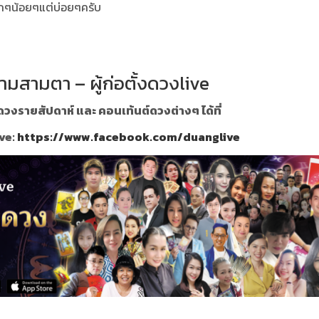
เล็กๆน้อยๆแต่บ่อยๆครับ
ามสามตา – ผู้ก่อตั้งดวงlive
วงรายสัปดาห์ และ คอนเท้นต์ดวงต่างๆ ได้ที่
ve:
https://www.facebook.com/duanglive