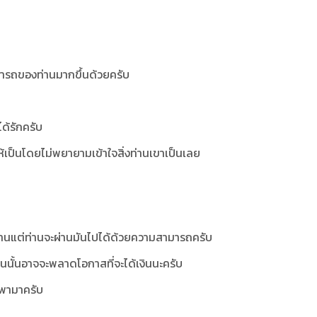
ารถของท่านมากขึ้นด้วยครับ
ได้รักครับ
ให้เป็นโดยไม่พยายามเข้าใจสิ่งท่านเขาเป็นเลย
ท่านแต่ท่านจะผ่านมันไปได้ด้วยความสามารถครับ
านนั้นอาจจะพลาดโอกาสที่จะได้เงินนะครับ
ำพามาครับ