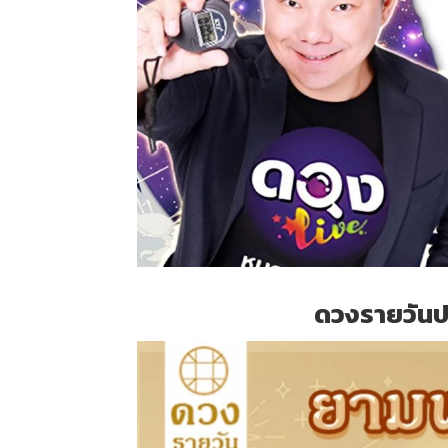
ดวงรายวันปร