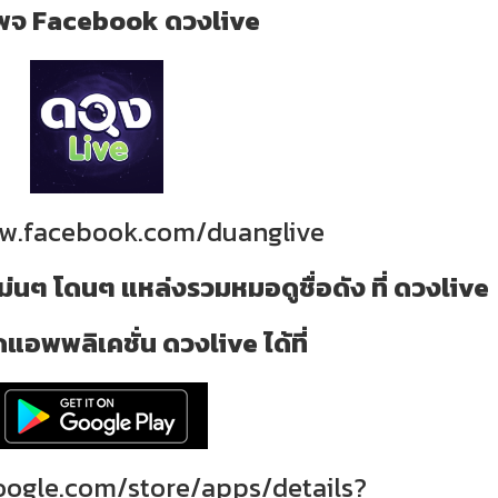
่ เพจ Facebook ดวงlive
ww.facebook.com/duanglive
ม่นๆ โดนๆ แหล่งรวมหมอดูชื่อดัง ที่ ดวงlive
แอพพลิเคชั่น ดวงlive ได้ที่
google.com/store/apps/details?