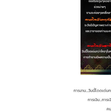
การงาน...
วันนี้โดดเด่
การเงิน...
การเง
คน