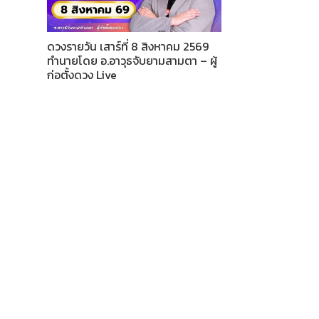
ดวงรายวัน เสาร์ที่ 8 สิงหาคม 2569
ทำนายโดย อ.อาวุธจับยามสามตา – ผู้
ก่อตั้งดวง Live