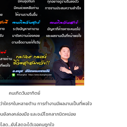
คนเกิดวันอาทิตย์
นกว่าใครๆในหลายด้าน การทำงานมีผลงานเป็นที่พอใจ
ินยังคงคล่องมือ และจะมีโชคลาภนิดหน่อย
โสด...
ยังโสดจะได้เจอคนถูกใจ