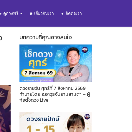
ดูดวงฟรี
เกี่ยวกับเรา
ติดต่อเรา
ง
บทความที่คุณอาจสนใจ
ดวงรายวัน ศุกร์ที่ 7 สิงหาคม 2569
ทำนายโดย อ.อาวุธจับยามสามตา – ผู้
ก่อตั้งดวง Live