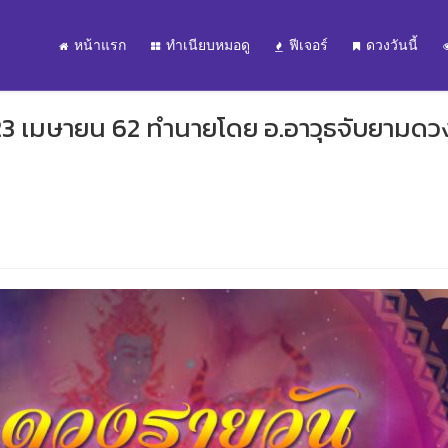
หน้าแรก
ทำเนียบหมอดู
ฟีเจอร์
ดวงวันนี้
 23 เมษายน 62 ทำนายโดย อ.อาวุธจับยามดว