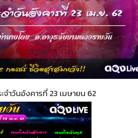
ระจำ
วันอังคารที่ 23 เมษายน 62