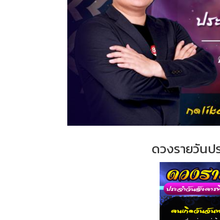
ดวงรายวันป