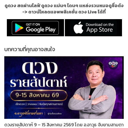
ดูดวง สดผ่านไลฟ์ ดูดวง แม่นๆ โดนๆ แหล่งรวมหมอดูชื่อดัง
->
ดาวน์โหลดแอพพลิเคชั่น ดวง Live ได้ที่
บทความที่คุณอาจสนใจ
ดวงรายสัปดาห์ 9 – 15 สิงหาคม 2569 โดย อ.อาวุธ จับยามสามตา