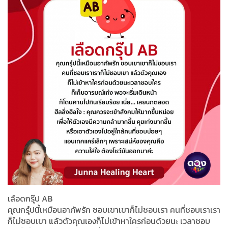
เลือดกรุ๊ป AB
คุณกรุํปนี้เหมือนอาภัพรัก ชอบเขาเขาก็ไม่ชอบเรา คนที่ชอบเราเรา
ก็ไม่ชอบเขา แล้วตัวคุณเองก็ไม่เข้าหาใครก่อนด้วยนะ เวลาชอบ