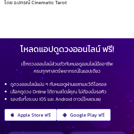
โดย อ.ปกรณ์ Cinematic Tarot
โหลดแอปดูดวงออนไลน์ ฟรี!
เช็กดวงออนไลน์ส่วนตัวกับหมอดูออนไลน์มืออาชีพ
ครบทุกศาสตร์พยากรณ์ในแอปเดียว
ดูดวงออนไลน์แม่น ๆ กับหมอดูผ่านแชทและวิดีโอคอล
เลือกดูดวง Online ได้ตามสไตล์คุณ ไม่ต้องนั่งรอคิว
รองรับทั้งระบบ iOS และ Android ดาวน์โหลดเลย
Apple Store ฟรี
Google Play ฟรี