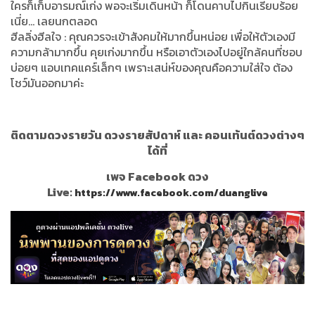
ใครก็เก็บอารมณ์เก่ง พอจะเริ่มเดินหน้า ก็โดนคาบไปกินเรียบร้อย
เนี่ย… เลยนกตลอด
ฮีลลิ่งฮีลใจ : คุณควรจะเข้าสังคมให้มากขึ้นหน่อย เพื่อให้ตัวเองมี
ความกล้ามากขึ้น คุยเก่งมากขึ้น หรือเอาตัวเองไปอยู่ใกล้คนที่ชอบ
บ่อยๆ แอบเทคแคร์เล็กๆ เพราะเสน่ห์ของคุณคือความใส่ใจ ต้อง
โชว์มันออกมาค่ะ
ติดตามดวงรายวัน ดวงรายสัปดาห์ และ คอนเท้นต์ดวงต่างๆ
ได้ที่
เพจ Facebook ดวง
Live:
https://www.facebook.com/duanglive