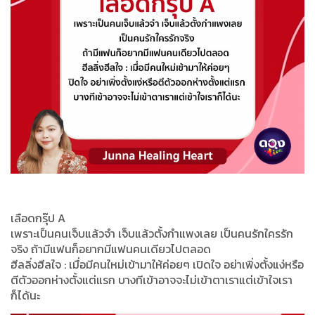
เลือดกรุ๊ป A
เพราะเป็นคนเจ็บแล้วจำ เจ็บแล้วตั้งกำแพงเลย เป็นคนรักใครรัก
จริง ถ้ามีแฟนก็อยากมีแฟนคนเดียวไปตลอด
ฮีลลิ่งฮีลใจ : เมื่อมีคนใหม่เข้ามาให้ค่อยๆ เปิดใจ อย่าเพิ่งตั้งแง่หรือ
ตีตัวออกห่างตั้งแต่แรก บางทีเข้าอาจจะไม่เข้าตาเราแต่เข้าใจเรา
ก็ได้นะ