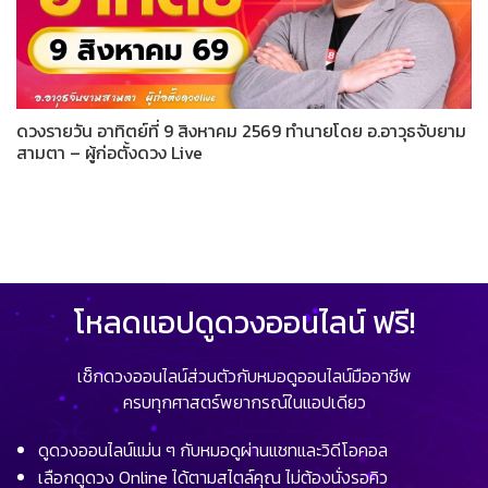
ดวงรายวัน อาทิตย์ที่ 9 สิงหาคม 2569 ทำนายโดย อ.อาวุธจับยาม
สามตา – ผู้ก่อตั้งดวง Live
โหลดแอปดูดวงออนไลน์ ฟรี!
เช็กดวงออนไลน์ส่วนตัวกับหมอดูออนไลน์มืออาชีพ
ครบทุกศาสตร์พยากรณ์ในแอปเดียว
ดูดวงออนไลน์แม่น ๆ กับหมอดูผ่านแชทและวิดีโอคอล
เลือกดูดวง Online ได้ตามสไตล์คุณ ไม่ต้องนั่งรอคิว