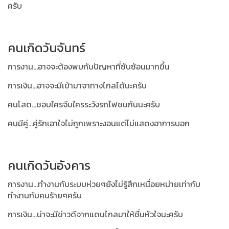
ครับ
คนเกิดวันจันทร์
การงาน...อาจจะต้องพบกับปัญหาที่ซับซ้อนมากขึ้น
การเงิน...อาจจะมีเข้ามาจาทางไกลได้นะครับ
คนโสด...ชอบใครจีบใครระวังรถไฟชนกันนะครับ
คนมีคู่...คู่รักเอาใจไม่ถูกเพราะงอนแต่ไม่แสดงอาการบอก
คนเกิดวันอังคาร
การงาน...ทำงานกับระบบห่วยๆยังไม่รู้สึกเหนื่อยหน่ายเท่ากับ
ทำงานกับคนร้ายๆครับ
การเงิน...น่าจะมีข่าวดีจากแดนไกลมาให้ชื่นหัวใจนะครับ