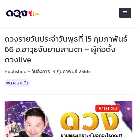
ดวงรายวันประจำวันพุธที่ 15 กุมภาพันธ์
66 อ.อาวุธจับยามสามตา – ผู้ก่อตั้ง
ดวงlive
Published - วันอังคาร 14 กุมภาพันธ์ 2566
#ดวงรายวัน