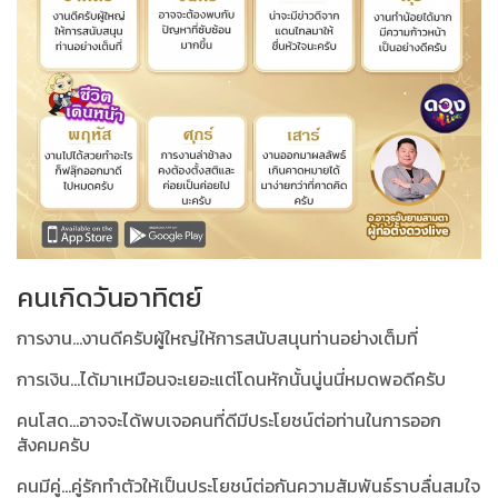
คนเกิดวันอาทิตย์
การงาน...งานดีครับผู้ใหญ่ให้การสนับสนุนท่านอย่างเต็มที่
การเงิน...ได้มาเหมือนจะเยอะแต่โดนหักนั้นนู่นนี่หมดพอดีครับ
คนโสด...อาจจะได้พบเจอคนที่ดีมีประโยชน์ต่อท่านในการออก
สังคมครับ
คนมีคู่...คู่รักทำตัวให้เป็นประโยชน์ต่อกันความสัมพันธ์ราบลื่นสมใจ