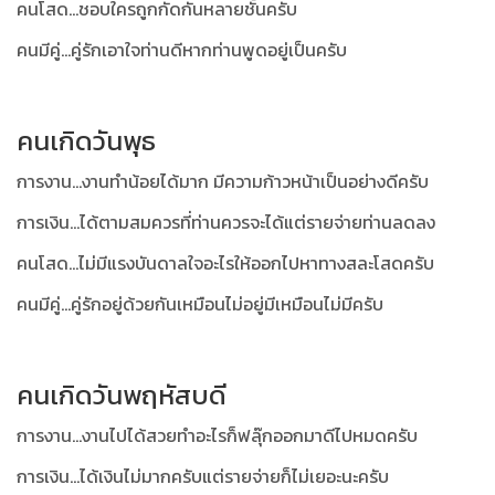
คนโสด...ชอบใครถูกกัดกันหลายชั้นครับ
คนมีคู่...คู่รักเอาใจท่านดีหากท่านพูดอยู่เป็นครับ
คนเกิดวันพุธ
การงาน...งานทำน้อยได้มาก มีความก้าวหน้าเป็นอย่างดีครับ
การเงิน...ได้ตามสมควรที่ท่านควรจะได้แต่รายจ่ายท่านลดลง
คนโสด...ไม่มีแรงบันดาลใจอะไรให้ออกไปหาทางสละโสดครับ
คนมีคู่...คู่รักอยู่ด้วยกันเหมือนไม่อยู่มีเหมือนไม่มีครับ
คนเกิดวันพฤหัสบดี
การงาน...งานไปได้สวยทำอะไรก็ฟลุ๊กออกมาดีไปหมดครับ
การเงิน...ได้เงินไม่มากครับแต่รายจ่ายก็ไม่เยอะนะครับ