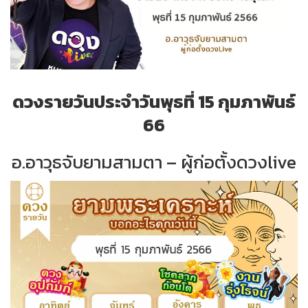
ดวงรายวันประจำวันพุธที่ 15 กุมภาพันธ์
66
อ.อาวุธจับยามสามตา – ผู้ก่อตั้งดวงlive