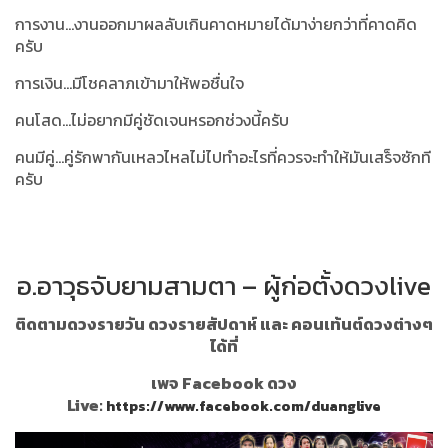
การงาน...งานออกมาผลลับเกินคาดหมายได้มาง่ายกว่าที่คาดคิด
ครับ
การเงิน...มีโชคลาภเข้ามาให้พอชื่นใจ
คนโสด...ไม่อยากมีคู่ชัดเจนหรอกช่วงนี้ครับ
คนมีคู่...คู่รักพากันเหลวไหลไม่ไปทำอะไรที่ควรจะทำให้มันเสร็จซักที
ครับ
อ.อาวุธจับยามสามตา – ผู้ก่อตั้งดวงlive
ติดตามดวงรายวัน ดวงรายสัปดาห์ และ คอนเท้นต์ดวงต่างๆ
ได้ที่
เพจ Facebook ดวง
Live:
https://www.facebook.com/duanglive