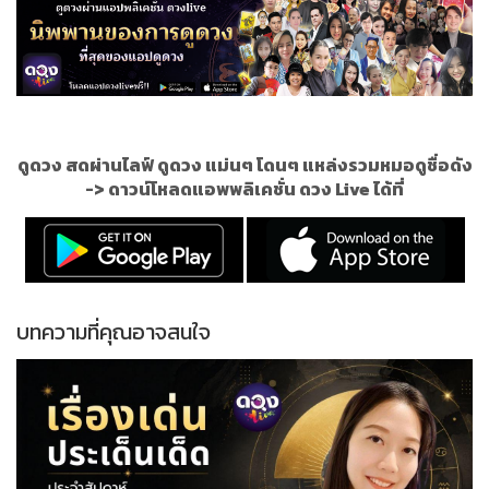
ดูดวง สดผ่านไลฟ์ ดูดวง แม่นๆ โดนๆ แหล่งรวมหมอดูชื่อดัง
->
ดาวน์โหลดแอพพลิเคชั่น ดวง Live ได้ที่
บทความที่คุณอาจสนใจ