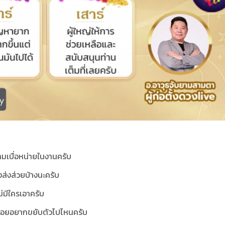
วามเบื่อหน่ายในงานครับ
่งส่งส่วยบ้างนะครับ
่มีใครเอาครับ
่ค่อยอยากขยับตัวไปไหนครับ