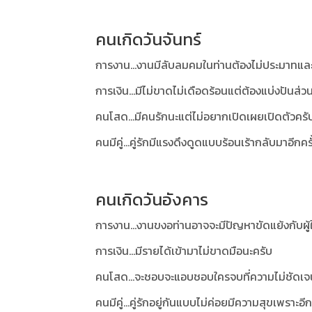
คนเกิดวันจันทร์
การงาน...งานมีลับลมคมในท่านต้องไม่ประมาทแ
การเงิน...มีไม่ขาดไม่เดือดร้อนแต่ต้องแบ่งปันส่
คนโสด...มีคนรักนะแต่ไม่อยากเปิดเผยเปิดตัวครั
คนมีคู่...คู่รักมีแรงดึงดูดแบบร้อนเร้ากลับมาอีกครั
คนเกิดวันอังคาร
การงาน...งานขงอท่านอาจจะมีปัญหาขัดแย้งกับผู้ให
การเงิน...มีรายได้เข้ามาไม่ขาดมือนะครับ
คนโสด...จะชอบจะแอบชอบใครจบที่ความไม่ชัดเจ
คนมีคู่...คู่รักอยู่กันแบบไม่ค่อยมีความสุขเพราะอ