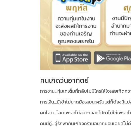
คนเกิดวันอาทิตย์
การงาน...ทุ่มเทเต็มที่กลับไม่มีใครใส่ใจเลยเกิดค
การเงิน...มีเข้าไม่ขาดมือเลยนะครับแต่ก็ต้องมีแบ
คนโสด...โสดเพราะไม่อยากออกไปหาไม่ใช่เพราะไม
คนมีคู่...คู่รักพากันเกียจคร้านอยากนอนเฉยๆไม