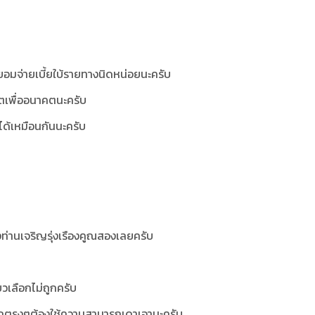
งยอมจ่ายเบี้ยใบ้รายทางนิดหน่อยนะครับ
โตเพื่ออนาคตนะครับ
ได้เหมือนกันนะครับ
ท่านเจริญรุ่งเรืองคูณสองเลยครับ
ยวเลือกไม่ถูกครับ
ม่บอกตรงๆต้องใช้ความสามารถเดาเอานะครับ