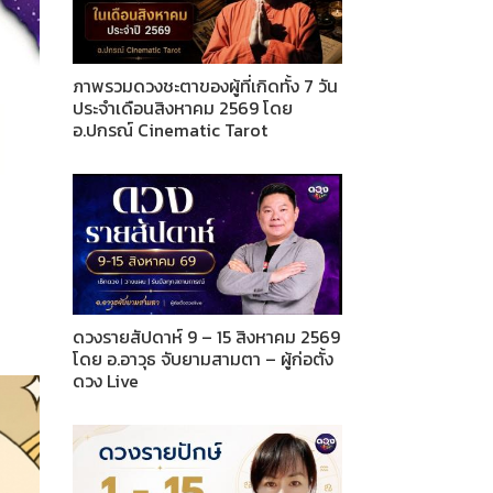
ภาพรวมดวงชะตาของผู้ที่เกิดทั้ง 7 วัน
ประจำเดือนสิงหาคม 2569 โดย
อ.ปกรณ์ Cinematic Tarot
ดวงรายสัปดาห์ 9 – 15 สิงหาคม 2569
โดย อ.อาวุธ จับยามสามตา – ผู้ก่อตั้ง
ดวง Live