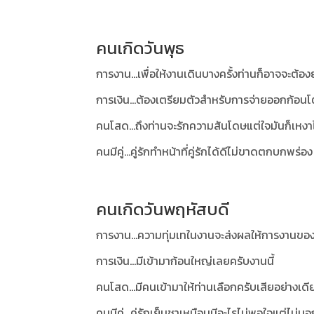
คนเกิดวันพุธ
การงาน...เพื่อให้งานเดินบางครั้งท่านก็อาจจะต้อ
การเงิน...ต้องเตรียมตัวสำหรับการจ่ายออกก้อน
คนโสด...ถึงท่านจะรักความสันโดษแต่ใจมันก็เหงา
คนมีคู่...คู่รักทำหน้าที่คู่รักได้ดีไม่ขาดตกบกพร่อง
คนเกิดวันพฤหัสบดี
การงาน...ความทุ่มเทในงานจะส่งผลให้การงานของ
การเงิน...มีเข้ามาก้อนใหญ่เลยครับงานนี้
คนโสด...มีคนเข้ามาให้ท่านเลือกครับเสียอย่างเดี
คนมีคู่...คู่รักเย็นชาเหมือนมีอะไรไม่พอใจแต่ไ