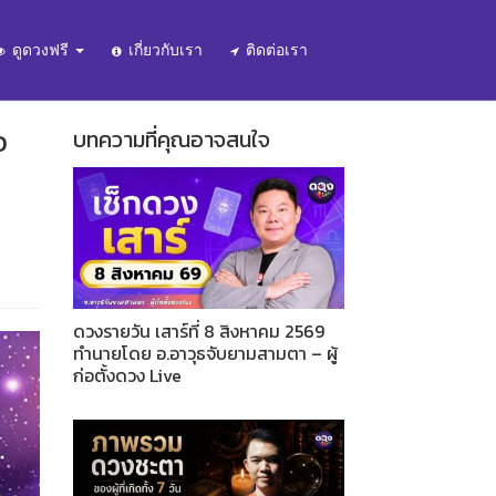
ดูดวงฟรี
เกี่ยวกับเรา
ติดต่อเรา
อ
บทความที่คุณอาจสนใจ
ดวงรายวัน เสาร์ที่ 8 สิงหาคม 2569
ทำนายโดย อ.อาวุธจับยามสามตา – ผู้
ก่อตั้งดวง Live