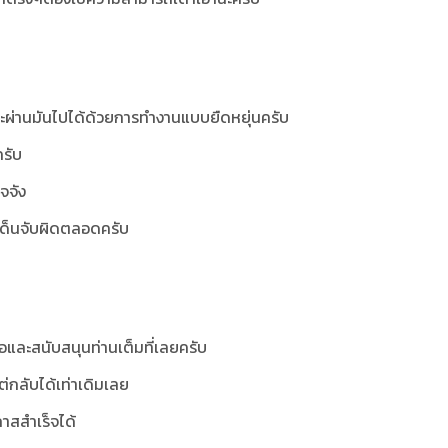
ะผ่านมันไปได้ด้วยการทำงานแบบยืดหยุ่นครับ
ครับ
จจัง
ระเด็นจับผิดตลอดครับ
ือและสนับสนุนท่านเต็มที่เลยครับ
ต่กลับได้เท่าเดิมเลย
าสสำเร็จได้