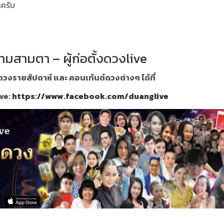
ลครับ
ามสามตา – ผู้ก่อตั้งดวงlive
วงรายสัปดาห์ และ คอนเท้นต์ดวงต่างๆ ได้ที่
ve:
https://www.facebook.com/duanglive