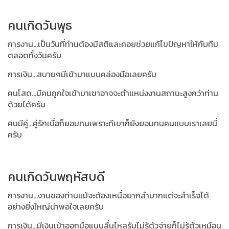
คนเกิดวันพุธ
การงาน...เป็นวันที่ท่านต้องมีสติและคอยช่วยแก้ไขปัญหาให้กับทีม
ตลอดทั้งวันครับ
การเงิน...สบายๆมีเข้ามาแบบคล่องมือเลยครับ
คนโสด...มีคนถูกใจเข้ามาเขาอาจจะตำแหน่งงานสถานะสูงกว่าท่าน
ด้วยได้ครับ
คนมีคู่...คู่รักเบื่อก็ยอมทนเพราะทีเขาก็ยังยอมทนคนแบบเราเลยนี่
ครับ
คนเกิดวันพฤหัสบดี
การงาน...งานของท่านแม้จะต้องเหนื่อยากลำบากแต่จะสำเร็จได้
อย่างยิ่งใหญ่น่าพอใจเลยครับ
การเงิน...มีเงินเข้าออกมือแบบลื่นไหลรับไม่รู้ตัวจ่ายก็ไม่รู้ตัวเหมือน