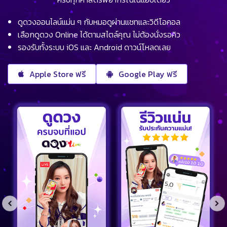
ดูดวงออนไลน์แม่น ๆ กับหมอดูผ่านแชทและวิดีโอคอล
เลือกดูดวง Online ได้ตามสไตล์คุณ ไม่ต้องนั่งรอคิว
รองรับทั้งระบบ iOS และ Android ดาวน์โหลดเลย
Apple Store ฟรี
Google Play ฟรี