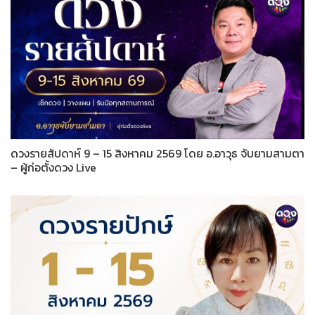
ดวงรายสัปดาห์ 9 – 15 สิงหาคม 2569 โดย อ.อาวุธ จับยามสามตา
– ผู้ก่อตั้งดวง Live