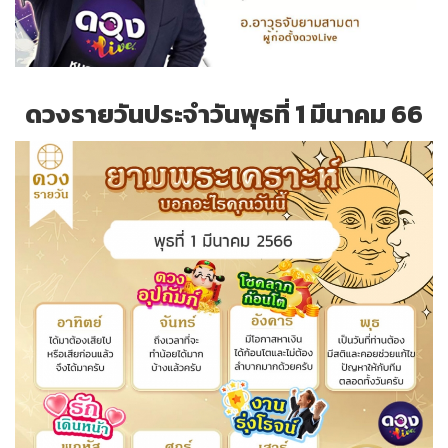
ดวงรายวันประจำวันพุธที่ 1 มีนาคม 66