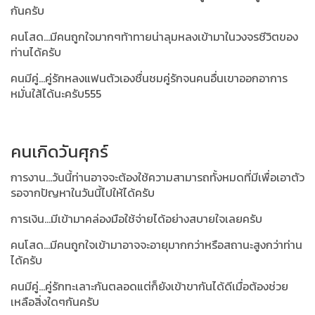
กันครับ
คนโสด...มีคนถูกใจมากๆท้าทายน่าลุมหลงเข้ามาในวงจรชีวิตของ
ท่านได้ครับ
คนมีคู่...คู่รักหลงแฟนตัวเองชื่นชมคู่รักจนคนอื่นเขาออกอาการ
หมั่นใส้ได้นะครับ555
คนเกิดวันศุกร์
การงาน...วันนี้ท่านอาจจะต้องใช้ความสามารถทั้งหมดที่มีเพื่อเอาตัว
รอจากปัญหาในวันนี้ไปให้ได้ครับ
การเงิน...มีเข้ามาคล่องมือใช้จ่ายได้อย่างสบายใจเลยครับ
คนโสด...มีคนถูกใจเข้ามาอาจจะอายุมากกว่าหรือสถานะสูงกว่าท่าน
ได้ครับ
คนมีคู่...คู่รักทะเลาะกันตลอดแต่ก็ยังเข้าขากันได้ดีเมื่อต้องช่วย
เหลือสิ่งใดๆกันครับ