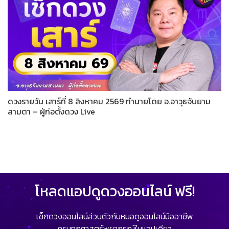
ดวงรายวัน เสาร์ที่ 8 สิงหาคม 2569 ทำนายโดย อ.อาวุธจับยาม
สามตา – ผู้ก่อตั้งดวง Live
โหลดแอปดูดวงออนไลน์ ฟรี!
เช็กดวงออนไลน์ส่วนตัวกับหมอดูออนไลน์มืออาชีพ
ครบทุกศาสตร์พยากรณ์ในแอปเดียว