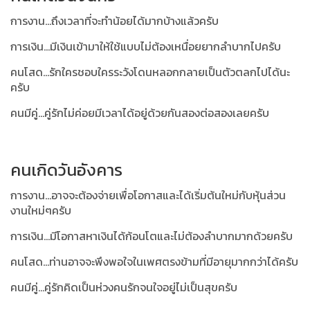
การงาน...ถึงเวลาที่จะทำน้อยได้มากบ้างแล้วครับ
การเงิน...มีเงินเข้ามาให้ใช้แบบไม่ต้องเหนื่อยยากลำบากไปครับ
คนโสด...รักใครชอบใครระวังโดนหลอกกลายเป็นตัวตลกไปได้นะ
ครับ
คนมีคู่...คู่รักไม่ค่อยมีเวลาได้อยู่ด้วยกันสองต่อสองเลยครับ
คนเกิดวันอังคาร
การงาน...อาจจะต้องจ่ายเพื่อโอกาสและได้เริ่มต้นใหม่กับหุ้นส่วน
งานใหม่ๆครับ
การเงิน...มีโอกาสหาเงินได้ก้อนโตและไม่ต้องลำบากมากด้วยครับ
คนโสด...ท่านอาจจะพึงพอใจในเพศตรงข้ามที่มีอายุมากกว่าได้ครับ
คนมีคู่...คู่รักคิดเป็นห่วงคนรักจนใจอยู่ไม่เป็นสุขครับ