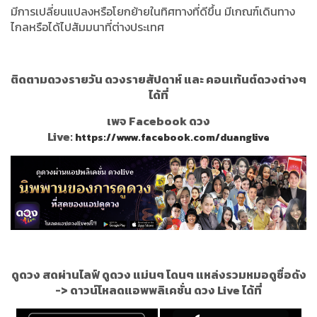
มีการเปลี่ยนแปลงหรือโยกย้ายในทิศทางที่ดีขึ้น มีเกณฑ์เดินทาง
ไกลหรือได้ไปสัมมนาที่ต่างประเทศ
ติดตามดวงรายวัน ดวงรายสัปดาห์ และ คอนเท้นต์ดวงต่างๆ
ได้ที่
เพจ Facebook ดวง
Live:
https://www.facebook.com/duanglive
ดูดวง สดผ่านไลฟ์ ดูดวง แม่นๆ โดนๆ แหล่งรวมหมอดูชื่อดัง
->
ดาวน์โหลดแอพพลิเคชั่น ดวง Live ได้ที่