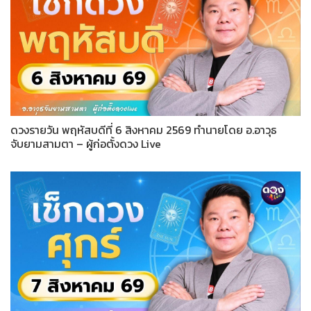
ดวงรายวัน พฤหัสบดีที่ 6 สิงหาคม 2569 ทำนายโดย อ.อาวุธ
จับยามสามตา – ผู้ก่อตั้งดวง Live