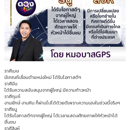
ราศีเมษ
มีเกณฑ์เลื่อนตำแหน่งใหม่ ได้รับโอกาสดีๆ
ราศีมีน
ได้รับความสนับสนุนจากผู้ใหญ่ มีความก้าวหน้า
ราศีกุมภ์
งานยักษ์ งานหิน ก็ผ่านไปได้ด้วยดีเพราะความเฮงในช่วงนี้จริงๆ
ราศีธนู
ได้รับโอกาสดีๆจากผู้ใหญ่ ได้เวลาแสดงศักยภาพให้หัวหน้าได้
ชื่นชม
ราศีสิงห์