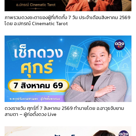
ภาพรวมดวงชะตาของผู้ที่เกิดทั้ง 7 วัน ประจำเดือนสิงหาคม 2569
โดย อ.ปกรณ์ Cinematic Tarot
ดวงรายวัน ศุกร์ที่ 7 สิงหาคม 2569 ทำนายโดย อ.อาวุธจับยาม
สามตา – ผู้ก่อตั้งดวง Live