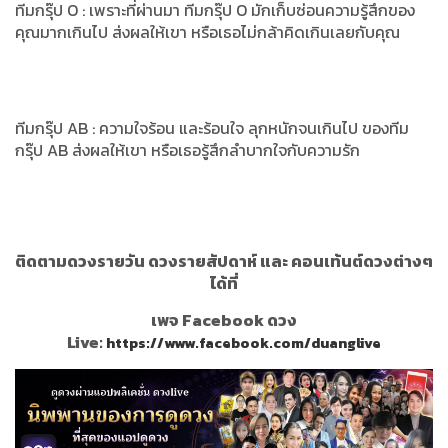
ทีมกรุ๊ป O : เพราะที่ผ่านมา ทีมกรุ๊ป O มักเก็บซ่อนความรู้สึกของ
คุณมากเกินไป ส่งผลให้เขา หรือเธอไม่กล้าคิดเกินเลยกับคุณ
ทีมกรุ๊ป AB : ความใจร้อน และร้อนใจ ลุกหนักจนเกินไป ของทีม
กรุ๊ป AB ส่งผลให้เขา หรือเธอรู้สึกลำบากใจกับความรัก
ติดตามดวงรายวัน ดวงรายสัปดาห์ และ คอนเท้นต์ดวงต่างๆ
ได้ที่
เพจ Facebook ดวง
Live:
https://www.facebook.com/duanglive