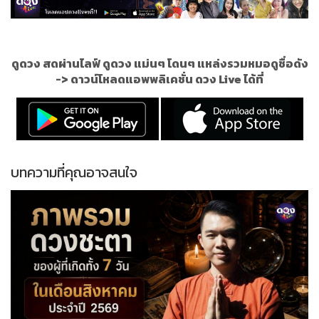
ดูดวง สดผ่านไลฟ์ ดูดวง แม่นๆ โดนๆ แหล่งรวมหมอดูชื่อดัง
->
ดาวน์โหลดแอพพลิเคชั่น ดวง Live ได้ที่
บทความที่คุณอาจสนใจ