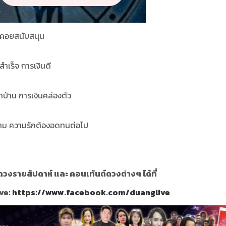
ักคอยสนับสนุน
สำเร็จ การเงินดี
้าบ้าน การเงินคล่องตัว
ะตาม ความรักต้องอดทนต่อไป
วงรายสัปดาห์ และ คอนเท้นต์ดวงต่างๆ ได้ที่
ve:
https://www.facebook.com/duanglive