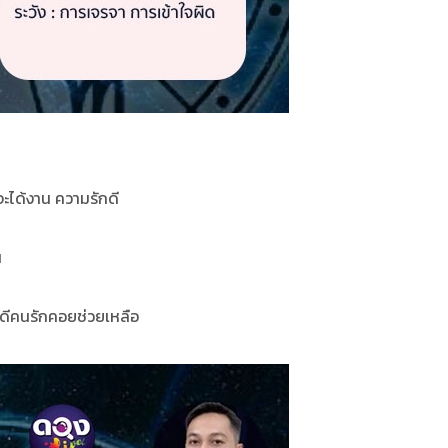
จะได้งาน ความรักดี
น
ักดีคนรักคอยช่วยเหลือ