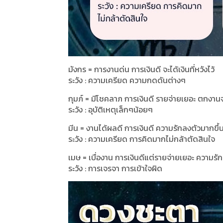
มังกร = การงานด่น การเงินดี จะได้เงินที่หวังไว้
ระวัง : ความเครียด ความกดดันต่างๆ
กุมภ์ = มีโชคลาภ การเงินดี รายจ่ายเยอะ ตกงาน
ระวัง : อุบัติเหตุเล็กๆน้อยๆ
มีน = งานได้ผลดี การเงินดี ความรักลงตัวมากขึ้
ระวัง : ความเครียด การคิดมากไม่กล้าตัดสินใจ
เมษ = เบื่องาน การเงินดีแต่รายจ่ายเยอะ ความร
ระวัง : การเจรจา การเข้าใจผิด