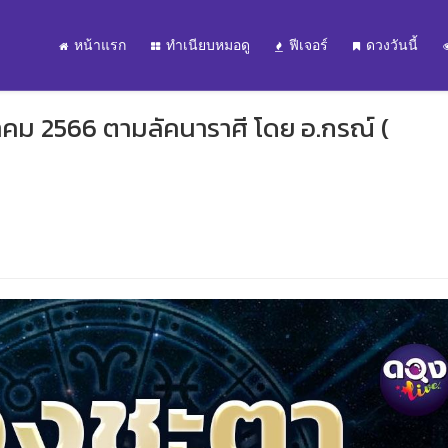
หน้าแรก
ทำเนียบหมอดู
ฟีเจอร์
ดวงวันนี้
ีนาคม 2566 ตามลัคนาราศี โดย อ.กรณ์ (