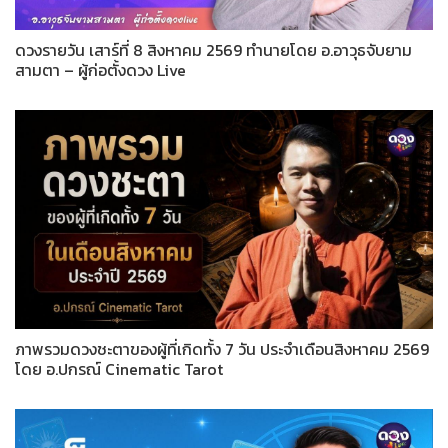
ดวงรายวัน เสาร์ที่ 8 สิงหาคม 2569 ทำนายโดย อ.อาวุธจับยาม
สามตา – ผู้ก่อตั้งดวง Live
ภาพรวมดวงชะตาของผู้ที่เกิดทั้ง 7 วัน ประจำเดือนสิงหาคม 2569
โดย อ.ปกรณ์ Cinematic Tarot