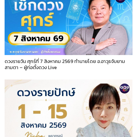
ดวงรายวัน ศุกร์ที่ 7 สิงหาคม 2569 ทำนายโดย อ.อาวุธจับยาม
สามตา – ผู้ก่อตั้งดวง Live