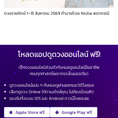
ดวงรายปักษ์ 1–15 สิงหาคม 2569 ทำนายโดย Nicha พยากรณ์
โหลดแอปดูดวงออนไลน์ ฟรี!
เช็กดวงออนไลน์ส่วนตัวกับหมอดูออนไลน์มืออาชีพ
ครบทุกศาสตร์พยากรณ์ในแอปเดียว
ดูดวงออนไลน์แม่น ๆ กับหมอดูผ่านแชทและวิดีโอคอล
เลือกดูดวง Online ได้ตามสไตล์คุณ ไม่ต้องนั่งรอคิว
รองรับทั้งระบบ iOS และ Android ดาวน์โหลดเลย
Apple Store ฟรี
Google Play ฟรี