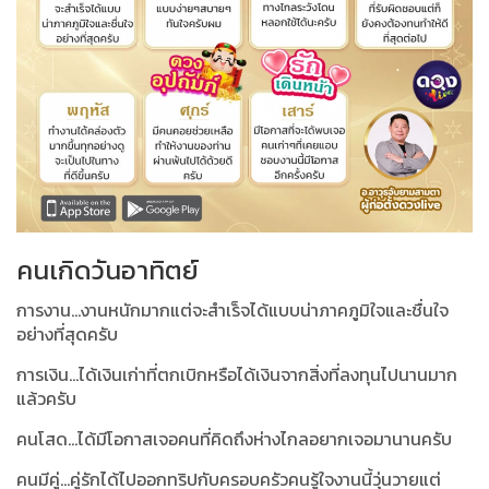
คนเกิดวันอาทิตย์
การงาน...งานหนักมากแต่จะสำเร็จได้แบบน่าภาคภูมิใจและชื่นใจ
อย่างที่สุดครับ
การเงิน...ได้เงินเก่าที่ตกเบิกหรือได้เงินจากสิ่งที่ลงทุนไปนานมาก
แล้วครับ
คนโสด...ได้มีโอกาสเจอคนที่คิดถึงห่างไกลอยากเจอมานานครับ
คนมีคู่...คู่รักได้ไปออกทริปกับครอบครัวคนรู้ใจงานนี้วุ่นวายแต่