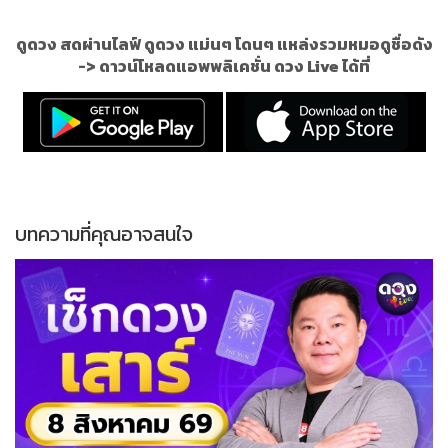
ดูดวง สดผ่านไลฟ์ ดูดวง แม่นๆ โดนๆ แหล่งรวมหมอดูชื่อดัง
->
ดาวน์โหลดแอพพลิเคชั่น ดวง Live ได้ที่
บทความที่คุณอาจสนใจ