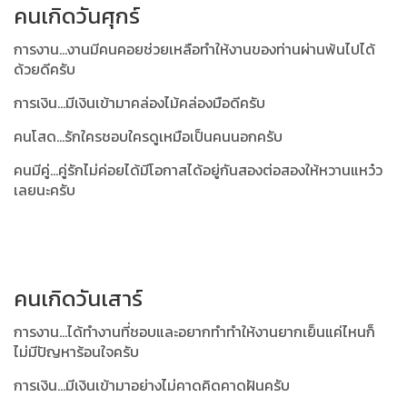
คนเกิดวันศุกร์
การงาน...งานมีคนคอยช่วยเหลือทำให้งานของท่านผ่านพ้นไปได้
ด้วยดีครับ
การเงิน...มีเงินเข้ามาคล่องไม้คล่องมือดีครับ
คนโสด...รักใครชอบใครดูเหมือเป็นคนนอกครับ
คนมีคู่...คู่รักไม่ค่อยได้มีโอกาสได้อยู่กันสองต่อสองให้หวานแหว๋ว
เลยนะครับ
คนเกิดวันเสาร์
การงาน...ได้ทำงานที่ชอบและอยากทำทำให้งานยากเย็นแค่ไหนก็
ไม่มีปัญหาร้อนใจครับ
การเงิน...มีเงินเข้ามาอย่างไม่คาดคิดคาดฝันครับ