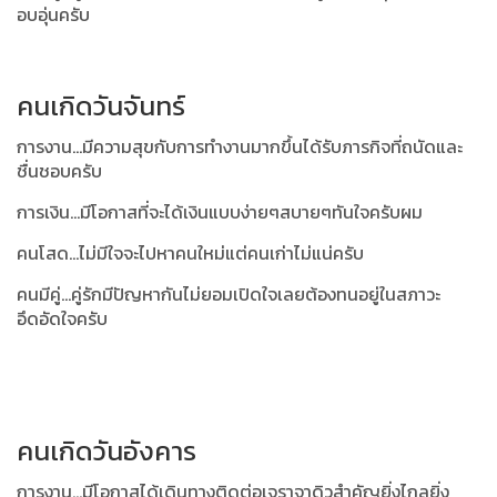
อบอุ่นครับ
คนเกิดวันจันทร์
การงาน...มีความสุขกับการทำงานมากขึ้นได้รับภารกิจที่ถนัดและ
ชื่นชอบครับ
การเงิน...มีโอกาสที่จะได้เงินแบบง่ายๆสบายๆทันใจครับผม
คนโสด...ไม่มีใจจะไปหาคนใหม่แต่คนเก่าไม่แน่ครับ
คนมีคู่...คู่รักมีปัญหากันไม่ยอมเปิดใจเลยต้องทนอยู่ในสภาวะ
อึดอัดใจครับ
คนเกิดวันอังคาร
การงาน...มีโอกาสได้เดินทางติดต่อเจราจาดิวสำคัญยิ่งไกลยิ่ง