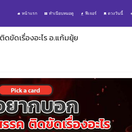
หน้าแรก
ทำเนียบหมอดู
ฟีเจอร์
ดวงวันนี้
ิดขัดเรื่องอะไร อ.แก้มยุ้ย