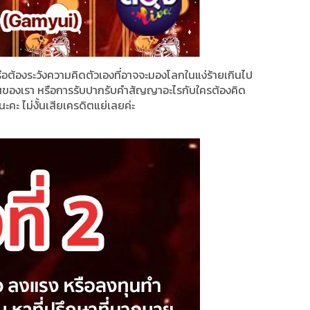
รือต้องระวังความคิดตัวเองที่อาจจะมองโลกในแง่ร้ายเกินไป
ของเรา หรือการรับปากรับคำสัญญาอะไรกับใครต้องคิด
ะคะ ไม่งั้นเสียเครดิตแย่เลยค่ะ