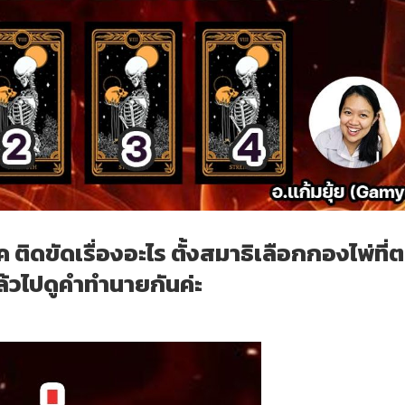
 ติดขัดเรื่องอะไร ตั้งสมาธิเลือกกองไพ่ที่
ล้วไปดูคำทำนายกันค่ะ