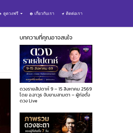
ดูดวงฟรี
เกี่ยวกับเรา
ติดต่อเรา
บทความที่คุณอาจสนใจ
ดวงรายสัปดาห์ 9 – 15 สิงหาคม 2569
โดย อ.อาวุธ จับยามสามตา – ผู้ก่อตั้ง
ดวง Live