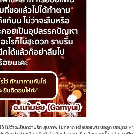
ไว้ ไม่ว่าจะเป็นความรัก สุขภาพ โชคลาภ หรือขอแฟน ขอลูก ขอบุตร หา
้แก้บน ไม่ว่าจะลืม หรือตั้งใจเลื่อนไปก่อน เรื่องนี้จะคอยเป็นอุปสรรคป