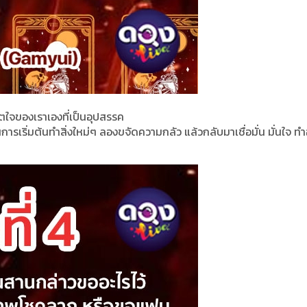
จิตใจของเราเองที่เป็นอุปสรรค
ารเริ่มต้นทำสิ่งใหม่ๆ ลองขจัดความกลัว แล้วกลับมาเชื่อมั่น มั่นใจ ทำ