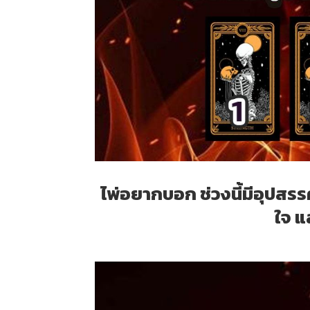
ไพ่อยากบอก ช่วงนี้มีอุปสรรค
ใจ แ