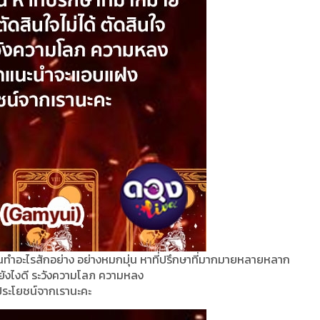
ุนทำอะไรสักอย่าง อย่างหมกมุ่น หาที่ปรึกษาที่มากมายหลายหลาก
อายังไงดี ระวังความโลภ ความหลง
ประโยชน์จากเรานะคะ