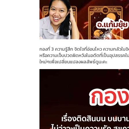
กองที่ 3 ความรู้สึก จิตใจที่อ่อนไหว ความกลัวใน
หรือความเจ็บปวดผิดหวังในอดีตที่เป็นอุปสรรคในก
ใหม่ๆเพื่อเปลี่ยนแปลงผลลัพธ์ดูนะคะ