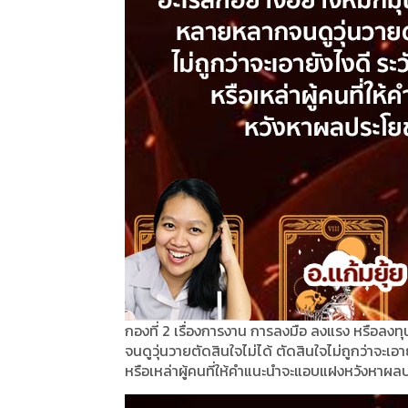
กองที่ 2 เรื่องการงาน การลงมือ ลงแรง หรือลงท
จนดูวุ่นวายตัดสินใจไม่ได้ ตัดสินใจไม่ถูกว่าจะเ
หรือเหล่าผู้คนที่ให้คำแนะนำจะแอบแฝงหวังหาผล