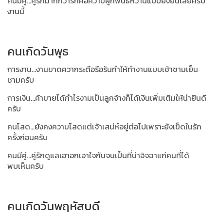
คนมีคู่...คู่รักมากกว่ารักคือความผูกพันธ์หวานแบบยั่งยื่นเลยครับ
งานนี้
คนเกิดวันพุธ
การงาน...งานขาดควากระตือรือร้นทำให้ทำงานแบบเช้าชามเย็น
ชามครับ
การเงิน...ค้าขายได้กำไรงามเป็นลูกจ้างก็ได้เงินเพิ่มเติมให้น่ายินดี
ครับ
คนโสด...ยังคงความโสดแต่เจ้าเสน่ห์อยู่ต่อไปเพราะยังเข็ดในรัก
ครั้งก่อนครับ
คนมีคู่...คู่รักดูแลเอาอกเอาใจกันจนเป็นที่น่าอิจฉาแก่คนที่ได้
พบเห็นครับ
คนเกิดวันพฤหัสบดี