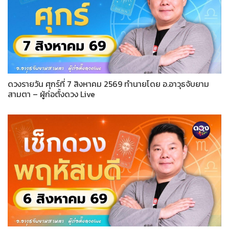
ดวงรายวัน ศุกร์ที่ 7 สิงหาคม 2569 ทำนายโดย อ.อาวุธจับยาม
สามตา – ผู้ก่อตั้งดวง Live