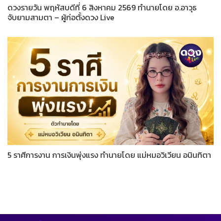
ดวงรายวัน พฤหัสบดีที่ 6 สิงหาคม 2569 ทำนายโดย อ.อาวุธ
จับยามสามตา – ผู้ก่อตั้งดวง Live
5 ราศีการงาน การเงินพุ่งแรง ทำนายโดย แม่หมอวิเวียน อนินทิตา