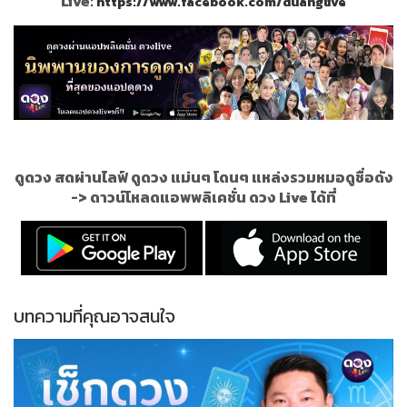
Live:
https://www.facebook.com/duanglive
ดูดวง สดผ่านไลฟ์ ดูดวง แม่นๆ โดนๆ แหล่งรวมหมอดูชื่อดัง
->
ดาวน์โหลดแอพพลิเคชั่น ดวง Live ได้ที่
บทความที่คุณอาจสนใจ