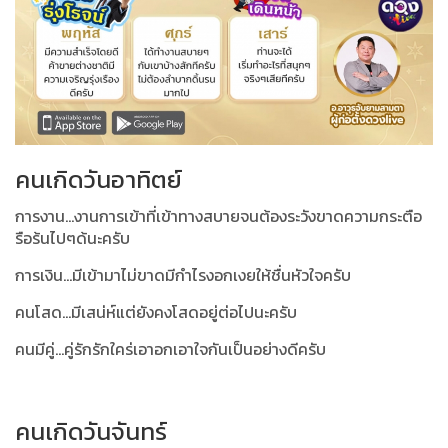
คนเกิดวันอาทิตย์
การงาน...งานการเข้าที่เข้าทางสบายจนต้องระวังขาดความกระตือ
รือร้นไปๆด้นะครับ
การเงิน...มีเข้ามาไม่ขาดมีกำไรงอกเงยให้ชื่นหัวใจครับ
คนโสด...มีเสน่ห์แต่ยังคงโสดอยู่ต่อไปนะครับ
คนมีคู่...คู่รักรักใคร่เอาอกเอาใจกันเป็นอย่างดีครับ
คนเกิดวันจันทร์