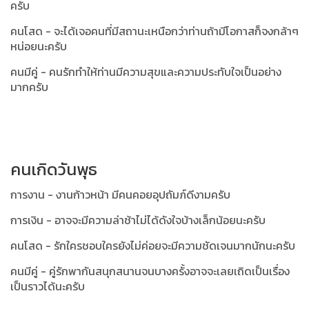
ครับ
คนโสด - จะได้เจอคนที่มีสถานะเหนือกว่าท่านถ้ามีโอกาสก็จงกล้าๆ
หน่อยนะครับ
คนมีคู่ - คนรักทำให้ท่านมีความสุขและความประทับใจเป็นอย่าง
มากครับ
คนเกิดวันพุธ
การงาน - งานก้าวหน้า มีคนคอยอุปถัมภ์ดีงามครับ
การเงิน - อาจจะมีความล่าช้าไม่ได้ดังใจบ้างเล็กน้อยนะครับ
คนโสด - รักใครชอบใครยังไม่ค่อยจะมีความชัดเจนมากนักนะครับ
คนมีคู่ - คู่รักพากันสนุกสนานจนบางครั้งอาจจะเลยเถิดเป็นเรื่อง
เป็นราวได้นะครับ