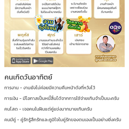
คนเกิดวันอาทิตย์
การงาน - งานยังไม่ค่อยมีความคืบหน้าดังที่หวังไว้
การเงิน - มีโอกาสเป็นหนี้สิ้นได้จากการใช้จ่ายเกินจำเป็นนะครับ
คนโสด - เจอคนในฝันแต่คู่แข่งมากมายเกินครับ
คนมีคู่ - คู่รักรู้สึกรักและภูมิใจในคู่รักของตนเองเป็นอย่างยิ่งครับ