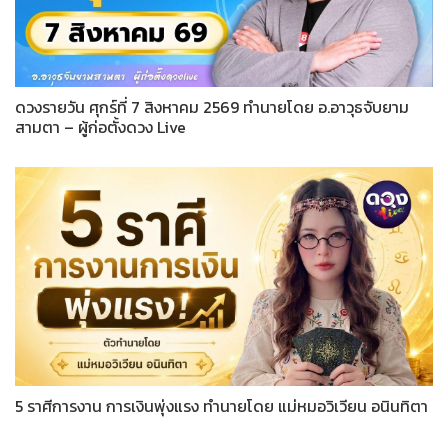
ดวงรายวัน ศุกร์ที่ 7 สิงหาคม 2569 ทำนายโดย อ.อาวุธจับยาม
สามตา – ผู้ก่อตั้งดวง Live
5 ราศีการงาน การเงินพุ่งแรง ทำนายโดย แม่หมอวิเวียน อนินทิตา