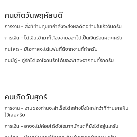
คนเกิดวันพฤหัสบดี
การงาน - สิ่งที่ท่านทุ่มเทกำลังจะส่งผลดีต่อท่านในเร็ววันครับ
การเงิน - ได้เงินเข้ามาก็ต้องจ่ายออกไปเป็นเงินร้อนผุดๆครับ
คนโสด - มีโอกาสจะได้แฟนที่ดีจากงานที่ทำครับ
คนมีคู่ - คู่รักได้เอาใจคนรักได้ของพิเศษจากคนที่รักครับ
คนเกิดวันศุกร์
การงาน - งานของท่านจะสำเร็จได้อย่างยิ่งใหญ่กว่าที่ท่านเคยฝัน
ไว้เลยครับ
การเงิน - อาจจะไม่ค่อยได้ดังใจมากนักแต่ก็ยังได้อยู่นะครับ