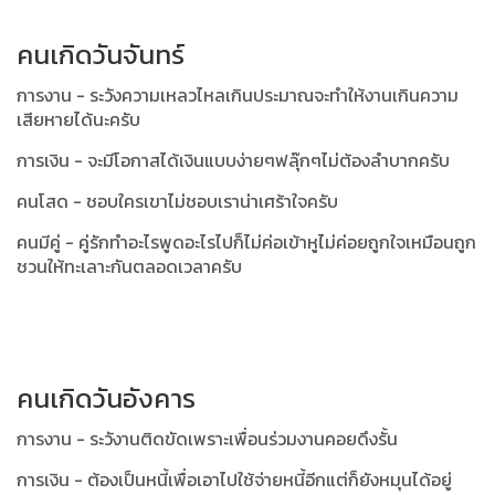
คนเกิดวันจันทร์
การงาน - ระวังความเหลวไหลเกินประมาณจะทำให้งานเกินความ
เสียหายได้นะครับ
การเงิน - จะมีโอกาสได้เงินแบบง่ายๆฟลุ๊กๆไม่ต้องลำบากครับ
คนโสด - ชอบใครเขาไม่ชอบเราน่าเศร้าใจครับ
คนมีคู่ - คู่รักทำอะไรพูดอะไรไปก็ไม่ค่อเข้าหูไม่ค่อยถูกใจเหมือนถูก
ชวนให้ทะเลาะกันตลอดเวลาครับ
คนเกิดวันอังคาร
การงาน - ระวังานติดขัดเพราะเพื่อนร่วมงานคอยดึงรั้น
การเงิน - ต้องเป็นหนี้เพื่อเอาไปใช้จ่ายหนี้อีกแต่ก็ยังหมุนได้อยู่