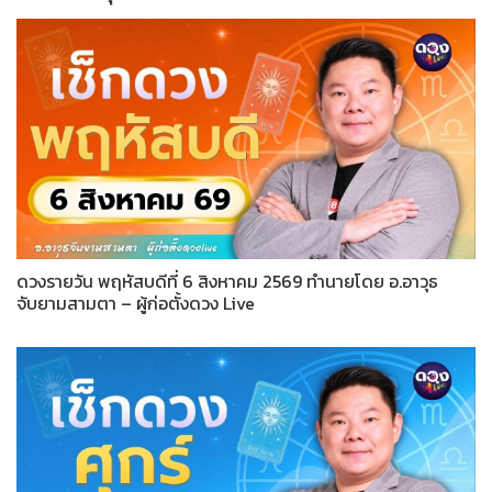
ดวงรายวัน พฤหัสบดีที่ 6 สิงหาคม 2569 ทำนายโดย อ.อาวุธ
จับยามสามตา – ผู้ก่อตั้งดวง Live