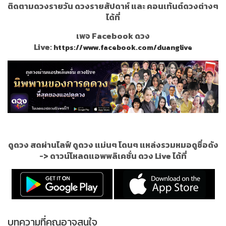
ติดตามดวงรายวัน ดวงรายสัปดาห์ และ คอนเท้นต์ดวงต่างๆ
ได้ที่
เพจ Facebook ดวง
Live:
https://www.facebook.com/duanglive
ดูดวง สดผ่านไลฟ์ ดูดวง แม่นๆ โดนๆ แหล่งรวมหมอดูชื่อดัง
->
ดาวน์โหลดแอพพลิเคชั่น ดวง Live ได้ที่
บทความที่คุณอาจสนใจ