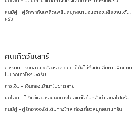
คนโสด - มีคนเข้ามาแต่ก็อาจจะยังเล่นมากกว่าจริงนะครับ
คนมีคู่ - คู่รักพากันเพลิดเพลินสนุกสนานจนอาจจะเสียงานได้นะ
ครับ
คนเกิดวันเสาร์
การงาน - งานอาจจะต้องรอคอยแต่ก็ยังไม่ถึงกับเสียหายผิดแผน
ไปมากเท่าไหร่นะครับ
การเงิน - เงินทองเข้ามาไม่ขาดสาย
คนโสด - ได้แต่แอบชอบคนทางไกลแต่ใจไม่กล้านำเสนอไปครับ
คนมีคู่ - คู่รักอาจจะได้เดินทางไกล ท่องเที่ยวสนุกสนานครับ