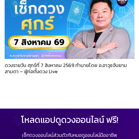
ดวงรายวัน ศุกร์ที่ 7 สิงหาคม 2569 ทำนายโดย อ.อาวุธจับยาม
สามตา – ผู้ก่อตั้งดวง Live
โหลดแอปดูดวงออนไลน์ ฟรี!
เช็กดวงออนไลน์ส่วนตัวกับหมอดูออนไลน์มืออาชีพ