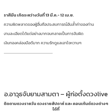
ราศีมีน เกิดระหว่างวันที่ 13 มี.ค.- 12 เม.ย.
ความผิดพลาดของผู้อื่นคือประสบการณ์อันล้ำค่าของท่าน
งานละเอียดได้แต่อย่างมากจนกลายเป็นการจับผิด
เงินทองคล่องมือดีมาก ความรักดูแลเอาใจหวานๆ
.................................................................
อ.อาวุธจับยามสามตา – ผู้ก่อตั้งดวงlive
ติดตามดวงรายวัน ดวงรายสัปดาห์ และ คอนเท้นต์ดวงต่างๆ
ได้ที่