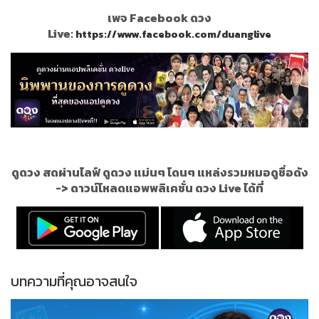
เพจ Facebook ดวง
Live:
https://www.facebook.com/duanglive
ดูดวง สดผ่านไลฟ์ ดูดวง แม่นๆ โดนๆ แหล่งรวมหมอดูชื่อดัง
->
ดาวน์โหลดแอพพลิเคชั่น ดวง Live ได้ที่
บทความที่คุณอาจสนใจ