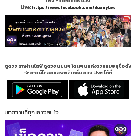
เพจ Facebook ดวง
Live:
https://www.facebook.com/duanglive
ดูดวง สดผ่านไลฟ์ ดูดวง แม่นๆ โดนๆ แหล่งรวมหมอดูชื่อดัง
->
ดาวน์โหลดแอพพลิเคชั่น ดวง Live ได้ที่
บทความที่คุณอาจสนใจ