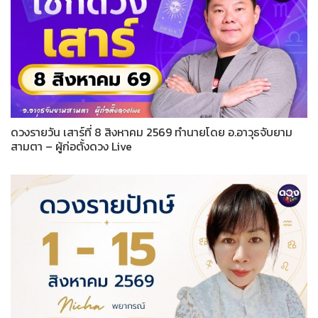
ดวงรายวัน เสาร์ที่ 8 สิงหาคม 2569 ทำนายโดย อ.อาวุธจับยาม
สามตา – ผู้ก่อตั้งดวง Live