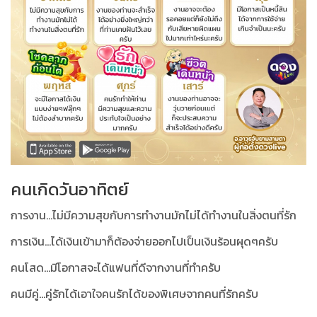
คนเกิดวันอาทิตย์
การงาน...ไม่มีความสุขกับการทำงานมักไม่ได้ทำงานในสิ่งตนที่รัก
การเงิน...ได้เงินเข้ามาก็ต้องจ่ายออกไปเป็นเงินร้อนผุดๆครับ
คนโสด...มีโอกาสจะได้แฟนที่ดีจากงานที่ทำครับ
คนมีคู่...คู่รักได้เอาใจคนรักได้ของพิเศษจากคนที่รักครับ