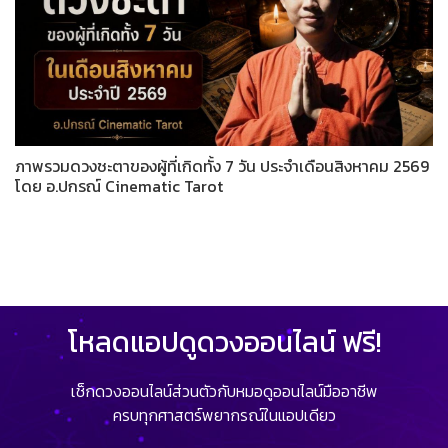
ภาพรวมดวงชะตาของผู้ที่เกิดทั้ง 7 วัน ประจำเดือนสิงหาคม 2569
โดย อ.ปกรณ์ Cinematic Tarot
โหลดแอปดูดวงออนไลน์ ฟรี!
เช็กดวงออนไลน์ส่วนตัวกับหมอดูออนไลน์มืออาชีพ
ครบทุกศาสตร์พยากรณ์ในแอปเดียว