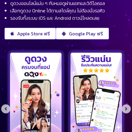
ดูดวงออนไลน์แม่น ๆ กับหมอดูผ่านแชทและวิดีโอคอล
เลือกดูดวง Online ได้ตามสไตล์คุณ ไม่ต้องนั่งรอคิว
รองรับทั้งระบบ iOS และ Android ดาวน์โหลดเลย
Apple Store ฟรี
Google Play ฟรี