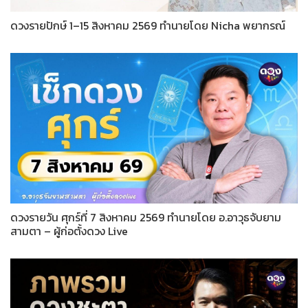
ดวงรายปักษ์ 1–15 สิงหาคม 2569 ทำนายโดย Nicha พยากรณ์
ดวงรายวัน ศุกร์ที่ 7 สิงหาคม 2569 ทำนายโดย อ.อาวุธจับยาม
สามตา – ผู้ก่อตั้งดวง Live