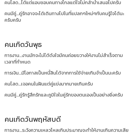
คนโสด...ได้แต่แอบชอบคนทางไกลแต่ใจไม่กล้านำเสนอไปครับ
คนมีคู่...คู่รักอาจจะได้เดินทางไปในที่แปลกๆใหม่ๆกับคนรู้ใจได้นะ
ครับครับ
คนเกิดวันพุธ
การงาน...งานมักจะไม่ได้ดังใจมีคนค่อยขวางให้งานไม่สำเร็จตาม
เวลาที่กำหนด
การเงิน...มีโอกาสเป็นหนี้สินได้จากการใช้จ่ายเกินจำเป็นนะครับ
คนโสด...เจอคนในฝันแต่คู่แข่งมากมายเกินครับ
คนมีคู่...คู่รักรู้สึกรักและภูมิใจในคู่รักของตนเองเป็นอย่างยิ่งครับ
คนเกิดวันพฤหัสบดี
การงาน...ระวังความเหลวไหลเกินประมาณจะทำให้งานเกินความเสีย