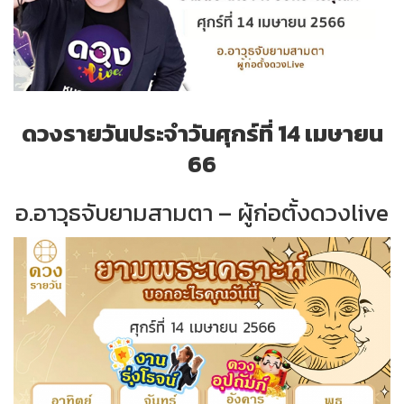
ดวงรายวันประจำวันศุกร์ที่ 14 เมษายน
66
อ.อาวุธจับยามสามตา – ผู้ก่อตั้งดวงlive