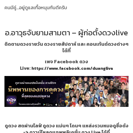
คนมีคู่...อยู่ดูแลเกื้อหนุนกันดีครับ
อ.อาวุธจับยามสามตา – ผู้ก่อตั้งดวงlive
ติดตามดวงรายวัน ดวงรายสัปดาห์ และ คอนเท้นต์ดวงต่างๆ
ได้ที่
เพจ Facebook ดวง
Live:
https://www.facebook.com/duanglive
ดูดวง สดผ่านไลฟ์ ดูดวง แม่นๆ โดนๆ แหล่งรวมหมอดูชื่อดัง
->
ดาวน์โหลดแอพพลิเคชั่น ดวง Live ได้ที่