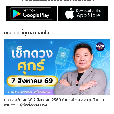
บทความที่คุณอาจสนใจ
ดวงรายวัน ศุกร์ที่ 7 สิงหาคม 2569 ทำนายโดย อ.อาวุธจับยาม
สามตา – ผู้ก่อตั้งดวง Live