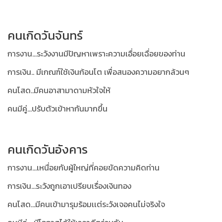
คนเกิดวันจันทร์
การงาน...ระวังงานมีปัญหาเพราะความเอื่อยเฉื่อยของท่าน
การเงิน.. มีเกณฑ์ใช้เงินก้อนโต เพื่อสนองความอยากล้วนๆ
คนโสด..มีคนอาสามาดามหัวใจให้
คนมีคู่...ปรับตัวเข้าหากันมากขึ้น
คนเกิดวันอังคาร
การงาน...เหนื่อยกับผู้ใหญ่ที่คอยขัดความคิดท่าน
การเงิน...ระวังถูกเอาเปรียบเรื่องเงินทอง
คนโสด...มีคนเข้ามารุมร้อมเเต่ระวังเจอคนไม่จริงใจ