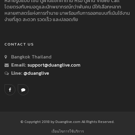
หลายรูปแบบ เช่น ดูผ่านแชทคำถาม หรือ ดูผ่าน Video Call
โดยตรงกับหมอดูและนักพยากรณ์กว่าพันคน มีให้เลือกหลาก
หลายศาสตร์แห่งการทำนาย มาพร้อมกับการออกแบบที่เน้นใช้งาน
ง่ายที่สุด สะดวก รวดเร็ว และปลอดภัย
CONTACT US
Bangkok Thailand
Email:
support@duanglive.com
Line:
@duanglive
© Copyright 2018 by Duanglive.com All Rights Reserved.
เงื่อนไขการใช้บริการ