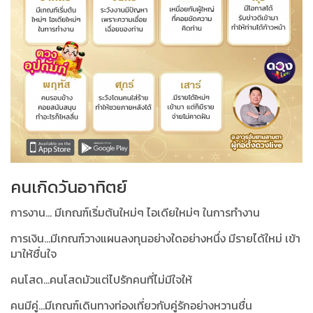
คนเกิดวันอาทิตย์
การงาน... มีเกณฑ์เริ่มต้นใหม่ๆ ไอเดียใหม่ๆ ในการทำงาน
การเงิน...มีเกณฑ์วางแผนลงทุนอย่างใดอย่างหนึ่ง มีรายได้ใหม่ เข้า
มาให้ชื่นใจ
คนโสด...คนโสดมัวแต่ไปรักคนที่ไม่มีใจให้
คนมีคู่...มีเกณฑ์เดินทางท่องเที่ยวกับคู่รักอย่างหวานชื่น