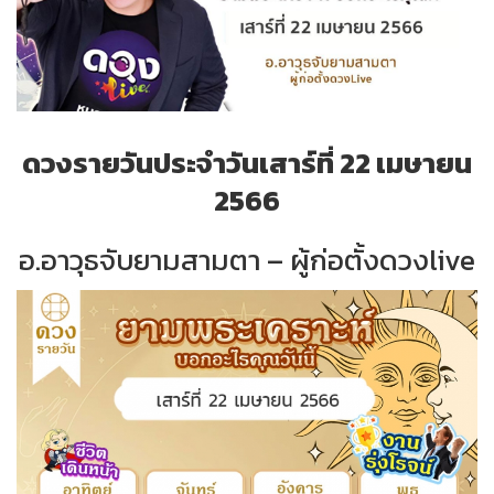
ดวงรายวันประจำวันเสาร์ที่ 22 เมษายน
2566
อ.อาวุธจับยามสามตา – ผู้ก่อตั้งดวงlive