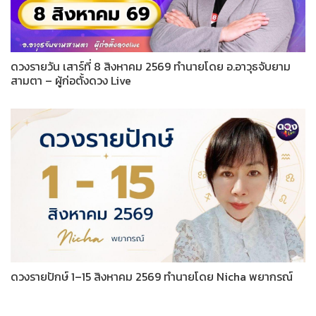
ดวงรายวัน เสาร์ที่ 8 สิงหาคม 2569 ทำนายโดย อ.อาวุธจับยาม
สามตา – ผู้ก่อตั้งดวง Live
ดวงรายปักษ์ 1–15 สิงหาคม 2569 ทำนายโดย Nicha พยากรณ์