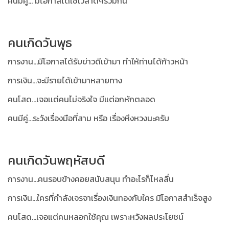
คนมีคู่... มีโอกาสได้ใช้เวลาดีๆร่วมกัน
คนเกิดวันพุธ
การงาน...มีโอกาสได้รับข่าวดีเข้ามา ทำให้ท่านได้ก้าวหน้า
การเงิน...จะมีรายได้เข้ามาหลายทาง
คนโสด...เจอเเต่คนไม่จริงใจ มีแต่อกหักตลอด
คนมีคู่...ระวังเรื่องมือที่สาม หรือ เรื่องหึงหวงนะครับ
คนเกิดวันพฤหัสบดี
การงาน...คนรอบข้างคอยสนับสนุน ทำอะไรก็ไหลลื่น
การเงิน...ใครที่กำลังเจรจาเรื่องเงินทองกับใคร มีโอกาสสำเร็จสูง
คนโสด...เจอแต่คนหลอกใช้คุณ เพราะหวังผลประโยชน์