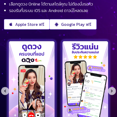
เลือกดูดวง Online ได้ตามสไตล์คุณ ไม่ต้องนั่งรอคิว
รองรับทั้งระบบ iOS และ Android ดาวน์โหลดเลย
Apple Store ฟรี
Google Play ฟรี