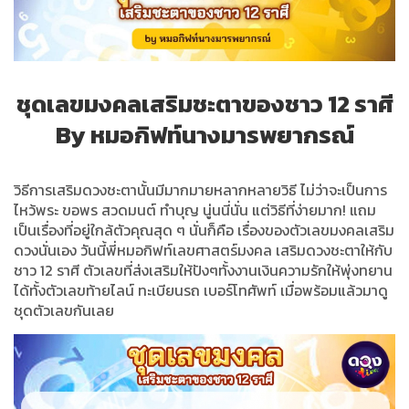
ชุดเลขมงคลเสริมชะตาของชาว 12 ราศี
By หมอกิฟท์นางมารพยากรณ์
วิธีการเสริมดวงชะตานั้นมีมากมายหลากหลายวิธี ไม่ว่าจะเป็นการ
ไหว้พระ ขอพร สวดมนต์ ทำบุญ นู่นนี่นั่น แต่วิธีที่ง่ายมาก! แถม
เป็นเรื่องที่อยู่ใกล้ตัวคุณสุด ๆ นั่นก็คือ เรื่องของตัวเลขมงคลเสริม
ดวงนั่นเอง วันนี้พี่หมอกิฟท์เลขศาสตร์มงคล เสริมดวงชะตาให้กับ
ชาว 12 ราศี ตัวเลขที่ส่งเสริมให้ปังๆทั้งงานเงินความรักให้พุ่งทยาน
ได้ทั้งตัวเลขท้ายไลน์ ทะเบียนรถ เบอร์โทศัพท์ เมื่อพร้อมแล้วมาดู
ชุดตัวเลขกันเลย