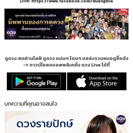
Live:
https://www.facebook.com/duanglive
ดูดวง สดผ่านไลฟ์ ดูดวง แม่นๆ โดนๆ แหล่งรวมหมอดูชื่อดัง
->
ดาวน์โหลดแอพพลิเคชั่น ดวง Live ได้ที่
บทความที่คุณอาจสนใจ