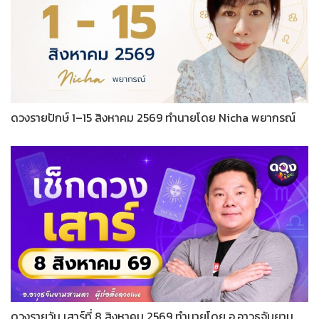
ดวงรายปักษ์ 1–15 สิงหาคม 2569 ทำนายโดย Nicha พยากรณ์
ดวงรายวัน เสาร์ที่ 8 สิงหาคม 2569 ทำนายโดย อ.อาวุธจับยาม