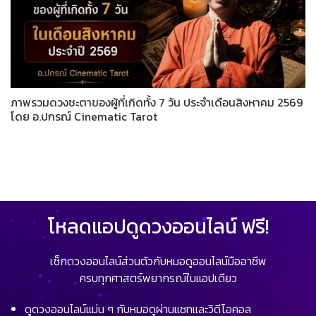
ภาพรวมดวงชะตาของผู้ที่เกิดทั้ง 7 วัน ประจำเดือนสิงหาคม 2569
โดย อ.ปกรณ์ Cinematic Tarot
โหลดแอปดูดวงออนไลน์ ฟรี!
เช็กดวงออนไลน์ส่วนตัวกับหมอดูออนไลน์มืออาชีพ
ครบทุกศาสตร์พยากรณ์ในแอปเดียว
ดูดวงออนไลน์แม่น ๆ กับหมอดูผ่านแชทและวิดีโอคอล