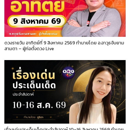
ดวงรายวัน อาทิตย์ที่ 9 สิงหาคม 2569 ทำนายโดย อ.อาวุธจับยาม
สามตา – ผู้ก่อตั้งดวง Live
เรื่องเด่นประเด็นเด็ดประจำสัปดาห์ 10–16 สิงหาคม 2569 ทำนาย