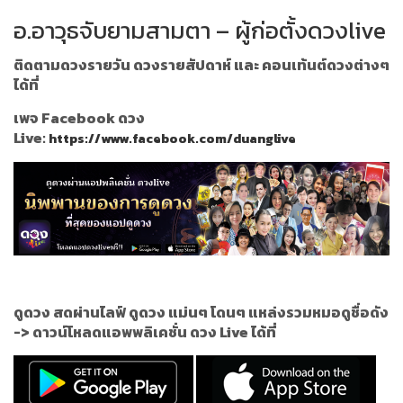
อ.อาวุธจับยามสามตา – ผู้ก่อตั้งดวงlive
ติดตามดวงรายวัน ดวงรายสัปดาห์ และ คอนเท้นต์ดวงต่างๆ
ได้ที่
เพจ Facebook ดวง
Live:
https://www.facebook.com/duanglive
ดูดวง สดผ่านไลฟ์ ดูดวง แม่นๆ โดนๆ แหล่งรวมหมอดูชื่อดัง
->
ดาวน์โหลดแอพพลิเคชั่น ดวง Live ได้ที่