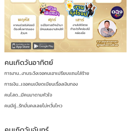
คนเกิดวันอาทิตย์
การงาน...งานระวังเจอคนเอาเปรียบเเถมใส่ร้าย
การเงิน...เจอคนเบียดเบียนเรื่องเงินทอง
คนโสด...มีคนมาดามหัวใจ
คนมีคู่...รักมั่นคงเลยไม่หวั่นไหว
คนเกิดวันจันทร์