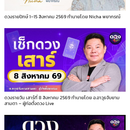
ดวงรายปักษ์ 1–15 สิงหาคม 2569 ทำนายโดย Nicha พยากรณ์
ดวงรายวัน เสาร์ที่ 8 สิงหาคม 2569 ทำนายโดย อ.อาวุธจับยาม
สามตา – ผู้ก่อตั้งดวง Live