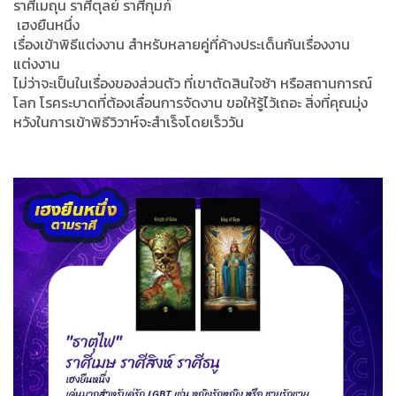
ราศีเมถุน ราศีตุลย์ ราศีกุมภ์
เฮงยืนหนึ่ง
เรื่องเข้าพิธีแต่งงาน สำหรับหลายคู่ที่ค้างประเด็นกันเรื่องงาน
แต่งงาน
ไม่ว่าจะเป็นในเรื่องของส่วนตัว ที่เขาตัดสินใจช้า หรือสถานการณ์
โลก โรคระบาดที่ต้องเลื่อนการจัดงาน ขอให้รู้ไว้เถอะ สิ่งที่คุณมุ่ง
หวังในการเข้าพิธีวิวาห์จะสำเร็จโดยเร็ววัน