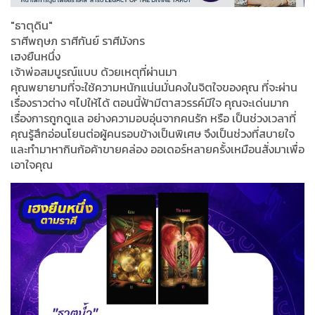
"ธาตุดิน"
ราศีพฤษภ ราศีกันย์ ราศีมังกร
เฮงยืนหนึ่ง
เจ้าพ่อสมบูรณ์แบบ ด้วยเหตุที่ผ่านมา
คุณพยายามที่จะใช้ความหนักแน่นมั่นคงในจิตใจของคุณ ที่จะผ่าน
เรื่องราวต่าง ๆไปให้ได้ ตอนนี้ฟ้ามีตาสวรรค์มีใจ คุณจะเด่นมาก
เรื่องการถูกดูแล อย่างความอบอุ่นจากคนรัก หรือ เป็นช่วงเวลาที่
คุณรู้สึกอ่อนโยนต่อผู้คนรอบข้างเป็นพิเศษ จึงเป็นช่วงที่สบายใจ
และทำมาหากินก้อค้าขายคล่อง ออเดอร์หลายครั้งเหมือนสั่งมาเพื่อ
เอาใจคุณ