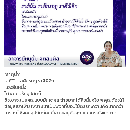
"ธาตุน้ำ"
ราศีมีน ราศีกรกฏ ราศีพิจิก
เฮงยืนหนึ่ง
ได้พบคนรักอุปถัมภ์
ซึ่งเขาจะเปย์คุณแบบมีเหตุผล ถ้าอยากได้สิ่งนั้นจริง ๆ คุณต้องให้
ข้อมูลเขาเพิ่ม เพราะเขาเป็นพวกที่ชอบใช้ตรรกะความคิดมากกว่า
อารมณ์ ซึ่งคนอุปถัมภ์คนนี้เขาจะอยู่กับคุณแบบกระทั่งแก่เฒ่า