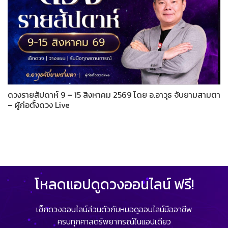
ดวงรายสัปดาห์ 9 – 15 สิงหาคม 2569 โดย อ.อาวุธ จับยามสามตา
– ผู้ก่อตั้งดวง Live
โหลดแอปดูดวงออนไลน์ ฟรี!
เช็กดวงออนไลน์ส่วนตัวกับหมอดูออนไลน์มืออาชีพ
ครบทุกศาสตร์พยากรณ์ในแอปเดียว