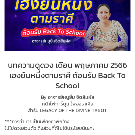
บทความดูดวง เดือน พฤษภาคม 2566
เฮงยืนหนึ่งตามราศี ต้อนรับ Back To
School
By อาจารย์หนูยิ้ม จิตสัมผัส
หน้าไพ่การ์ตูน ไพ่ออราเคิล
สำรับ LEGACY OF THE DIVINE TAROT
***การทำนายเป็นเพียงภาพกว้าง
ไม่ใช่ดวงส่วนตัว ดึงส่วนที่ดีไปใช้ประโยชน์นะคะ