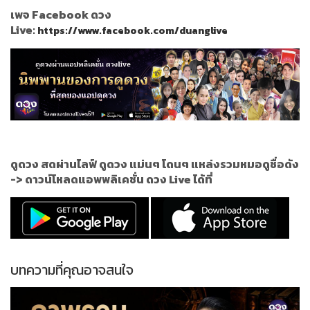
เพจ Facebook ดวง
Live:
https://www.facebook.com/duanglive
ดูดวง สดผ่านไลฟ์ ดูดวง แม่นๆ โดนๆ แหล่งรวมหมอดูชื่อดัง
->
ดาวน์โหลดแอพพลิเคชั่น ดวง Live ได้ที่
บทความที่คุณอาจสนใจ