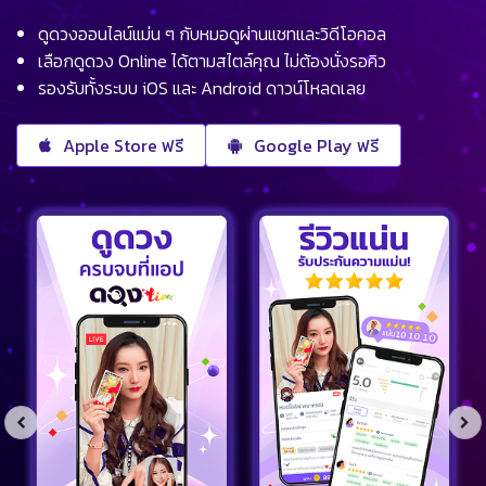
ดูดวงออนไลน์แม่น ๆ กับหมอดูผ่านแชทและวิดีโอคอล
เลือกดูดวง Online ได้ตามสไตล์คุณ ไม่ต้องนั่งรอคิว
รองรับทั้งระบบ iOS และ Android ดาวน์โหลดเลย
Apple Store ฟรี
Google Play ฟรี