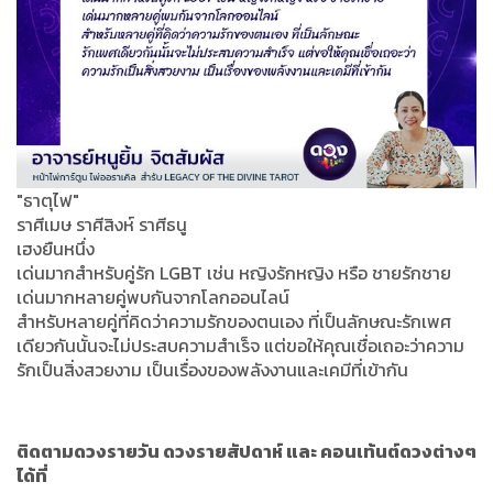
"ธาตุไฟ"
ราศีเมษ ราศีสิงห์ ราศีธนู
เฮงยืนหนึ่ง
เด่นมากสำหรับคู่รัก LGBT เช่น หญิงรักหญิง หรือ ชายรักชาย
เด่นมากหลายคู่พบกันจากโลกออนไลน์
สำหรับหลายคู่ที่คิดว่าความรักของตนเอง ที่เป็นลักษณะรักเพศ
เดียวกันนั้นจะไม่ประสบความสำเร็จ แต่ขอให้คุณเชื่อเถอะว่าความ
รักเป็นสิ่งสวยงาม เป็นเรื่องของพลังงานและเคมีที่เข้ากัน
ติดตามดวงรายวัน ดวงรายสัปดาห์ และ คอนเท้นต์ดวงต่างๆ
ได้ที่