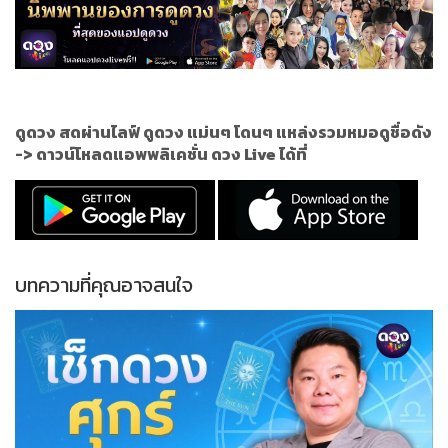
ดูดวง สดผ่านไลฟ์ ดูดวง แม่นๆ โดนๆ แหล่งรวมหมอดูชื่อดัง
->
ดาวน์โหลดแอพพลิเคชั่น ดวง Live ได้ที่
บทความที่คุณอาจสนใจ