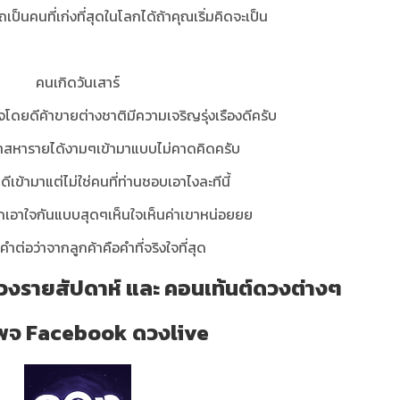
ป็นคนที่เก่งที่สุดในโลกได้ถ้าคุณเริ่มคิดจะเป็น
คนเกิดวันเสาร์
จโดยดีค้าขายต่างชาติมีความเจริญรุ่งเรืองดีครับ
อกาสหารายได้งามๆเข้ามาแบบไม่คาดคิดครับ
ีเข้ามาแต่ไม่ใช่คนที่ท่านชอบเอาไงละทีนี้
คนรักเอาใจกันแบบสุดๆเห็นใจเห็นค่าเขาหน่อยยย
คำต่อว่าจากลูกค้าคือคำที่จริงใจที่สุด
งรายสัปดาห์ และ คอนเท้นต์ดวงต่างๆ
่ เพจ Facebook ดวงlive