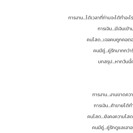
การงาน...ได้เวลาที่ท่านจะได้ทำอะ
การเงิน...มีเงินเ
คนโสด...เจอคนถูกคอตอบ
คนมีคู่...คู่รักมากก
บทสรุป...
หากวันนี้
การงาน...งานขาดควา
การเงิน...ค้าขายได้กำ
คนโสด...ยังคงความโสดแต่
คนมีคู่...คู่รักดูแลเ