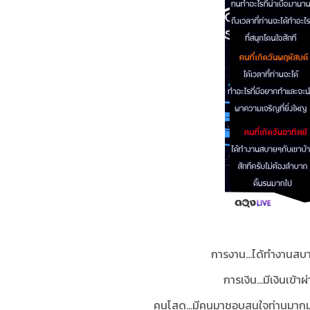
การงาน...ได้ทำงานสบ
การเงิน...มีเงินเข้
คนโสด...มีคนมาชอบสนใจท่านมากมา