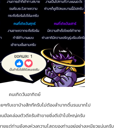
คนเกิดวันอาทิตย์
ายๆกับเขาบ้างสักทีครับไม่ต้องลำบากดิ้นรนมากไป
าผ่านมือคล่องตัวดีครับค้าขายยิ่งดีเข้าไปใหญ่ครับ
ยแต่ท่านยังคงห่วงความโสดของท่านอยู่อย่างเหนียวแน่นครับ