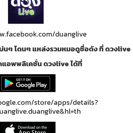
ww.facebook.com/duanglive
ม่นๆ โดนๆ แหล่งรวมหมอดูชื่อดัง ที่ ดวงlive
แอพพลิเคชั่น ดวงlive ได้ที่
google.com/store/apps/details?
uanglive.duanglive&hl=th