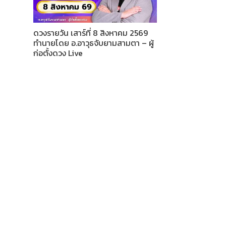
ดวงรายวัน เสาร์ที่ 8 สิงหาคม 2569
ทำนายโดย อ.อาวุธจับยามสามตา – ผู้
ก่อตั้งดวง Live