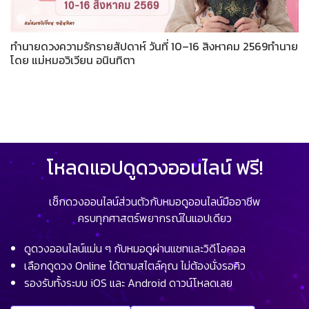
ทำนายดวงความรักรายสัปดาห์ วันที่ 10–16 สิงหาคม 2569ทำนาย
โดย แม่หมอวิเวียน อนินทิตา
โหลดแอปดูดวงออนไลน์ ฟรี!
เช็กดวงออนไลน์ส่วนตัวกับหมอดูออนไลน์มืออาชีพ
ครบทุกศาสตร์พยากรณ์ในแอปเดียว
ดูดวงออนไลน์แม่น ๆ กับหมอดูผ่านแชทและวิดีโอคอล
เลือกดูดวง Online ได้ตามสไตล์คุณ ไม่ต้องนั่งรอคิว
รองรับทั้งระบบ iOS และ Android ดาวน์โหลดเลย