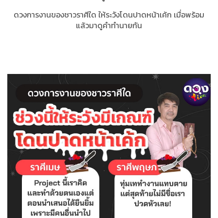
ดวงการงานของชาวราศีใด ให้ระวังโดนปาดหน้าเค้ก เมื่อพร้อม
แล้วมาดูคำทำนายกัน