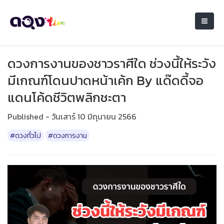
ดวงการงานของชาวราศีใด ช่วงนี้ให้ระวัง
มีเกณฑ์โดนปาดหน้าเค้ก By แด๊ดดี้จอ
แดนโค้ดชีวิตพลิกชะตา
Published - วันเสาร์ 10 มิถุนายน 2566
#ดวงทั่วไป
#ดวงการงาน