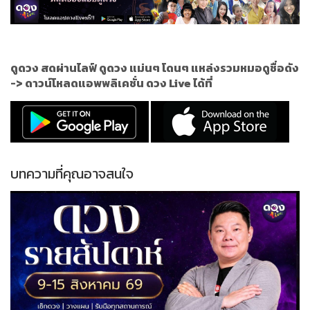
ดูดวง สดผ่านไลฟ์ ดูดวง แม่นๆ โดนๆ แหล่งรวมหมอดูชื่อดัง
->
ดาวน์โหลดแอพพลิเคชั่น ดวง Live ได้ที่
บทความที่คุณอาจสนใจ