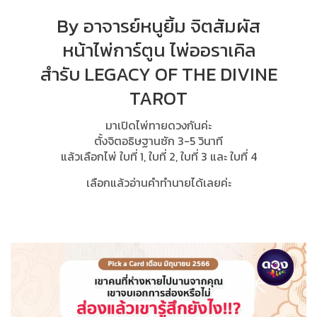
By อาจารย์หนูยิ้ม จิตสัมผัส
หน้าไพ่การ์ตูน ไพ่ออราเคิล
สำรับ LEGACY OF THE DIVINE
TAROT
มาเปิดไพ่ทายดวงกันค่ะ
ตั้งจิตอธิษฐานซัก 3-5 วินาที
แล้วเลือกไพ่ ใบที่ 1, ใบที่ 2, ใบที่ 3 และ ใบที่ 4
เลือกแล้วอ่านคำทำนายได้เลยค่ะ