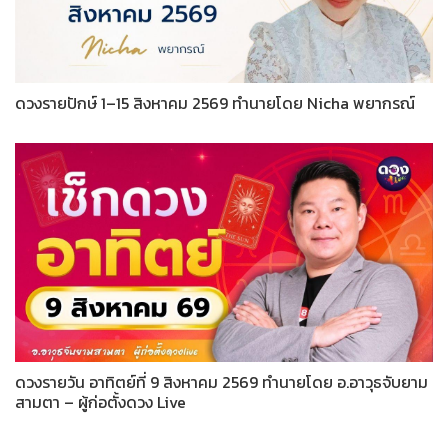
ดวงรายปักษ์ 1–15 สิงหาคม 2569 ทำนายโดย Nicha พยากรณ์
ดวงรายวัน อาทิตย์ที่ 9 สิงหาคม 2569 ทำนายโดย อ.อาวุธจับยาม
สามตา – ผู้ก่อตั้งดวง Live