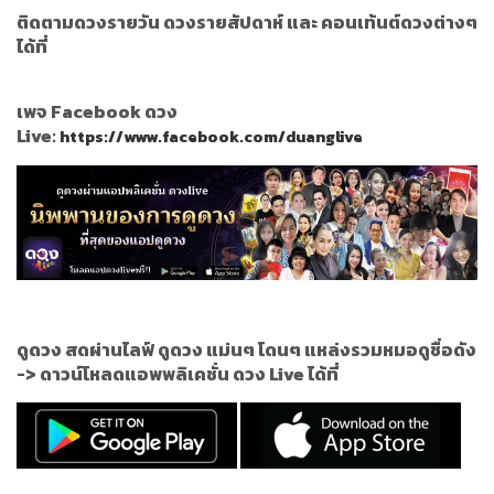
ติดตามดวงรายวัน ดวงรายสัปดาห์ และ คอนเท้นต์ดวงต่างๆ
ได้ที่
เพจ Facebook ดวง
Live:
https://www.facebook.com/duanglive
ดูดวง สดผ่านไลฟ์ ดูดวง แม่นๆ โดนๆ แหล่งรวมหมอดูชื่อดัง
->
ดาวน์โหลดแอพพลิเคชั่น ดวง Live ได้ที่