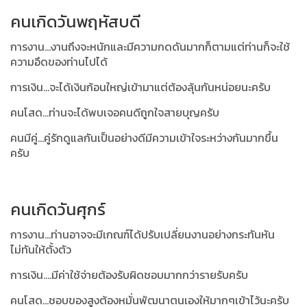
คนเกิดวันพฤหัสบดี
การงาน...งานถึงจะหนักและมีความกดดันมากก็ตามแต่ท่านก็จะใช้
ความอึดของท่านไปได้
การเงิน...จะได้เงินก้อนใหญ่เข้ามาแต่ต้องลุ้นกันหน่อยนะครับ
คนโสด...ท่านจะได้พบเจอคนดีถูกใจสายบุญครับ
คนมีคู่...คู่รักดูแลกันเป็นอย่างดีมีความเข้าใจระหว่างกันมากขึ้น
ครับ
คนเกิดวันศุกร์
การงาน...ท่านอาจจะมีเกณฑ์ได้ปรับเปลี่ยนงานอย่างกระทันหัน
ไม่ทันให้ตั้งตัว
การเงิน....มีค่าใช้จ่ายต้องรับผิดชอบมากกว่ารายรับครับ
คนโสด...ชอบของสูงต้องหมั่นพัฒนาตนเองให้มากๆเข้าไว้นะครับ