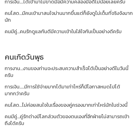
การเงิน....ได้เข้ามาไม่ขาดมือมีความคล่องมือดีไม่น้อยเลยครับ
คนโสด...มีคนเข้ามาสนใจม่านมากขึ้นแต่ก็ยังดูไม่เต็มที่จริงจังมาก
นัก
คนมีคู่...คนรักดูแลกันดีมีความเข้าในใส่ใจกันเป็นอย่างดีครับ
คนเกิดวันพุธ
การงาน...งานของท่านจะประสบความสำเร็จได้เป็นอย่างดีในวันนี้
ครับ
การเงิน.....มีการใช้จ่ายมากได้มาเท่าไหร่ก็มีโอกาสหมดไปได้
มากกว่าครับ
คนโสด...ไม่ค่อยสนใจในเรื่องของคู่ครองมากเท่าไหร่นักในช่วงนี้
คนมีคู่...คู่รักต่างมีโลกส่วนตัวของตนเองที่อีกฝ่ายไม่สามารถเข้า
ถึงได้ครับ