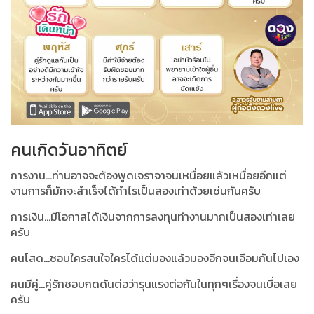
คนเกิดวันอาทิตย์
การงาน...ท่านอาจจะต้องพูดเจราจาจนเหนื่อยแล้วเหนื่อยอีกแต่
งานการก็มักจะสำเร็จได้กำไรเป็นสองเท่าด้วยเช่นกันครับ
การเงิน...มีโอกาสได้เงินจากการลงทุนทำงานมากเป็นสองเท่าเลย
ครับ
คนโสด...ชอบใครสนใจใครได้แต่มองแล้วมองอีกจนเอือมกันไปเอง
คนมีคู่...คู่รักชอบกดดันต่อว่ารุนแรงต่อกันในทุกๆเรื่องจนเบื่อเลย
ครับ