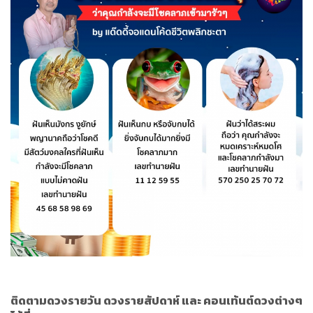
ติดตามดวงรายวัน ดวงรายสัปดาห์ และ คอนเท้นต์ดวงต่างๆ