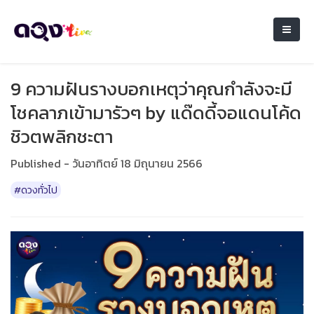
9 ความฝันรางบอกเหตุว่าคุณกำลังจะมี
โชคลาภเข้ามารัวๆ by แด๊ดดี้จอแดนโค้ด
ชิวตพลิกชะตา
Published - วันอาทิตย์ 18 มิถุนายน 2566
#ดวงทั่วไป