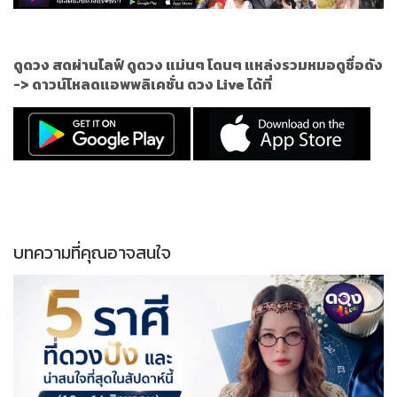
ดูดวง สดผ่านไลฟ์ ดูดวง แม่นๆ โดนๆ แหล่งรวมหมอดูชื่อดัง
->
ดาวน์โหลดแอพพลิเคชั่น ดวง Live ได้ที่
บทความที่คุณอาจสนใจ