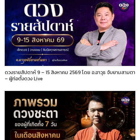
ดวงรายสัปดาห์ 9 – 15 สิงหาคม 2569 โดย อ.อาวุธ จับยามสามตา
– ผู้ก่อตั้งดวง Live