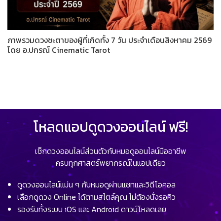
ภาพรวมดวงชะตาของผู้ที่เกิดทั้ง 7 วัน ประจำเดือนสิงหาคม 2569
โดย อ.ปกรณ์ Cinematic Tarot
โหลดแอปดูดวงออนไลน์ ฟรี!
เช็กดวงออนไลน์ส่วนตัวกับหมอดูออนไลน์มืออาชีพ
ครบทุกศาสตร์พยากรณ์ในแอปเดียว
ดูดวงออนไลน์แม่น ๆ กับหมอดูผ่านแชทและวิดีโอคอล
เลือกดูดวง Online ได้ตามสไตล์คุณ ไม่ต้องนั่งรอคิว
รองรับทั้งระบบ iOS และ Android ดาวน์โหลดเลย