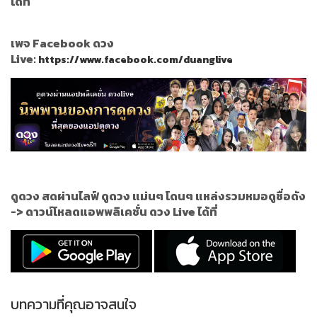
ได้ที่
เพจ Facebook ดวง
Live:
https://www.facebook.com/duanglive
ดูดวง สดผ่านไลฟ์ ดูดวง แม่นๆ โดนๆ แหล่งรวมหมอดูชื่อดัง
->
ดาวน์โหลดแอพพลิเคชั่น ดวง Live ได้ที่
บทความที่คุณอาจสนใจ