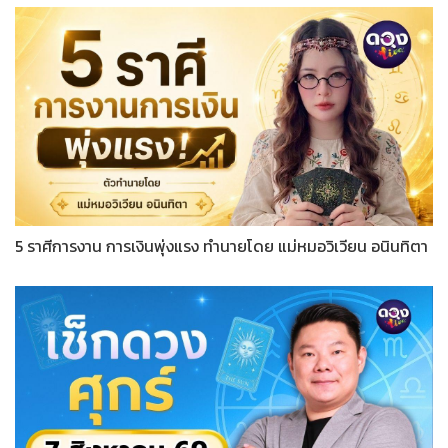
5 ราศีการงาน การเงินพุ่งแรง ทำนายโดย แม่หมอวิเวียน อนินทิตา