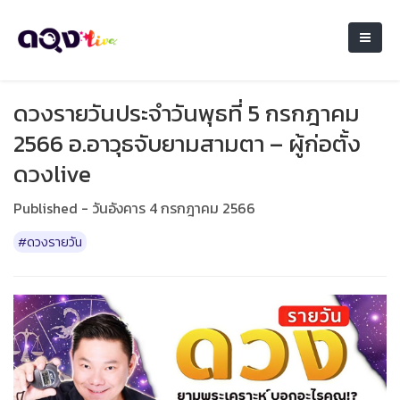
ดวงรายวันประจำวันพุธที่ 5 กรกฎาคม
2566 อ.อาวุธจับยามสามตา – ผู้ก่อตั้ง
ดวงlive
Published - วันอังคาร 4 กรกฎาคม 2566
#ดวงรายวัน