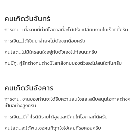
คนเกิดวันจันทร์
การงาน...เบื่องานที่ทำมีโอกาสที่จะได้ปรับเปลี่ยนงานในเร็วๆนี้ครับ
การเงิน....ได้เงินมาง่ายๆไม่ต้องเหนื่อยครับ
คนโสด...ไม่มีใครสนใจอยู่กับตัวเองไปก่อนนะครับ
คนมีคู่...คู่รักต่างคนต่างมีโลกสังคมของตัวเองไม่สนใจกันครับ
คนเกิดวันอังคาร
การงาน...งานของท่านจะได้รับความสนใจและสนับสนุนโอกาสต่างๆ
เป็นอย่างสูงครับ
การเงิน....มีกำไรดีมีรายได้สูงและมีคนให้โอกาสที่ดีครับ
คนโสด...จะได้พบเจอคนที่ถูกใจใช่เลยที่รอคอยครับ