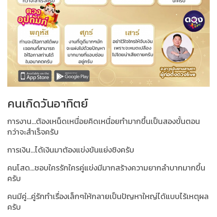
คนเกิดวันอาทิตย์
การงาน...ต้องเหน็ดเหนื่อยคิดเหนื่อยทำมากขึ้นเป็นสองขั้นตอน
กว่าจะสำเร็จครับ
การเงิน...ได้เงินมาต้องแข่งขันแย่งชิงครับ
คนโสด...ชอบใครรักใครคู่แข่งมีมากสร้างความยากลำบากมากขึ้น
ครับ
คนมีคู่...คู่รักทำเรื่องเล็กๆให้กลายเป็นปัญหาใหญ่ได้แบบไร้เหตุผล
ครับ