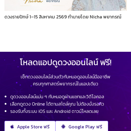
ดวงรายปักษ์ 1–15 สิงหาคม 2569 ทำนายโดย Nicha พยากรณ์
โหลดแอปดูดวงออนไลน์ ฟรี!
เช็กดวงออนไลน์ส่วนตัวกับหมอดูออนไลน์มืออาชีพ
ครบทุกศาสตร์พยากรณ์ในแอปเดียว
ดูดวงออนไลน์แม่น ๆ กับหมอดูผ่านแชทและวิดีโอคอล
เลือกดูดวง Online ได้ตามสไตล์คุณ ไม่ต้องนั่งรอคิว
รองรับทั้งระบบ iOS และ Android ดาวน์โหลดเลย
Apple Store ฟรี
Google Play ฟรี