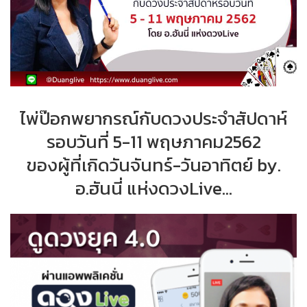
ไพ่ป๊อกพยากรณ์กับดวงประจำสัปดาห์
รอบวันที่ 5-11 พฤษภาคม2562
ของผู้ที่เกิดวันจันทร์-วันอาทิตย์ by.
อ.ฮันนี่ แห่งดวงLive...