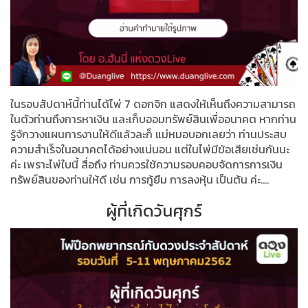
ในรอบสัปดาห์นี้ท่านได้ไพ่ 7 ดอกจิก แสดงให้เห็นถึงความสามารถ
ในตัวท่านถึงการหาเงิน และเก็บออมทรัพย์สินเพื่ออนาคต หากท่าน
รู้จักวางแผนการงานให้ดีแล้วละก็ แม่หมอบอกเลยว่า ท่านประสบ
ความสำเร็จในอนาคตได้อย่างแน่นอน แต่ในไพ่มีข้อเสียเช่นกันนะ
ค่ะ เพราะไพ่ใบนี้ สื่อถึง ท่านควรใช้ความรอบคอบจัดการการเงิน
ทรัพย์สินของท่านให้ดี เช่น การกู้ยืม การลงหุ้น เป็นต้น ค่ะ....
ผู้ที่เกิดวันศุกร์