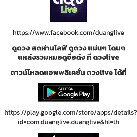
https://www.facebook.com/duanglive
ดูดวง สดผ่านไลฟ์ ดูดวง แม่นๆ โดนๆ
แหล่งรวมหมอดูชื่อดัง ที่ ดวงlive
ดาวน์โหลดแอพพลิเคชั่น ดวงlive ได้ที่
https://play.google.com/store/apps/details?
id=com.duanglive.duanglive&hl=th