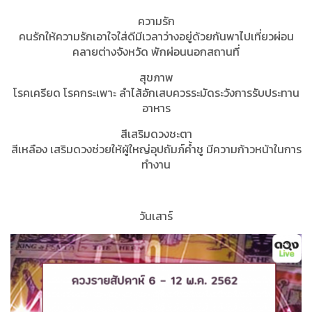
ความรัก
คนรักให้ความรักเอาใจใส่ดีมีเวลาว่างอยู่ด้วยกันพาไปเที่ยวผ่อน
คลายต่างจังหวัด พักผ่อนนอกสถานที่
สุขภาพ
โรคเครียด โรคกระเพาะ ลำไส้อักเสบควรระมัดระวังการรับประทาน
อาหาร
สีเสริมดวงชะตา
สีเหลือง เสริมดวงช่วยให้ผู้ใหญ่อุปถัมภ์ค้ำชู มีความก้าวหน้าในการ
ทำงาน
วันเสาร์