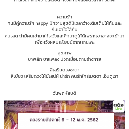
ความรัก
คนมีคู่ความรัก happy มีความสุขดีมีเวลาว่างเติมเต็มให้กันและ
กันเอาใจใส่กัน
คนโสด ถ้ามีคนเข้ามาให้ระวังและศึกษาดูให้ดีเพราะเขาอาจจะเข้ามา
เพื่อหวังผลประโยชน์จากเรานะคะ
สุขภาพ
ขาพลิก ขาแพลง ปวดเมื่อยตามร่างกาย
สีเสริมดวงชะตา
สีเขียว เสริมดวงให้มีเสน่ห์ น่ารัก คนรักใคร่เมตตา เอ็นดูเรา
วันพฤหัสบดี