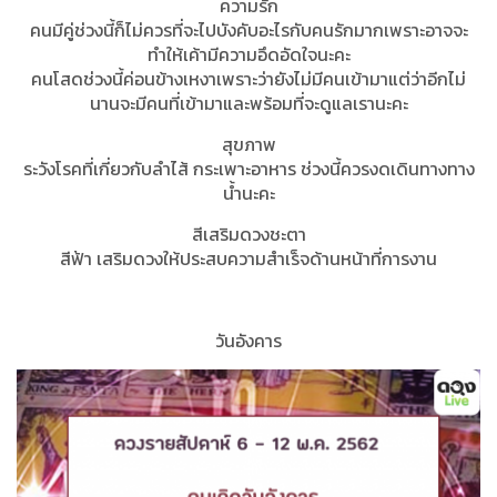
ความรัก
คนมีคู่ช่วงนี้ก็ไม่ควรที่จะไปบังคับอะไรกับคนรักมากเพราะอาจจะ
ทำให้เค้ามีความอึดอัดใจนะคะ
คนโสดช่วงนี้ค่อนข้างเหงาเพราะว่ายังไม่มีคนเข้ามาแต่ว่าอีกไม่
นานจะมีคนที่เข้ามาและพร้อมที่จะดูแลเรานะคะ
สุขภาพ
ระวังโรคที่เกี่ยวกับลำไส้ กระเพาะอาหาร ช่วงนี้ควรงดเดินทางทาง
น้ำนะคะ
สีเสริมดวงชะตา
สีฟ้า เสริมดวงให้ประสบความสำเร็จด้านหน้าที่การงาน
วันอังคาร