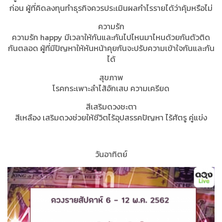
ก่อน ผู้ที่คิดลงทุนทําธุรกิจควรประเมินผลกำไรรายได้ว่าคุ้มหรือไม่
ความรัก
ความรัก happy มีเวลาให้กันและกันไปไหนมาไหนด้วยกันตัวติด
กันตลอด ผู้ที่มีปัญหาให้หันหน้าคุยกันจะปรับความเข้าใจกันและกัน
ได้
สุขภาพ
โรคกระเพาะลำไส้อักเสบ ความเครียด
สีเสริมดวงชะตา
สีเหลือง เสริมดวงช่วยให้ชีวิตไร้อุปสรรคปัญหา ไร้ศัตรู คู่แข่ง
วันอาทิตย์