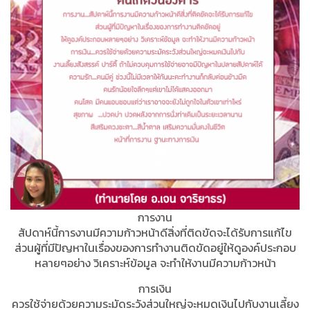
การงาน
สัปดาห์นี้การงานมีความก้าวหน้าดีสิ่งที่ติดขัดจะได้รับการแก้ไข
ส่วนผู้ที่มีปัญหาในเรื่องของการทำงานติดขัดอยู่ให้ดูองค์ประกอบ
หลายๆอย่าง วิเคราะห์ข้อมูล จะทำให้งานมีความก้าวหน้า
การเงิน
ควรใช้จ่ายด้วยความระมัดระวังส่วนใหญ่จะหมดเงินไปกับงานเลี้ยง