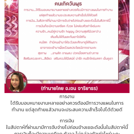
การงาน
ได้รับมอบหมายงานหลายอย่างควรต้องมีการวางแผนในการ
ทำงาน แต่สุดท้ายแล้วงานจะประสบความสำเร็จไปได้ด้วยดี
การเงิน
ในสัปดาห์ที่ผ่านมามีการจับจ่ายไปค่อนข้างเยอะดังนั้นในสัปดาห์นี้
การเงินก็จะมีความเครียด กังวล ไม่คล่องตัวเท่าไหร่นะคะ