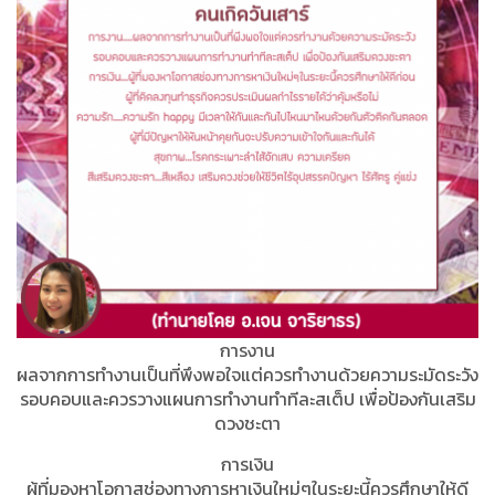
การงาน
ผลจากการทำงานเป็นที่พึงพอใจแต่ควรทำงานด้วยความระมัดระวัง
รอบคอบและควรวางแผนการทำงานทำทีละสเต็ป เพื่อป้องกันเสริม
ดวงชะตา
การเงิน
ผู้ที่มองหาโอกาสช่องทางการหาเงินใหม่ๆในระยะนี้ควรศึกษาให้ดี