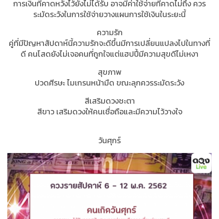
การเงินที่คาดหวังไว้ยังไม่ได้รับ อาจมีค่าใช้จ่ายที่คาดไม่ถึง ควร
ระมัดระวังในการใช้จ่ายวางแผนการใช้เงินในระยะนี้
ความรัก
คู่ที่มีปัญหาสัปดาห์นี้ความรักจะดีขึ้นมีการเปลี่ยนแปลงไปในทางที่
ดี คนโสดยังไม่เจอคนที่ถูกใจแต่แฮปปี้มีความสุขดีไม่เหงา
สุขภาพ
ปวดศีรษะ ไมเกรนหน้ามืด ขณะลุกควรระมัดระวัง
สีเสริมดวงชะตา
สีขาว เสริมดวงให้คนเชื่อถือและมีความไว้วางใจ
วันศุกร์