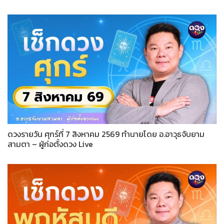
ดวงรายวัน ศุกร์ที่ 7 สิงหาคม 2569 ทำนายโดย อ.อาวุธจับยาม
สามตา – ผู้ก่อตั้งดวง Live