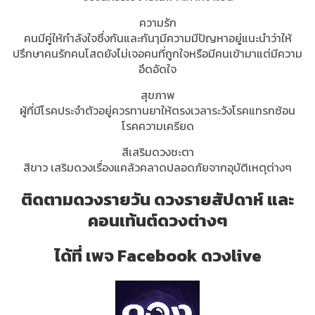
ความรัก
คนมีคู่ให้กำลังใจซึ่งกันและกันๅมีความมีปัญหาอยู่แนะนำว่าให้
ปรึกษาคนรักคนโสดยังไม่เจอคนที่ถูกใจหรือมีคนเข้ามาแต่มีความ
อึดอัดใจ
สุขภาพ
ผู้ที่มีโรคประจำตัวอยู่ควรทานยาให้ตรงเวลาระวังโรคแทรกซ้อน
โรคความเครียด
สีเสริมดวงชะตา
สีขาว เสริมดวงเรื่องแคล้วคลาดปลอดภัยจากอุบัติเหตุต่างๆ
ติดตามดวงรายวัน ดวงรายสัปดาห์ และ
คอนเท้นต์ดวงต่างๆ
ได้ที่ เพจ Facebook ดวงlive