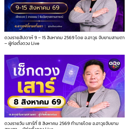
ดวงรายสัปดาห์ 9 – 15 สิงหาคม 2569 โดย อ.อาวุธ จับยามสามตา
– ผู้ก่อตั้งดวง Live
ดวงรายวัน เสาร์ที่ 8 สิงหาคม 2569 ทำนายโดย อ.อาวุธจับยาม