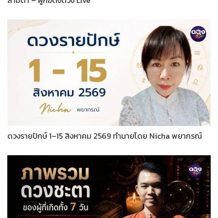
สามตา – ผู้ก่อตั้งดวง Live
ดวงรายปักษ์ 1–15 สิงหาคม 2569 ทำนายโดย Nicha พยากรณ์