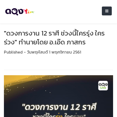
"ดวงการงาน 12 ราศี ช่วงนี้ใครรุ่ง ใคร
ร่วง" ทำนายโดย อ.เอ๊ด ภาสกร
Published - วันพฤหัสบดี 1 พฤศจิกายน 2561