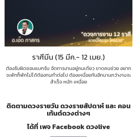
ราศีมีน (15 มีค.- 12 เมย.)
ต้องรับผิดชอบแบกรับ จัดการงานอยู่คนเดียว ขาดคนช่วย อยาก
จะพักก็พักไม่ได้ต้องทนทำต่อไป ต้องเหนื่อยกันอีกนานกว่างานจะ
สำเร็จ หนัก เหนื่อย
ติดตามดวงรายวัน ดวงรายสัปดาห์ และ คอน
เท้นต์ดวงต่างๆ
ได้ที่ เพจ Facebook ดวงlive