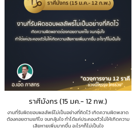
ราศีมังกร (15 มค.- 12 กพ.)
งานที่รับผิดชอบผลลัพธ์ไม่เป็นอย่างที่คิดไว้ เกิดความผิดพลาด
ต้องคอยตามแก้ไข จนกลุ้มใจ ทำได้แค่ประคองตัวไม่ให้เกิดความ
เสียหายเพิ่มมากขึ้น อะไรๆก็ไม่เป็นใจ