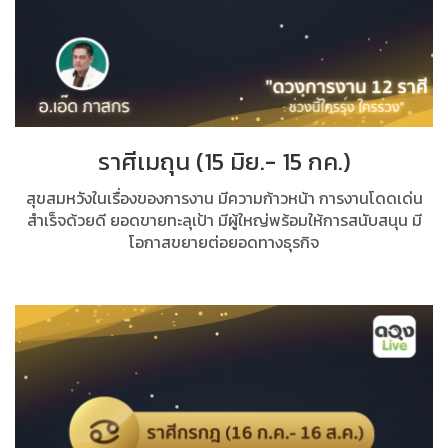
ราศีเมถุน (15 มิย.- 15 กค.)
สุขสมหวังในเรื่องของการงาน มีความก้าวหน้า การงานโดดเด่น
สำเร็จด้วยดี ยอดขายทะลุเป้า มีผู้ใหญ่พร้อมให้การสนับสนุน มี
โอกาสขยายต่อยอดทางธุรกิจ