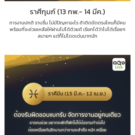
ราศีกุมภ์ (13 กพ.- 14 มีค.)
การงานปกติ ราบรื่น ไม่มีปัญหาอะไร ถ้าติดขัดตรงไหนก็มีคน
พร้อมที่จะช่วยเหลือให้ผ่านไปได้ด้วยดี เรียกได้ว่าไปได้เรื่อยๆ
สบายๆ แต่ก็ไม่โดดเด่นมากนัก