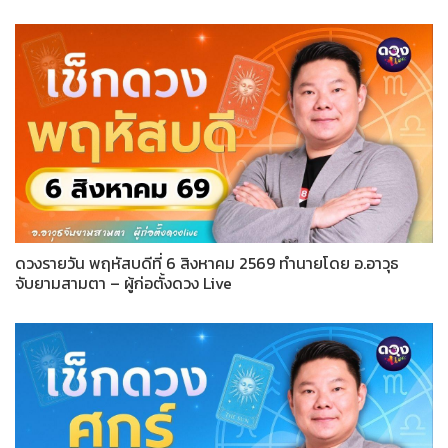
ดวงรายวัน พฤหัสบดีที่ 6 สิงหาคม 2569 ทำนายโดย อ.อาวุธ
จับยามสามตา – ผู้ก่อตั้งดวง Live