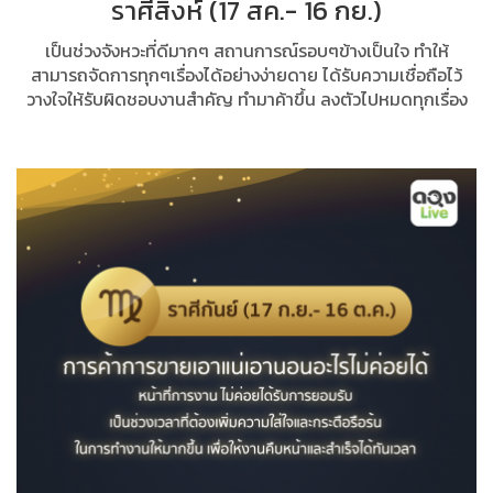
ราศีสิงห์ (17 สค.- 16 กย.)
เป็นช่วงจังหวะที่ดีมากๆ สถานการณ์รอบๆข้างเป็นใจ ทำให้
สามารถจัดการทุกๆเรื่องได้อย่างง่ายดาย ได้รับความเชื่อถือไว้
วางใจให้รับผิดชอบงานสำคัญ ทำมาค้าขึ้น ลงตัวไปหมดทุกเรื่อง