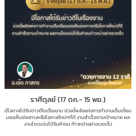
ราศีตุลย์ (17 ตค.- 15 พย.)
มีโอกาสได้รับข่าวดีในเรื่องงาน ช่วงนี้พลังแห่งการทำงานเต็มเปี่ยม
มองเห็นช่องทางหรือโอกาสใหม่ๆที่ดี งานสำเร็จตามเป้าหมาย ผล
งานโดดเด่นได้รับคำชม ก้าวหน้าอย่างรวดเร็ว