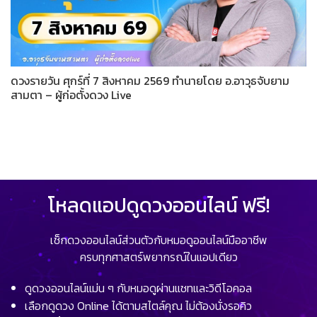
ดวงรายวัน ศุกร์ที่ 7 สิงหาคม 2569 ทำนายโดย อ.อาวุธจับยาม
สามตา – ผู้ก่อตั้งดวง Live
โหลดแอปดูดวงออนไลน์ ฟรี!
เช็กดวงออนไลน์ส่วนตัวกับหมอดูออนไลน์มืออาชีพ
ครบทุกศาสตร์พยากรณ์ในแอปเดียว
ดูดวงออนไลน์แม่น ๆ กับหมอดูผ่านแชทและวิดีโอคอล
เลือกดูดวง Online ได้ตามสไตล์คุณ ไม่ต้องนั่งรอคิว