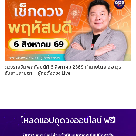
ดวงรายวัน พฤหัสบดีที่ 6 สิงหาคม 2569 ทำนายโดย อ.อาวุธ
จับยามสามตา – ผู้ก่อตั้งดวง Live
โหลดแอปดูดวงออนไลน์ ฟรี!
เช็กดวงออนไลน์ส่วนตัวกับหมอดูออนไลน์มืออาชีพ