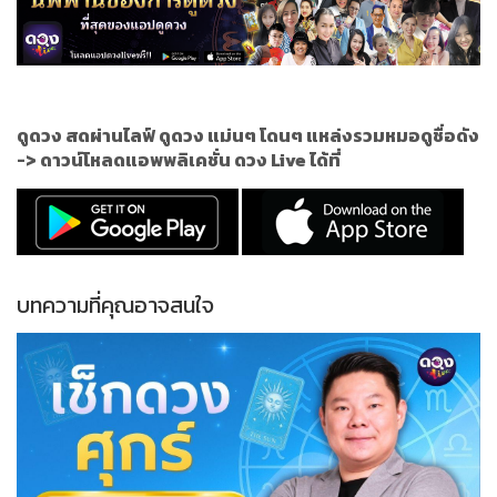
ดูดวง สดผ่านไลฟ์ ดูดวง แม่นๆ โดนๆ แหล่งรวมหมอดูชื่อดัง
->
ดาวน์โหลดแอพพลิเคชั่น ดวง Live ได้ที่
บทความที่คุณอาจสนใจ