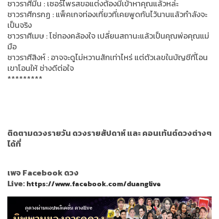
ชาวราศีมีน : เซอร์ไพรสขอแต่งต้องมีเข้าหาคุณแล้วหล่ะ
ชาวราศีกรกฏ : แพ็คเกจท่องเที่ยวที่เคยพูดกันไว้นานแล้วกำลังจะ
เป็นจริง
ชาวราศีเมษ : โซ่ทองคล้องใจ เปลี่ยนสถานะแล้วเป็นคุณพ่อคุณแม่
มือ
ชาวราศีสิงห์ : อาจจะดูไม่หวานสักเท่าไหร่ แต่ตัวเลขในบัญชีที่โอน
เขาโอนให้ ช่างดีต่อใจ
*********
ติดตามดวงรายวัน ดวงรายสัปดาห์ และ คอนเท้นต์ดวงต่างๆ
ได้ที่
เพจ Facebook ดวง
Live:
https://www.facebook.com/duanglive