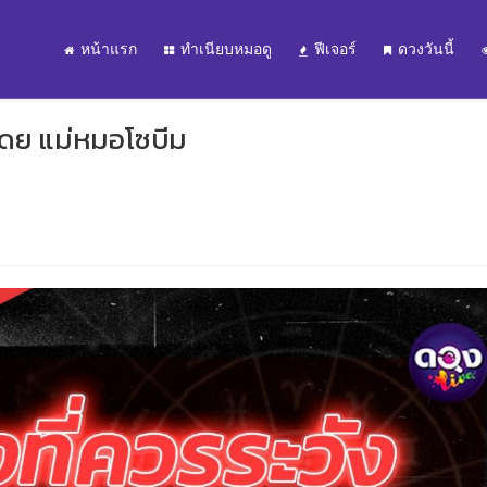
หน้าแรก
ทำเนียบหมอดู
ฟีเจอร์
ดวงวันนี้
้ โดย แม่หมอโซบีม