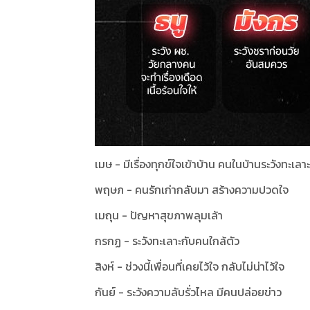
เมษ - มีเรื่องทุกข์ใจเข้าบ้าน คนในบ้านระวังทะเล
พฤษภ - คนรักเก่ากลับมา สร้างความปวดใจ
เมถุน - ปัญหาสุขภาพลุมเล้า
กรกฏ - ระวังทะเลาะกับคนใกล้ตัว
สิงห์ - ช่วงนี้เพื่อนที่เคยไว้ใจ กลับไม่น่าไว้ใจ
กันย์ - ระวังความลับรั่วไหล มีคนปล่อยข่าว