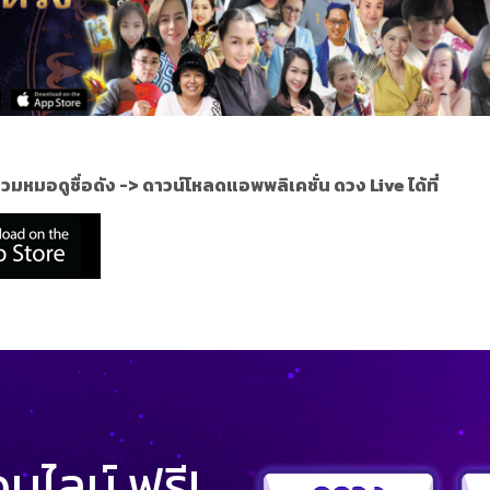
วมหมอดูชื่อดัง ->
ดาวน์โหลดแอพพลิเคชั่น ดวง Live ได้ที่
ไลน์ ฟรี!