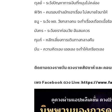
ตุลย์ - ระวังปัญหาการเงินที่หมุนไม่คล่อง
พิจิก - คนรอบข้างมักเอาเรื่อง ไม่สบายใจมาให้
ธนู - ระวัง ผช. วัยกลางคน จะทำเรื่องเดือดเนื้อร้อ
มังกร - ระวังชราก่อนวัย อันสมควร
กุมภ์ - หลีกเลี่ยงการเดินทางกลางคืน
มีน - ความคิดเอง เออเอง จะทำให้เครียดเอง
ติดตามดวงรายวัน ดวงรายสัปดาห์ และ คอนเท้
เพจ Facebook ดวง Live:
https://www.f