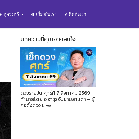
ดูดวงฟรี
เกี่ยวกับเรา
ติดต่อเรา
บทความที่คุณอาจสนใจ
ดวงรายวัน ศุกร์ที่ 7 สิงหาคม 2569
ทำนายโดย อ.อาวุธจับยามสามตา – ผู้
ก่อตั้งดวง Live