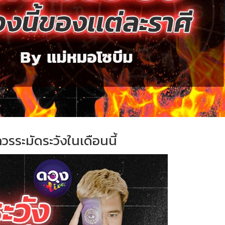
่ควรระมัดระวังในเดือนนี้