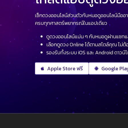
เช็กดวงออนไลน์ส่วนตัวกับหมอดูออนไลน์มืออา
ครบทุกศาสตร์พยากรณ์ในแอปเดียว
ดูดวงออนไลน์แม่น ๆ กับหมอดูผ่านแชทแ
เลือกดูดวง Online ได้ตามสไตล์คุณ ไม่ต้อ
รองรับทั้งระบบ iOS และ Android ดาวน์
Apple Store ฟรี
Google Play