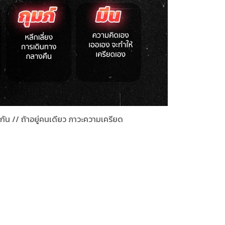
าะกัน // ถ้าอยู่คนเดียว ภาวะความเครียด