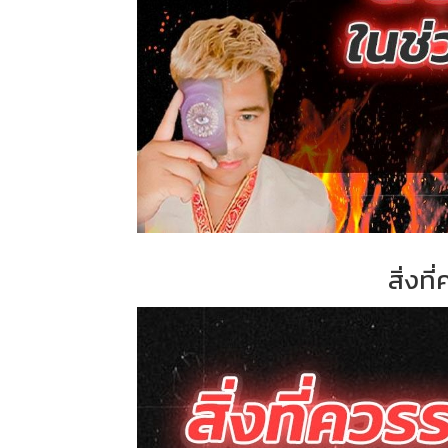
สิ่งที