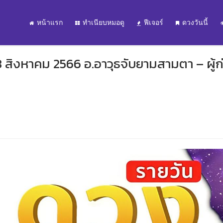
หน้าแรก
ทำเนียบหมอดู
ฟีเจอร์
ดวงวันนี้
8 สิงหาคม 2566 อ.อาวุธจับยามสามตา – ผู้ก