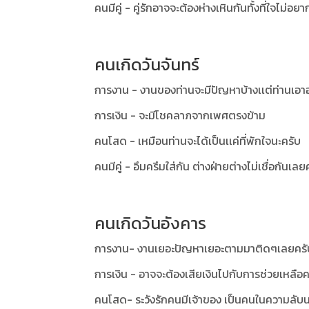
คนมีคู่ - คู่รักอาจจะต้องห่างเหินกันทั้งที่ใจไม่อ
คนเกิดวันจันทร์
การงาน - งานของท่านจะมีปัญหาบ้างเเต่ท่านเอาอ
การเงิน - จะมีโชคลาภจากเพศตรงข้าม
คนโสด - เหมือนท่านจะได้เป็นเเค่ที่พักใจนะครับ
คนมีคู่ - อึมครึมใส่กัน ต่างฝ่ายต่างไม่เชื่อกันเลย
คนเกิดวันอังคาร
การงาน- งานเยอะปัญหาเยอะตามมาติดๆเลยครั
การเงิน - อาจจะต้องเสียเงินไปกับการช่วยเหลือค
คนโสด- ระวังรักคนมีเจ้าของ เป็นคนในความลับน