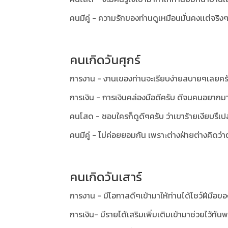
คนมีคู่ - ความรักของท่านดูเหมือนมั่นคงเเต่จริ
คนเกิดวันศุกร์
การงาน - งานเของท่านจะเรียบง่ายสบายๆเลยครับ
การเงิน - การเงินคล่องมือดีครับ ดีจนคนอยากม
คนโสด - ชอบใครก็ดูดีๆครับ ว่าเขาร้ายเงียบรึเปล
คนมีคู่ - ไม่ค่อยยอมกัน เพราะต่างฝ่ายต่างคิดว่
คนเกิดวันเสาร์
การงาน - มีโอกาสดีๆเข้ามาให้ท่านได้โชว์ฝีมือข
การเงิน- มีรายได้เสริมเพิ่มเติมเข้ามาช่วยไว้ทัน