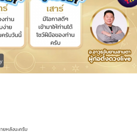
จภายหลังนะครับ