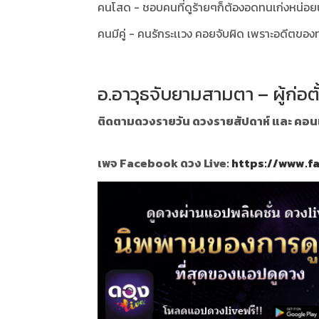
คนโสด - ชอบคนที่ดูร้ายๆก็ต้องอดทนเก่งหน่อย
คนมีคู่ - คนรักระเเวง คอยจับผิด เพราะอดีตของ
อ.อาวุธจับยามสามตา – ผู้ก่อต
ติดตามดวงรายวัน ดวงรายสัปดาห์ และ คอนเท้
เพจ Facebook ดวง Live:
https://www.f