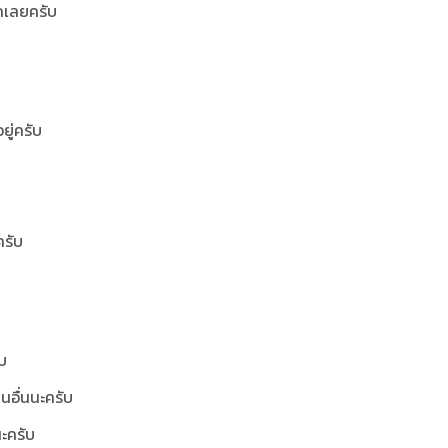
ยากเลยครับ
ยู่ครับ
ครับ
บ
นอื่นนะครับ
ะครับ