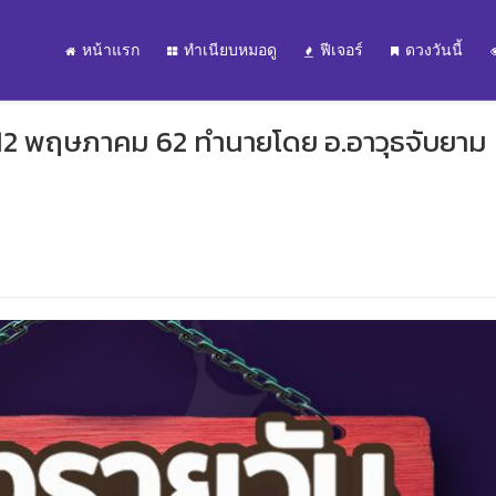
หน้าแรก
ทำเนียบหมอดู
ฟีเจอร์
ดวงวันนี้
่ 12 พฤษภาคม 62 ทำนายโดย อ.อาวุธจับยาม