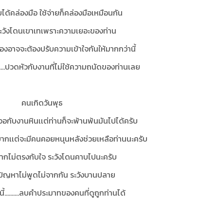
ยได้คล่องมือ ใช้จ่ายก็คล่องมือเหมือนกัน
วังโดนเขาเทเพราะความเยอะของท่าน
งสองอาจจะต้องปรับความเข้าใจกันให้มากกว่านี้
.........ปวดหัวกับงานที่ไม่ใช้ความถนัดของท่านเลย
คนเกิดวันพุธ
จอกับงานหินเเต่ท่านก็จะพ้านพ้นมันไปได้ครับ
ากเเต่จะมีคนคอยหนุนหลังช่วยเหลือท่านนะครับ
ากไม่ตรงกับใจ ระวังโดนคาบไปนะครับ
ีปัญหาไม่พูดไม่จากกัน ระวังบานปลาย
นี้..........ลบคำประมาทของคนที่ดูถูกท่านได้