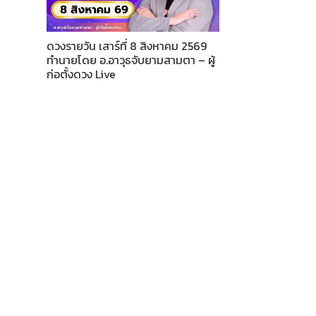
ดวงรายวัน เสาร์ที่ 8 สิงหาคม 2569
ทำนายโดย อ.อาวุธจับยามสามตา – ผู้
ก่อตั้งดวง Live