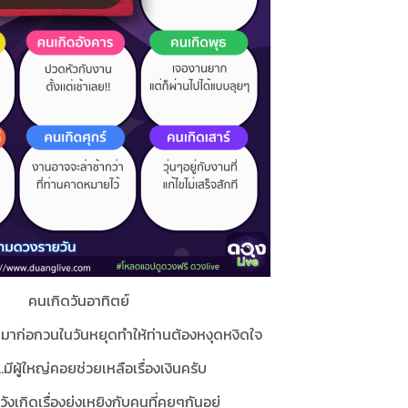
คนเกิดวันอาทิตย์
้ามาก่อกวนในวันหยุดทำให้ท่านต้องหงุดหงิดใจ
..มีผู้ใหญ่คอยช่วยเหลือเรื่องเงินครับ
งเกิดเรื่องยุ่งเหยิงกับคนที่คุยๆกันอยู่