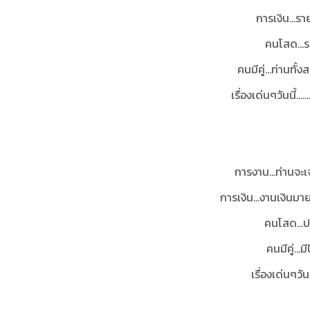
การเงิน...รา
คนโสด…ระ
คนมีคู่…ท่านทั้
เรื่องเด่นๆวันนี้.
การงาน...ท่านจะเ
การเงิน…งานเงินมาย
คนโสด...ป
คนมีคู่…ม
เรื่องเด่นๆวัน