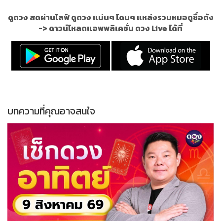
ดูดวง สดผ่านไลฟ์ ดูดวง แม่นๆ โดนๆ แหล่งรวมหมอดูชื่อดัง
->
ดาวน์โหลดแอพพลิเคชั่น ดวง Live ได้ที่
บทความที่คุณอาจสนใจ