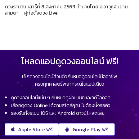
ดวงรายวัน เสาร์ที่ 8 สิงหาคม 2569 ทำนายโดย อ.อาวุธจับยาม
สามตา – ผู้ก่อตั้งดวง Live
โหลดแอปดูดวงออนไลน์ ฟรี!
เช็กดวงออนไลน์ส่วนตัวกับหมอดูออนไลน์มืออาชีพ
ครบทุกศาสตร์พยากรณ์ในแอปเดียว
ดูดวงออนไลน์แม่น ๆ กับหมอดูผ่านแชทและวิดีโอคอล
เลือกดูดวง Online ได้ตามสไตล์คุณ ไม่ต้องนั่งรอคิว
รองรับทั้งระบบ iOS และ Android ดาวน์โหลดเลย
Apple Store ฟรี
Google Play ฟรี