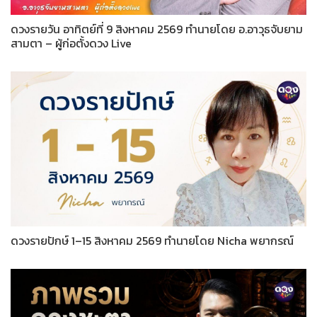
ดวงรายวัน อาทิตย์ที่ 9 สิงหาคม 2569 ทำนายโดย อ.อาวุธจับยาม
สามตา – ผู้ก่อตั้งดวง Live
ดวงรายปักษ์ 1–15 สิงหาคม 2569 ทำนายโดย Nicha พยากรณ์