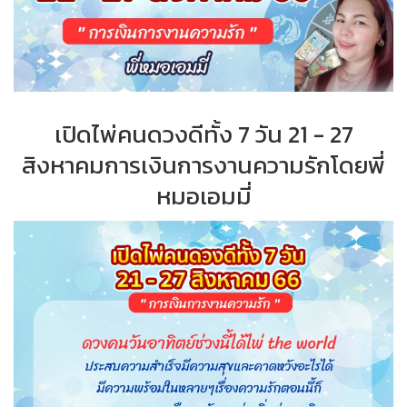
เปิดไพ่คนดวงดีทั้ง 7 วัน 21 - 27
สิงหาคมการเงินการงานความรักโดยพี่
หมอเอมมี่