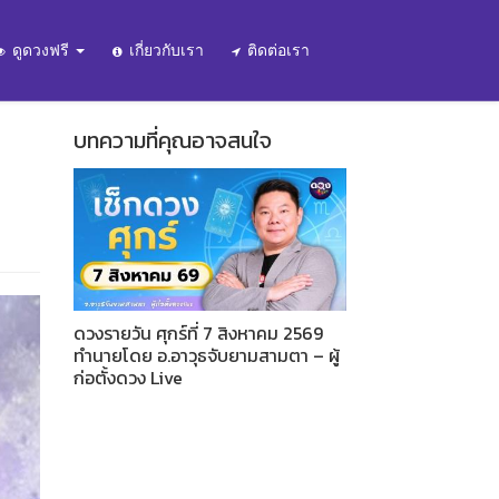
ดูดวงฟรี
เกี่ยวกับเรา
ติดต่อเรา
บทความที่คุณอาจสนใจ
ดวงรายวัน ศุกร์ที่ 7 สิงหาคม 2569
ทำนายโดย อ.อาวุธจับยามสามตา – ผู้
ก่อตั้งดวง Live