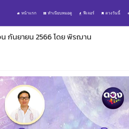
หน้าแรก
ทำเนียบหมอดู
ฟีเจอร์
ดวงวันนี้
ดือน กันยายน 2566 โดย พิรฌาน