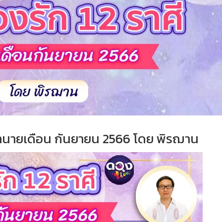
ี ทำนายเดือน กันยายน 2566 โดย พิรฌาน