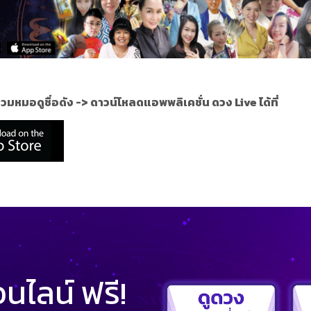
วมหมอดูชื่อดัง ->
ดาวน์โหลดแอพพลิเคชั่น ดวง Live ได้ที่
ไลน์ ฟรี!