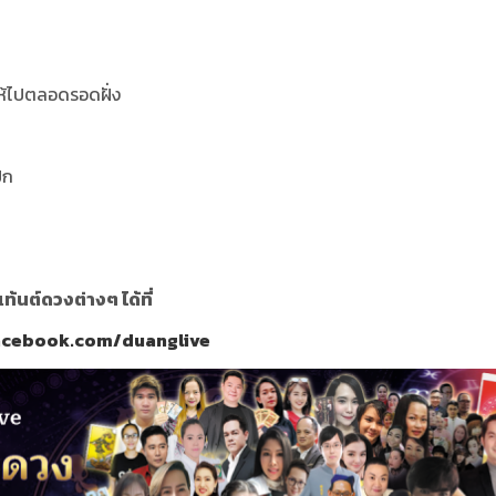
ให้ไปตลอดรอดฝั่ง
ีก
นต์ดวงต่างๆ ได้ที่
acebook.com/duanglive