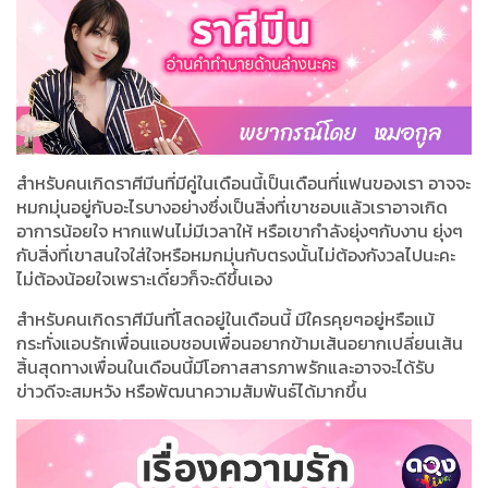
สำหรับคนเกิดราศีมีนที่มีคู่ในเดือนนี้เป็นเดือนที่แฟนของเรา อาจจะ
หมกมุ่นอยู่กับอะไรบางอย่างซึ่งเป็นสิ่งที่เขาชอบแล้วเราอาจเกิด
อาการน้อยใจ หากแฟนไม่มีเวลาให้ หรือเขากำลังยุ่งๆกับงาน ยุ่งๆ
กับสิ่งที่เขาสนใจใส่ใจหรือหมกมุ่นกับตรงนั้นไม่ต้องกังวลไปนะคะ
ไม่ต้องน้อยใจเพราะเดี๋ยวก็จะดีขึ้นเอง
สำหรับคนเกิดราศีมีนที่โสดอยู่ในเดือนนี้ มีใครคุยๆอยู่หรือแม้
กระทั่งแอบรักเพื่อนแอบชอบเพื่อนอยากข้ามเส้นอยากเปลี่ยนเส้น
สิ้นสุดทางเพื่อนในเดือนนี้มีโอกาสสารภาพรักและอาจจะได้รับ
ข่าวดีจะสมหวัง หรือพัฒนาความสัมพันธ์ได้มากขึ้น