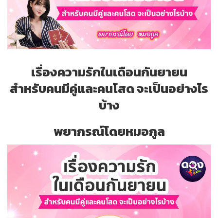
เรื่องความรักในเดือนกันยายน
สำหรับคนมีคู่และคนโสด จะเป็นอย่างไร
บ้าง
พยากรณ์โดยหมอกูล