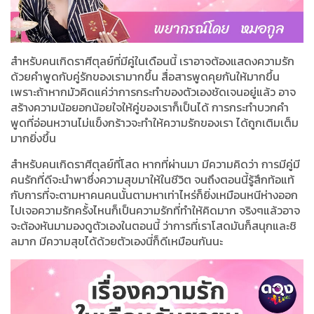
สำหรับคนเกิดราศีตุลย์ที่มีคู่ในเดือนนี้ เราอาจต้องแสดงความรัก
ด้วยคำพูดกับคู่รักของเรามากขึ้น สื่อสารพูดคุยกันให้มากขึ้น
เพราะถ้าหากมัวคิดแค่ว่าการกระทำของตัวเองชัดเจนอยู่แล้ว อาจ
สร้างความน้อยอกน้อยใจให้คู่ของเราก็เป็นได้ การกระทำบวกคำ
พูดที่อ่อนหวานไม่แข็งกร้าวจะทำให้ความรักของเรา ได้ถูกเติมเต็ม
มากยิ่งขึ้น
สำหรับคนเกิดราศีตุลย์ที่โสด หากที่ผ่านมา มีความคิดว่า การมีคู่มี
คนรักที่ดีจะนำพาซึ่งความสุขมาให้ในชีวิต จนถึงตอนนี้รู้สึกท้อแท้
กับการที่จะตามหาคนคนนั้นตามหาเท่าไหร่ก็ยิ่งเหมือนหนีห่างออก
ไปเจอความรักครั้งไหนก็เป็นความรักที่ทำให้คิดมาก จริงๆแล้วอาจ
จะต้องหันมามองดูตัวเองในตอนนี้ ว่าการที่เราโสดมันก็สนุกและชิ
ลมาก มีความสุขได้ด้วยตัวเองนี่ก็ดีเหมือนกันนะ