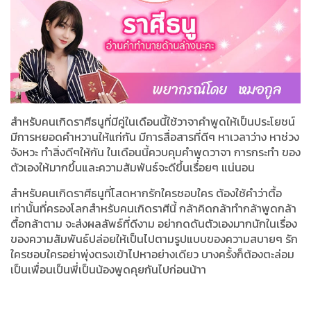
สำหรับคนเกิดราศีธนูที่มีคู่ในเดือนนี้ใช้วาจาคำพูดให้เป็นประโยชน์
มีการหยอดคำหวานให้แก่กัน มีการสื่อสารที่ดีๆ หาเวลาว่าง หาช่วง
จังหวะ ทำสิ่งดีๆให้กัน ในเดือนนี้ควบคุมคำพูดวาจา การกระทำ ของ
ตัวเองให้มากขึ้นและความสัมพันธ์จะดีขึ้นเรื่อยๆ แน่นอน
สำหรับคนเกิดราศีธนูที่โสดหากรักใครชอบใคร ต้องใช้คำว่าตื้อ
เท่านั้นที่ครองโลกสำหรับคนเกิดราศีนี้ กล้าคิดกล้าทำกล้าพูดกล้า
ตื้อกล้าตาม จะส่งผลลัพธ์ที่ดีงาม อย่ากดดันตัวเองมากนักในเรื่อง
ของความสัมพันธ์ปล่อยให้เป็นไปตามรูปแบบของความสบายๆ รัก
ใครชอบใครอย่าพุ่งตรงเข้าไปหาอย่างเดียว บางครั้งก็ต้องตะล่อม
เป็นเพื่อนเป็นพี่เป็นน้องพูดคุยกันไปก่อนน้าา