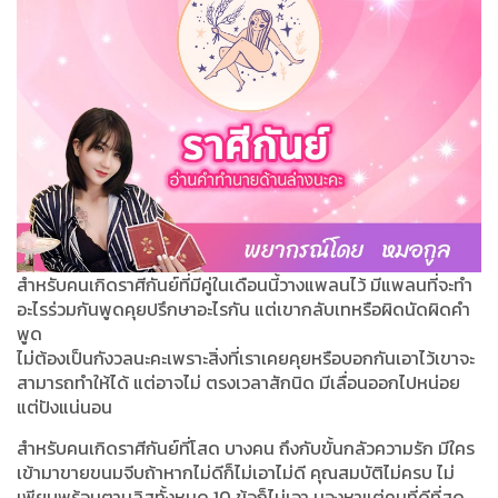
สำหรับคนเกิดราศีกันย์ที่มีคู่ในเดือนนี้วางแพลนไว้ มีแพลนที่จะทำ
อะไรร่วมกันพูดคุยปรึกษาอะไรกัน แต่เขากลับเทหรือผิดนัดผิดคำ
พูด
ไม่ต้องเป็นกังวลนะคะเพราะสิ่งที่เราเคยคุยหรือบอกกันเอาไว้เขาจะ
สามารถทำให้ได้ แต่อาจไม่ ตรงเวลาสักนิด มีเลื่อนออกไปหน่อย
แต่ปังแน่นอน
สำหรับคนเกิดราศีกันย์ที่โสด บางคน ถึงกับขั้นกลัวความรัก มีใคร
เข้ามาขายขนมจีบถ้าหากไม่ดีก็ไม่เอาไม่ดี คุณสมบัติไม่ครบ ไม่
เพียบพร้อมตามลิสทั้งหมด 10 ข้อก็ไม่เอา มองหาแต่คนที่ดีที่สุด