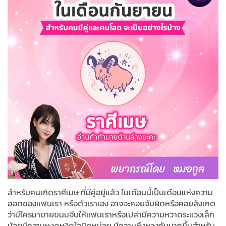
สำหรับคนเกิดราศีเมษ ที่มีคู่อยู่แล้ว ในเดือนนี้เป็นเดือนแห่งความ
ฮอตของแฟนเรา หรือตัวเราเอง อาจจะคอยจับผิดหรือคอยสังเกต
ว่ามีใครมาขายขนมจีบให้แฟนเราหรือเปล่ามีความหวาดระแวงเล็ก
น้อยมีความหงุดหงิดใจนิดหน่อย มีความหึงหวงกันมากขึ้นสำหรับ