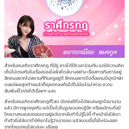
สำหรับคนเกิดราศีกรกฎ ที่มีคู่ อาจได้ใช้เวลาร่วมกัน แต่มีความคิด
เห็นไม่ตรงกันในเรื่องของไลฟ์สไตล์บางอย่าง เรื่องการกินการอยู่
อีกคนอยากไปสถานที่กินหรูอยู่ดี อีกคนอยากไปตั้งแคมป์บุกป่าฝ่า
ดงแต่ผลสุดท้ายแล้วก็คุยตกลงกันได้ไม่มีอะไรน่าห่วง ความ
สัมพันธ์ไปต่อได้เรื่อยๆ นะคะ
สำหรับคนเกิดราศีกรกฎที่โสด มีเกณฑ์ที่จะได้พบคนถูกใจมานาน
แล้ว มีการพูดคุยกัน แต่เป็นไปในรูปแบบคนรู้จัก หรือแม้กระทั่งมี
ใครบางคนแอบชอบเราอยู่แต่เรากลับทำไม่รู้ไม่ชี้ ทำหน้านิ่งใส่เขา
ทำตัวนิ่งใส่เขาทำให้เขาไม่รู้ว่าเราชอบ แล้วแบบนี้เมื่อไหร่จะออก
จากโหมดคนโสดล่ะคะ เฮ้อออ