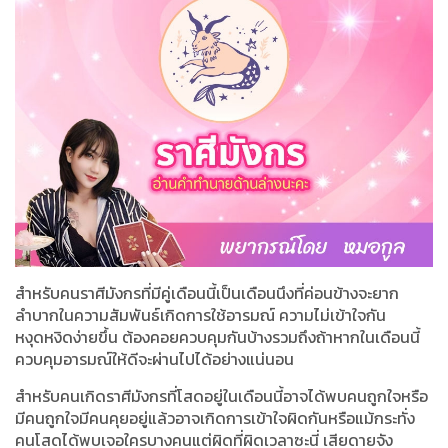
สำหรับคนราศีมังกรที่มีคู่เดือนนี้เป็นเดือนนึงที่ค่อนข้างจะยาก
ลำบากในความสัมพันธ์เกิดการใช้อารมณ์ ความไม่เข้าใจกัน
หงุดหงิดง่ายขึ้น ต้องคอยควบคุมกันบ้างรวมถึงถ้าหากในเดือนนี้
ควบคุมอารมณ์ให้ดีจะผ่านไปได้อย่างแน่นอน
สำหรับคนเกิดราศีมังกรที่โสดอยู่ในเดือนนี้อาจได้พบคนถูกใจหรือ
มีคนถูกใจมีคนคุยอยู่แล้วอาจเกิดการเข้าใจผิดกันหรือแม้กระทั่ง
คนโสดได้พบเจอใครบางคนแต่ผิดที่ผิดเวลาซะนี่ เสียดายจัง