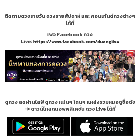
ติดตามดวงรายวัน ดวงรายสัปดาห์ และ คอนเท้นต์ดวงต่างๆ
ได้ที่
เพจ Facebook ดวง
Live:
https://www.facebook.com/duanglive
ดูดวง สดผ่านไลฟ์ ดูดวง แม่นๆ โดนๆ แหล่งรวมหมอดูชื่อดัง
->
ดาวน์โหลดแอพพลิเคชั่น ดวง Live ได้ที่