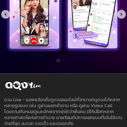
ดวง Live - แอพพลิเคชั่นดูดวงออนไลน์ที่สามารถดูดวงได้หลาก
หลายรูปแบบ เช่น ดูผ่านแชทคำถาม หรือ ดูผ่าน Video Call
โดยตรงกับหมอดูและนักพยากรณ์กว่าพันคน มีให้เลือกหลาก
หลายศาสตร์แห่งการทำนาย มาพร้อมกับการออกแบบที่เน้นใช้งาน
ง่ายที่สุด สะดวก รวดเร็ว และปลอดภัย