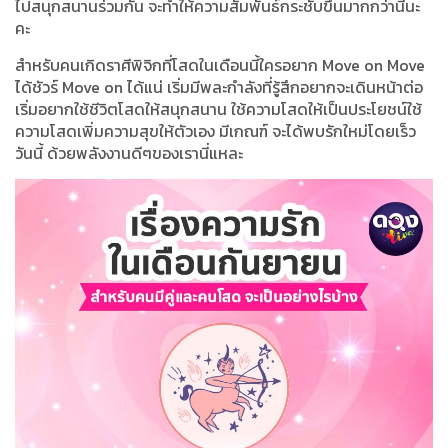
ไปสนุกสนานร่วมกัน จะทำให้ความสัมพันธ์กระชับขึ้นมากกว่านี้นะ
คะ
สำหรับคนเกิดราศีพิจิกที่โสดในเดือนนี้ใครอยาก Move on Move
ได้ชัวร์ Move on ได้แน่ เริ่มมีพละกำลังที่รู้สึกอยากจะเดินหน้าต่อ
เริ่มอยากใช้ชีวิตโสดให้สนุกสนาน ใช้ความโสดให้เป็นประโยชน์ใช้
ความโสดเพิ่มความสุขให้ตัวเอง มีเกณฑ์ จะได้พบรักใหม่โดยเร็ว
วันนี้ ด้วยพลังงานดีๆของเรานี่แหละ