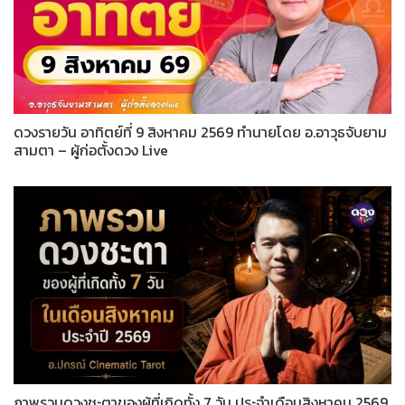
ดวงรายวัน อาทิตย์ที่ 9 สิงหาคม 2569 ทำนายโดย อ.อาวุธจับยาม
สามตา – ผู้ก่อตั้งดวง Live
ภาพรวมดวงชะตาของผู้ที่เกิดทั้ง 7 วัน ประจำเดือนสิงหาคม 2569