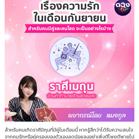
สำหรับคนเกิดราศีมิถุนที่มีคู่ในเดือนนี้ หากรู้สึกว่าได้รับความสนใจ
จากคนรักหรือคู่ครองของตัวเองลดน้อยลงอย่าเพิ่งตีโพยตีพายไป