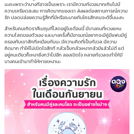
นะคะเพราะว่าบางทีอาจเป็นเพราะ เรามีความกังวลมากเกินไปมี
ความเครียดสะสม การคิดมากของเรา ส่งผลต่อสถานการณ์ความ
รัก ปลดปล่อยความรู้สึกที่มีหรือระบายกับใครสักคนจะดีขึ้นนะคะ
สำหรับคนเกิดราศีเมถุนที่โสดอยู่ในเดือนนี้ มีบางคนที่หวงแหน
ความโสดของตัวเอง และบางครั้งก็มีอารมณ์อยากจะมีคู่มีแฟนมีคู่
ครองกับเขาสักทีเหมือนกันนะ มีความคิดที่เป็นกังวล มีความ
คิดมาก ทำให้ไม่เปิดใจสักที กลัวเจ็บกลัวเหงากลัวมีแล้วไม่ดี แต่
อยู่คนเดียวก็เหงายิ่งกว่าไปอีก ลองเปิดใจ คลายกังวลจะทำให้มี
บางคนเข้ามาทำให้หายเหงานะ