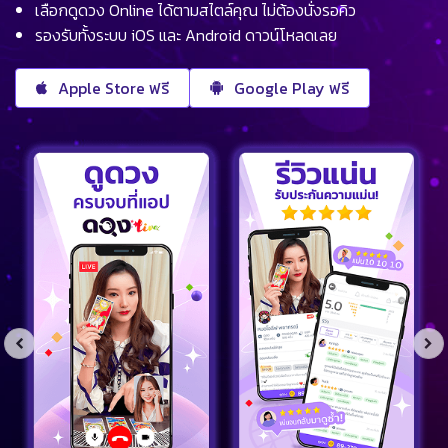
เลือกดูดวง Online ได้ตามสไตล์คุณ ไม่ต้องนั่งรอคิว
รองรับทั้งระบบ iOS และ Android ดาวน์โหลดเลย
Apple Store ฟรี
Google Play ฟรี