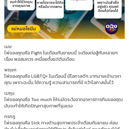
เมษ
ไพ่ของคุณคือ Fight ในเดือนกันยายนนี้ จะต้องต่อสู้กับหลายๆ
เรื่อง พอสมควร เหนื่อยตั้งแต่ต้นเดือน
พฤษภ
ไพ่ของคุณคือ LGBTQ+ ในเดือนนี้ มีโอกาสดีๆ มากมายเข้ามาหา
คุณ เพราะฉะนั้น ใช้ความรู้ ความสามารถที่มี คว้าโอกาสนั้นไว้
เมถุน
ไพ่ของคุณคือ Too much ให้ระมัดระวังจากอาหารการกินของคุณ
มันจะทำให้เกิดปัญหาสุขภาพที่รุนแรง
กรกฏ
ไพ่ของคุณคือ Sick ทางด้านสุขภาพประจำเดือนกันยายน ค่อน
ข้างไม่เอื้ออำนวยต่อการใช้ชีวิตประจำวันเท่าไหร่ ดูแลตัวเองให้ดี