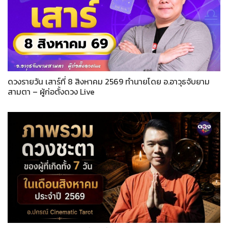
ดวงรายวัน เสาร์ที่ 8 สิงหาคม 2569 ทำนายโดย อ.อาวุธจับยาม
สามตา – ผู้ก่อตั้งดวง Live