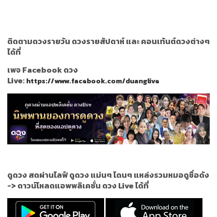
ติดตามดวงรายวัน ดวงรายสัปดาห์ และ คอนเท้นต์ดวงต่างๆ
ได้ที่
เพจ Facebook ดวง
Live:
https://www.facebook.com/duanglive
ดูดวง สดผ่านไลฟ์ ดูดวง แม่นๆ โดนๆ แหล่งรวมหมอดูชื่อดัง
->
ดาวน์โหลดแอพพลิเคชั่น ดวง Live ได้ที่