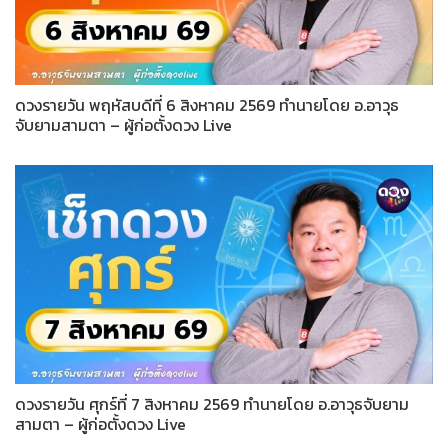
ดวงรายวัน พฤหัสบดีที่ 6 สิงหาคม 2569 ทำนายโดย อ.อาวุธ
จับยามสามตา – ผู้ก่อตั้งดวง Live
ดวงรายวัน ศุกร์ที่ 7 สิงหาคม 2569 ทำนายโดย อ.อาวุธจับยาม
สามตา – ผู้ก่อตั้งดวง Live