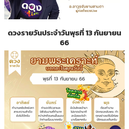
ดวงรายวันประจำวันพุธที่ 13 กันยายน
66