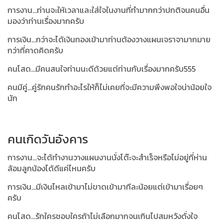
การงาน...ท่านจะให้เวลาและใส่ใจในงานที่ทำมากกว่าปกติจนคนอื่น
มองว่าท่านเรื่องมากครับ
การเงิน...กว่าจะได้เงินทองเข้ามาท่านต้องวางแผนเจราจามากมาย
กว่าที่คาดคิดครับ
คนโสด...มีคนสนใจท่านนะดีด้วยแต่ท่านกับเรื่องมากครับ555
คนมีคู่...คู่รักคนรักทำอะไรให้ก็ไม่เคยที่จะมีความพึงพอใจน่าน้อยใจ
นัก
คนเกิดวันอังคาร
การงาน...จะได้ทำงานวางแผนงานนั่งโต๊ะจะสำเร็จหรือไม่อยู่ที่ห่าน
ล้อมลูกน้องได้ดีแค่ไหนครับ
การเงิน...มีเงินไหลเข้ามาไม่ขาดเข้ามาทีละน้อยแต่เข้ามาเรื่อยๆ
ครับ
คนโสด...รักใครชอบใครถ้าไม่เลือกมากจนเกินไปสมหวังดั่งใจ