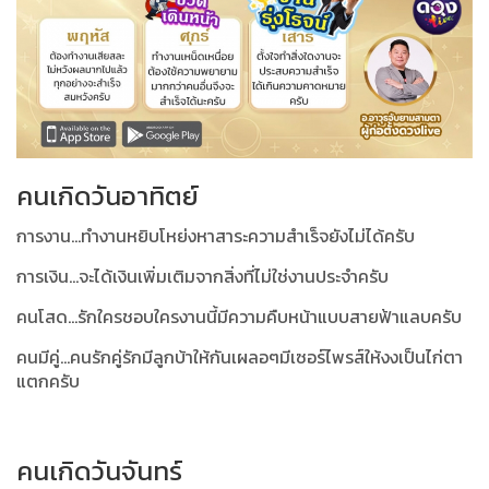
คนเกิดวันอาทิตย์
การงาน...ทำงานหยิบโหย่งหาสาระความสำเร็จยังไม่ได้ครับ
การเงิน...จะได้เงินเพิ่มเติมจากสิ่งที่ไม่ใช่งานประจำครับ
คนโสด...รักใครชอบใครงานนี้มีความคืบหน้าแบบสายฟ้าแลบครับ
คนมีคู่...คนรักคู่รักมีลูกบ้าให้กันเผลอๆมีเซอร์ไพรส์ให้งงเป็นไก่ตา
แตกครับ
คนเกิดวันจันทร์