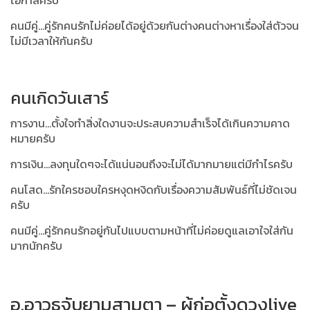
คนมีคู่...คู่รักคนรักไม่ค่อยได้อยู่ด้วยกันต่างคนต่างหาเรื่องใส่ตัวจน
ไม่มีเวลาให้กันครับ
คนเกิดวันเสาร์
การงาน...ตั้งใจทำสิ่งใดงานจะประสบความสำเร็จได้เกินความคาด
หมายครับ
การเงิน...ลงทุนใดๆจะได้แน่นอนถึงจะไม่ได้มากมายแต่มีกำไรครับ
คนโสด...รักใครชอบใครหงุดหงิดกับเรื่องความสัมพันธ์ที่ไม่ชัดเจน
ครับ
คนมีคู่...คู่รักคนรักอยู่กันไปแบบตามหน้าที่ไม่ค่อยดูแลเอาใจใส่กัน
มากนักครับ
อ.อาวุธจับยามสามตา – ผู้ก่อตั้งดวงlive