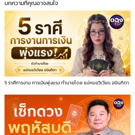
บทความที่คุณอาจสนใจ
5 ราศีการงาน การเงินพุ่งแรง ทำนายโดย แม่หมอวิเวียน อนินทิตา