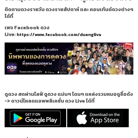
ติดตามดวงรายวัน ดวงรายสัปดาห์ และ คอนเท้นต์ดวงต่างๆ
ได้ที่
เพจ Facebook ดวง
Live:
https://www.facebook.com/duanglive
ดูดวง สดผ่านไลฟ์ ดูดวง แม่นๆ โดนๆ แหล่งรวมหมอดูชื่อดัง
->
ดาวน์โหลดแอพพลิเคชั่น ดวง Live ได้ที่