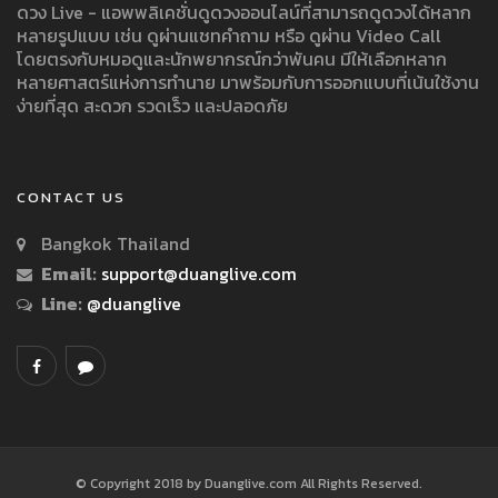
ดวง Live - แอพพลิเคชั่นดูดวงออนไลน์ที่สามารถดูดวงได้หลาก
หลายรูปแบบ เช่น ดูผ่านแชทคำถาม หรือ ดูผ่าน Video Call
โดยตรงกับหมอดูและนักพยากรณ์กว่าพันคน มีให้เลือกหลาก
หลายศาสตร์แห่งการทำนาย มาพร้อมกับการออกแบบที่เน้นใช้งาน
ง่ายที่สุด สะดวก รวดเร็ว และปลอดภัย
CONTACT US
Bangkok Thailand
Email:
support@duanglive.com
Line:
@duanglive
© Copyright 2018 by Duanglive.com All Rights Reserved.