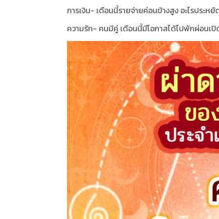
การเงิน- เดือนนี้รายจ่ายค่อนข้างสูง อะไรประหยั
ความรัก- คนมีคู่ เดือนนี้มีโอกาสได้ไปพักผ่อนเป