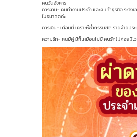
คนวันอังคาร
การงาน- คนทำงานประจำ และคนทำธุรกิจ ระวังเอ
ในอนาคตค่ะ
การเงิน- เดือนนี้ เคราะห์ซ้ำกรรมซัด รายจ่ายประ
ความรัก- คนมีคู่ มีก็เหมือนไม่มี คนรักไม่ค่อยม