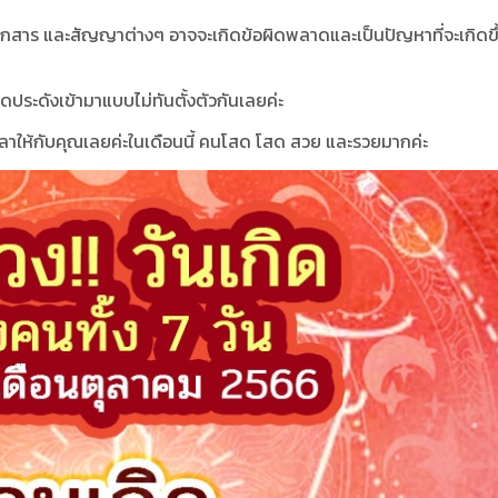
กสาร และสัญญาต่างๆ อาจจะเกิดข้อผิดพลาดและเป็นปัญหาที่จะเกิดขึ
เดประดังเข้ามาแบบไม่ทันตั้งตัวกันเลยค่ะ
ีเวลาให้กับคุณเลยค่ะในเดือนนี้ คนโสด โสด สวย และรวยมากค่ะ