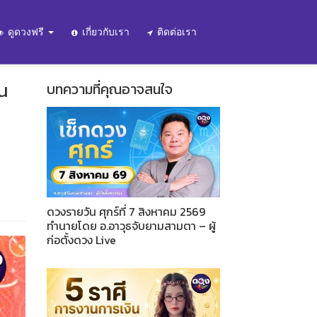
ดูดวงฟรี
เกี่ยวกับเรา
ติดต่อเรา
ิน
บทความที่คุณอาจสนใจ
ดวงรายวัน ศุกร์ที่ 7 สิงหาคม 2569
ทำนายโดย อ.อาวุธจับยามสามตา – ผู้
ก่อตั้งดวง Live