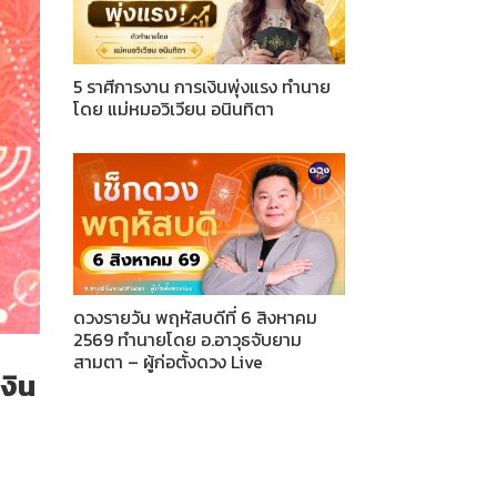
5 ราศีการงาน การเงินพุ่งแรง ทำนาย
โดย แม่หมอวิเวียน อนินทิตา
ดวงรายวัน พฤหัสบดีที่ 6 สิงหาคม
2569 ทำนายโดย อ.อาวุธจับยาม
สามตา – ผู้ก่อตั้งดวง Live
งิน