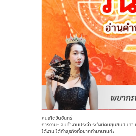
คนเกิดวันจันทร์
การงาน- คนทำงานประจำ ระวังมีคนซุบซิบนินทา เ
ได้งาน ได้ทำธุรกิจที่อยากทำมานานค่ะ