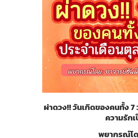
ผ่าดวง!! วันเกิดของคนทั้ง 
ความรักเป
พยากรณ์โดย 