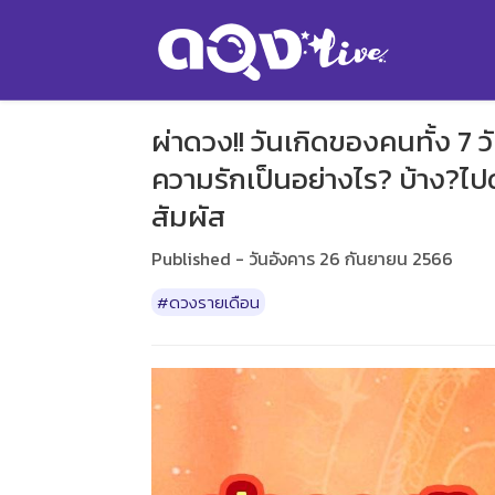
ผ่าดวง!! วันเกิดของคนทั้ง 7
ความรักเป็นอย่างไร? บ้าง?ไปดู
สัมผัส
Published - วันอังคาร 26 กันยายน 2566
#ดวงรายเดือน