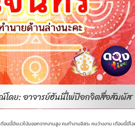
ดือนนี้มีแนวโน้มออกจากงานสูง คนทำงานอิสระ คนว่างงาน เดือนนี้มีโ