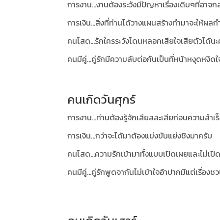
การงาน...งานต้องระวังมีปัญหาเรื่องเดิมๆที่อาจกล
การเงิน...สิ่งที่ท่านได้วางแผนสร้างทำมาจะให้ผลกำ
คนโสด...รักใครระวังโดนหลอกเสียใจเสียตัวได้นะ
คนมีคู่...คู่รักมีความลับต่อกันเป็นที่หน้าหงุดหงิดใ
คนเกิดวันศุกร์
การงาน...ท่านต้องรู้จักเสียสละเสียก่อนความสำ
การเงิน...กว่าจะได้มาต้องแข่งขันแย่งชิงมาครับ
คนโสด...ความรักเข้ามาทั้งแบบเปิดเผยและไม่เปิ
คนมีคู่...คู่รักพูดจากันไม่เข้าใจอ้าปากมีแต่เรื่อง