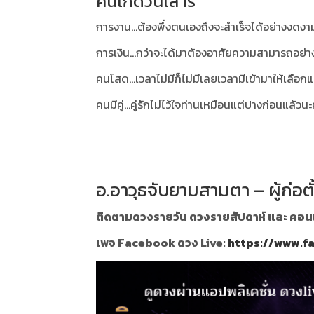
คนเกิดวันเสาร์
การงาน...ต้องพึ่งตนเองถึงจะสำเร็จได้อย่างงดงา
การเงิน...กว่าจะได้มาต้องอาศัยความสามารถอย่
คนโสด...เวลาไม่มีก็ไม่มีเลยเวลามีเข้ามาให้เลือ
คนมีคู่...คู่รักไม่ไว้ใจท่านเหมือนแต่ปางก่อนแล้วน
อ.อาวุธจับยามสามตา – ผู้ก่อต
ติดตามดวงรายวัน ดวงรายสัปดาห์ และ คอนเท้
เพจ Facebook ดวง Live:
https://www.f