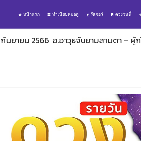
หน้าแรก
ทำเนียบหมอดู
ฟีเจอร์
ดวงวันนี้
0 กันยายน 2566 อ.อาวุธจับยามสามตา – ผู้ก