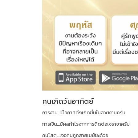
คนเกิดวันอาทิตย์
การงาน..มีโอกาสดีๆเกิดขึ้นในสายงานครับ
การเงิน...มีผลกำไรจากการติดต่อเจราจาครับ
คนโสด...เจอคนถูกสายเปย์ซะด้วย