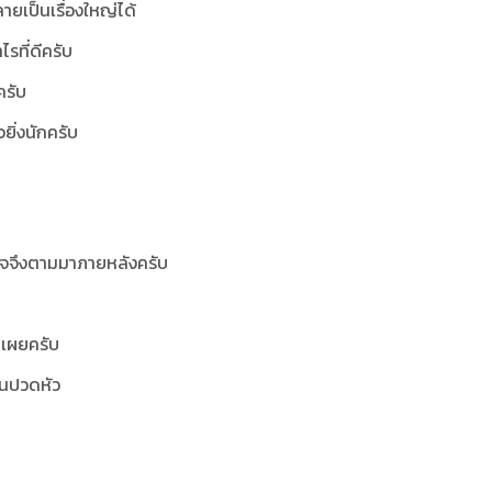
ายเป็นเรื่องใหญ่ได้
ไรที่ดีครับ
ครับ
จยิ่งนักครับ
เร็จจึงตามมาภายหลังครับ
ดเผยครับ
ชวนปวดหัว