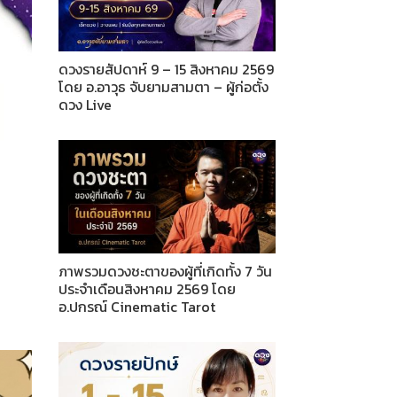
ดวงรายสัปดาห์ 9 – 15 สิงหาคม 2569
โดย อ.อาวุธ จับยามสามตา – ผู้ก่อตั้ง
ดวง Live
ภาพรวมดวงชะตาของผู้ที่เกิดทั้ง 7 วัน
ประจำเดือนสิงหาคม 2569 โดย
อ.ปกรณ์ Cinematic Tarot