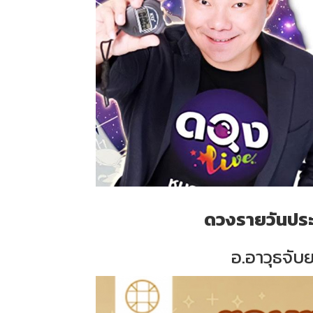
ดวงรายวันประจ
อ.อาวุธจับย