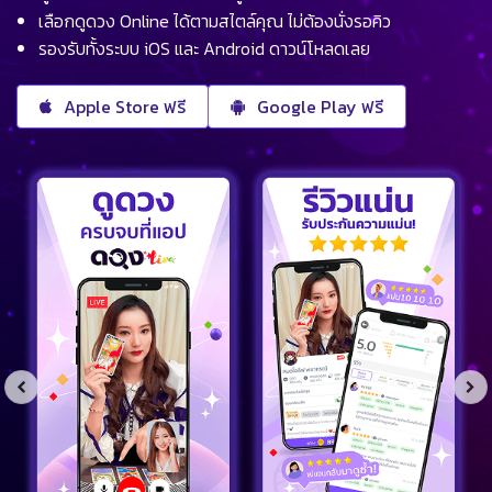
เลือกดูดวง Online ได้ตามสไตล์คุณ ไม่ต้องนั่งรอคิว
รองรับทั้งระบบ iOS และ Android ดาวน์โหลดเลย
Apple Store ฟรี
Google Play ฟรี