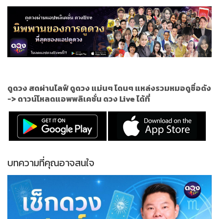
ดูดวง สดผ่านไลฟ์ ดูดวง แม่นๆ โดนๆ แหล่งรวมหมอดูชื่อดัง
->
ดาวน์โหลดแอพพลิเคชั่น ดวง Live ได้ที่
บทความที่คุณอาจสนใจ