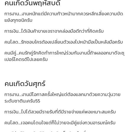
คนเกิดวันพฤหัสบดี
การงาน...งานหนักแต่มีความก้าวหน้ามากควรหลีกเลี่ยงความขัด
แย้งทุกชนิครับ
การเงิน...ได้เงินค้าขายเจราจาคล่องมือดีกว่าที่คิดครับ
คนโสด...รักชอบใครต้องเปลี่ยนตัวเองไปหน้ามือเป็นหลังมือครับ
คนมีคู่...คนรักคู่รักคิดทำการใหญ่ร่วมกันงานนี้ถ้าผลออกมาดีจะซุ
เปอร์โคตรดีไปเลยครับ
คนเกิดวันศุกร์
การงาน...งานมีโอกาสครั้งใหญ่แต่ต้องแลกมาด้วยความวุ่นวาย
ระดับชาตินะครับ55
การเงิน...ไปได้สวยมีรายรับที่ดีมีรายจ่ายแค่พอเหมาะสมครับ
คนโสด...เจอคนโดนใจแต่ก็ไม่วายจะมีคู่แข่งกวนอารมณ์ครับ