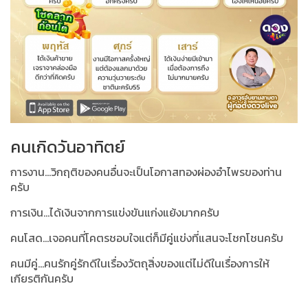
คนเกิดวันอาทิตย์
การงาน...วิกฤติของคนอื่นจะเป็นโอกาสทองผ่องอำไพรของท่าน
ครับ
การเงิน...ได้เงินจากการแข่งขันแก่งแย้งมากครับ
คนโสด...เจอคนที่โคตรชอบใจแต่ก็มีคู่แข่งที่แสนจะโชกโชนครับ
คนมีคู่...คนรักคู่รักดีในเรื่องวัตถุสิ่งของแต่ไม่ดีในเรื่องการให้
เกียรติกันครับ