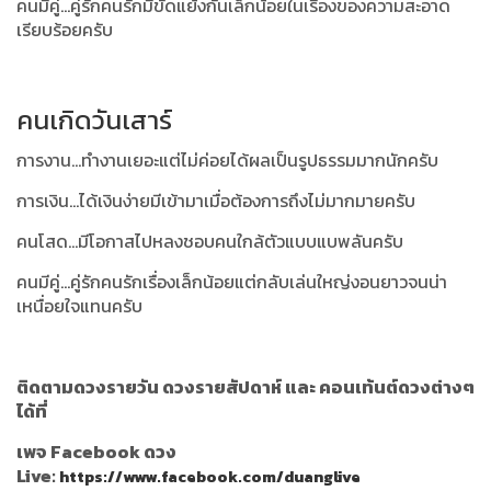
คนมีคู่...คู่รักคนรักมีขัดแย้งกันเล็กน้อยในเรื่องของความสะอาด
เรียบร้อยครับ
คนเกิดวันเสาร์
การงาน...ทำงานเยอะแต่ไม่ค่อยได้ผลเป็นรูปธรรมมากนักครับ
การเงิน...ได้เงินง่ายมีเข้ามาเมื่อต้องการถึงไม่มากมายครับ
คนโสด...มีโอกาสไปหลงชอบคนใกล้ตัวแบบแบพลันครับ
คนมีคู่...คู่รักคนรักเรื่องเล็กน้อยแต่กลับเล่นใหญ่งอนยาวจนน่า
เหนื่อยใจแทนครับ
ติดตามดวงรายวัน ดวงรายสัปดาห์ และ คอนเท้นต์ดวงต่างๆ
ได้ที่
เพจ Facebook ดวง
Live:
https://www.facebook.com/duanglive