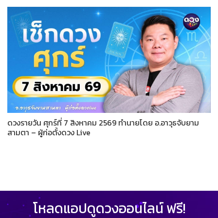
ดวงรายวัน ศุกร์ที่ 7 สิงหาคม 2569 ทำนายโดย อ.อาวุธจับยาม
สามตา – ผู้ก่อตั้งดวง Live
โหลดแอปดูดวงออนไลน์ ฟรี!