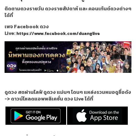
ติดตามดวงรายวัน ดวงรายสัปดาห์ และ คอนเท้นต์ดวงต่างๆ
ได้ที่
เพจ Facebook ดวง
Live:
https://www.facebook.com/duanglive
ดูดวง สดผ่านไลฟ์ ดูดวง แม่นๆ โดนๆ แหล่งรวมหมอดูชื่อดัง
->
ดาวน์โหลดแอพพลิเคชั่น ดวง Live ได้ที่