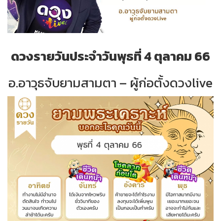
ดวงรายวันประจำวันพุธที่ 4 ตุลาคม 66
อ.อาวุธจับยามสามตา – ผู้ก่อตั้งดวงlive