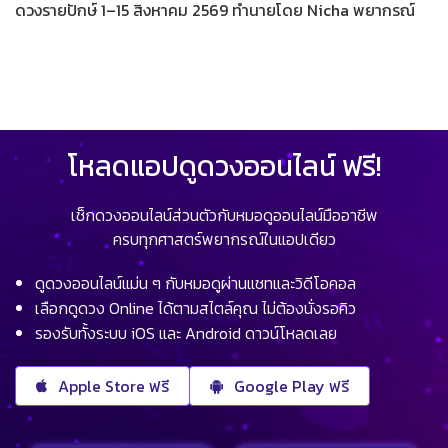
ดวงรายปักษ์ 1–15 สิงหาคม 2569 ทำนายโดย Nicha พยากรณ์
โหลดแอปดูดวงออนไลน์ ฟรี!
เช็กดวงออนไลน์ส่วนตัวกับหมอดูออนไลน์มืออาชีพ
ครบทุกศาสตร์พยากรณ์ในแอปเดียว
ดูดวงออนไลน์แม่น ๆ กับหมอดูผ่านแชทและวิดีโอคอล
เลือกดูดวง Online ได้ตามสไตล์คุณ ไม่ต้องนั่งรอคิว
รองรับทั้งระบบ iOS และ Android ดาวน์โหลดเลย
Apple Store ฟรี
Google Play ฟรี