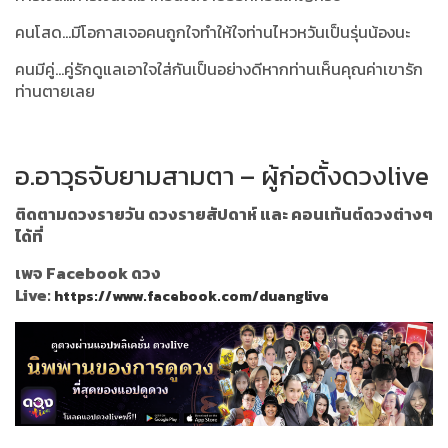
คนโสด...มีโอกาสเจอคนถูกใจทำให้ใจท่านไหวหวันเป็นรุ่นน้องนะ
คนมีคู่...คู่รักดูแลเอาใจใส่กันเป็นอย่างดีหากท่านเห็นคุณค่าเขารัก
ท่านตายเลย
อ.อาวุธจับยามสามตา – ผู้ก่อตั้งดวงlive
ติดตามดวงรายวัน ดวงรายสัปดาห์ และ คอนเท้นต์ดวงต่างๆ
ได้ที่
เพจ Facebook ดวง
Live:
https://www.facebook.com/duanglive