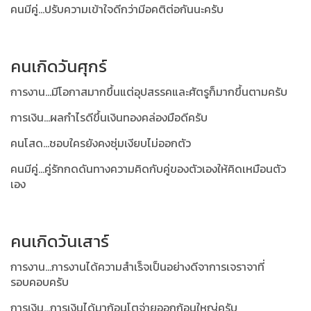
คนมีคู่...ปรับความเข้าใจดีกว่ามีอคติต่อกันนะครับ
คนเกิดวันศุกร์
การงาน...มีโอกาสมากขึ้นแต่อุปสรรคและศัตรูก็มากขึ้นตามครับ
การเงิน...ผลกำไรดีขึ้นเงินทองคล่องมือดีครับ
คนโสด...ชอบใครยังคงซุ่มเงียบไม่ออกตัว
คนมีคู่...คู่รักกดดันทางความคิดกับคู่ของตัวเองให้คิดเหมือนตัว
เอง
คนเกิดวันเสาร์
การงาน...การงานได้ความสำเร็จเป็นอย่างดีจาการเจราจาที่
รอบคอบครับ
การเงิน...การเงินได้มาก้อนโตจ่ายออกก้อนใหญ่ครับ