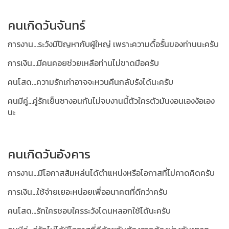
คนเกิดวันจันทร์
การงาน...ระวังมีปัญหากับผู้ใหญ่ เพราะความดื้อรั้นของท่านนะครับ
การเงิน...มีคนคอยช่วยเหลือท่านไม่ขาดมือครับ
คนโสด...ความรักเก่าอาจจะหวนคืนกลับรังได้นะครับ
คนมีคู่...คู่รักเย็นชางอนกันไม่จบงานนี้ตัวใครตัวมันงอนเองง้อเอง
นะ
คนเกิดวันอังคาร
การงาน...มีโอกาสส้มหล่นได้ตำแหน่งหรือโอกาสที่ไม่คาดคิดครับ
การเงิน...ใช้จ่ายเยอะหน่อยเพื่ออนาคตที่ดีกว่าครับ
คนโสด...รักใครชอบใครระวังโดนหลอกใช้ได้นะครับ