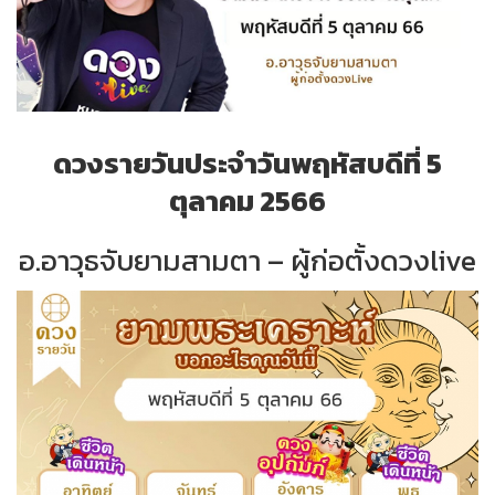
ดวงรายวันประจำวันพฤหัสบดีที่ 5
ตุลาคม 2566
อ.อาวุธจับยามสามตา – ผู้ก่อตั้งดวงlive