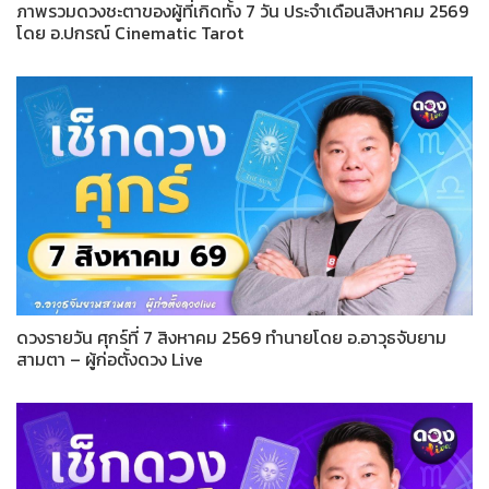
ภาพรวมดวงชะตาของผู้ที่เกิดทั้ง 7 วัน ประจำเดือนสิงหาคม 2569
โดย อ.ปกรณ์ Cinematic Tarot
ดวงรายวัน ศุกร์ที่ 7 สิงหาคม 2569 ทำนายโดย อ.อาวุธจับยาม
สามตา – ผู้ก่อตั้งดวง Live