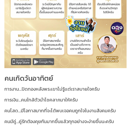
คนเกิดวันอาทิตย์
การงาน...ปิดทองหลังพระเขาไม่รู้เเต่เราสบายใจครับ
การเงิน...คนใกล้ตัวนำโชคลาภมาให้ครับ
คนโสด...มีโอกาสมากที่จะได้พบเจอคนถูกใจในงานสังคมครับ
คนมีคู่...คู่รักต้องคุยกันมากขึ้นแล้วทุกอย่างจะง่ายขึ้นนะครับ