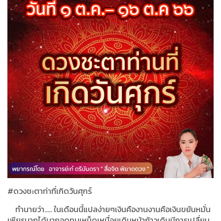
#
ดวงชะตาท่าที่เกิดวันศุกร์
ทำนายว่า
.....
ในเดือนนี้แปลง่ายๆเงินคืองานงานคือเงินขยันหมั่น
เพียรมากได้มากอดทนเหน็ดเหนื่อยเดินหน้าก้าวเดินมีการเปลื่ยน