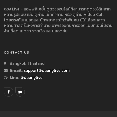
ดวง Live - แอพพลิเคชั่นดูดวงออนไลน์ที่สามารถดูดวงได้หลาก
หลายรูปแบบ เช่น ดูผ่านแชทคำถาม หรือ ดูผ่าน Video Call
โดยตรงกับหมอดูและนักพยากรณ์กว่าพันคน มีให้เลือกหลาก
หลายศาสตร์แห่งการทำนาย มาพร้อมกับการออกแบบที่เน้นใช้งาน
ง่ายที่สุด สะดวก รวดเร็ว และปลอดภัย
CONTACT US
Bangkok Thailand
Email:
support@duanglive.com
Line:
@duanglive