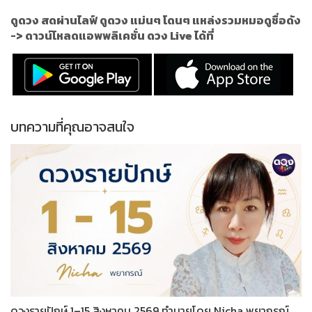
ดูดวง สดผ่านไลฟ์ ดูดวง แม่นๆ โดนๆ แหล่งรวมหมอดูชื่อดัง
->
ดาวน์โหลดแอพพลิเคชั่น ดวง Live ได้ที่
บทความที่คุณอาจสนใจ
ดวงรายปักษ์ 1–15 สิงหาคม 2569 ทำนายโดย Nicha พยากรณ์