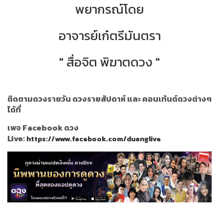
พยากรณ์โดย
อาจารย์เก๋ตรีมันตรา
"
สื่อจิต พิฆาตดวง
"
ติดตามดวงรายวัน ดวงรายสัปดาห์ และ คอนเท้นต์ดวงต่างๆ
ได้ที่
เพจ Facebook ดวง
Live:
https://www.facebook.com/duanglive