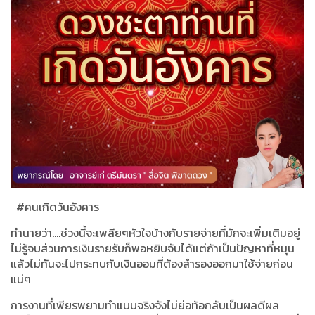
#
คนเกิดวันอังคาร
ทำนายว่า
....
ช่วงนี้จะเพลียๆหัวใจบ้างกับรายจ่ายที่มักจะเพิ่มเติมอยู่
ไม่รู้จบส่วนการเงินรายรับก็พอหยิบจับได้แต่ถ้าเป็นปัญหาที่หมุน
แล้วไม่ทันจะไปกระทบกับเงินออมที่ต้องสำรองออกมาใช้จ่ายก่อน
แน่ๆ
การงานที่เพียรพยามทำแบบจริงจังไม่ย่อท้อกลับเป็นผลดีผล