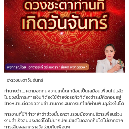
#
ดวงชะตาวันจันทร์
ทำนายว่า
....
ความอดทนความเหน็ดเหนื่อยเป็นเสมือนเพื่อนไปแล้ว
ในช่วงนี้ภาระการเงินที่ต้องใช้จ่ายจ่อรอคิวที่ต้องชำระมีคิวคอยอยู่
ข้างหน้าแต่ด้วยความชำนานการเงินการแก้ไขก็ผ่านพ้นลุล่วงไปได้
การงานที่มีที่ท่าว่าล่าช้าช่วงนี้ขอความร่วมมือจากบริวารเพื่อนร่วม
งานสำเร็จสมประสงค์ได้ไม่ยากนักแม้แต่โชคลาภก็มีได้ไม่ยากจาก
การเสี่ยงสลากรางวัลร่วมกับเพื่อนๆ