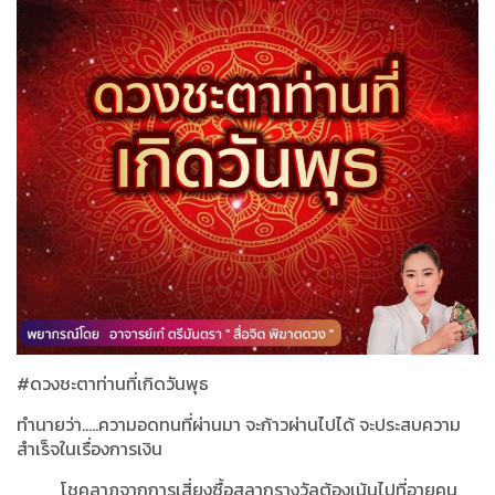
#
ดวงชะตาท่านที่เกิดวันพุธ
ทำนายว่า
.....
ความอดทนที่ผ่านมา จะก้าวผ่านไปได้ จะประสบความ
สำเร็จในเรื่องการเงิน
โชคลาภจากการเสี่ยงซื้อสลากรางวัลต้องเน้นไปที่อายุคน