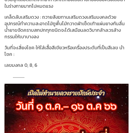
ในร่างกายมากไปหมดแรง
เคล็ดลับเสริมดวง
:
ถวายสังฆทานเสริมดวงเสริมมงคลด้วย
อุปกรณ์ทำความสะอาดไม้ถูพื้นไม้กวาดผ้าเช็ดเท้าแผ่นยางกันลื่น
น้ำยาขจัดคราบสกปกทุกชนิดจะได้เสมือนลดวิบากล้างเวรล้าง
กรรมให้เบาบางลง
วันที่จะเสี่ยงโชค ให้ใส่เสื้อสีเขียวหรือเครื่องประดับที่เป็นสีเลข นำ
โชค
:
เลขมงคล
0, 8, 6
.............