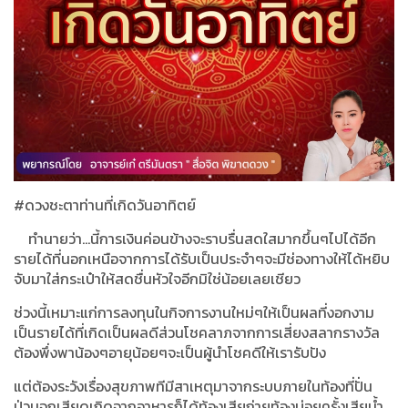
#
ดวงชะตาท่านที่เกิดวันอาทิตย์
ทำนายว่า
...
นี้การเงินค่อนข้างจะราบรื่นสดใสมากขึ้นๆไปได้อีก
รายได้ที่นอกเหนือจากการได้รับเป็นประจำๆจะมีช่องทางให้ได้หยิบ
จับมาใส่กระเป๋าให้สดชื่นหัวใจอีกมิใช่น้อยเลยเชียว
ช่วงนี้เหมาะแก่การลงทุนในกิจการงานใหม่ๆให้เป็นผลที่งอกงาม
เป็นรายได้ที่เกิดเป็นผลดีส่วนโชคลาภจากการเสี่ยงสลากรางวัล
ต้องพึ่งพาน้องๆอายุน้อยๆจะเป็นผู้นำโชคดีให้เรารับปัง
แต่ต้องระวังเรื่องสุขภาพทีมีสาเหตุมาจากระบบภายในท้องที่ปั่น
ป่วนจุกเสียดเกิดจากอาหารก็ได้ท้องเสียถ่ายท้องบ่อยครั้งเสียน้ำ