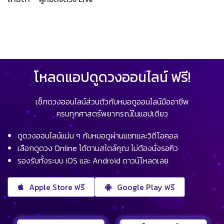
โหลดแอปดูดวงออนไลน์ ฟรี!
เช็กดวงออนไลน์ส่วนตัวกับหมอดูออนไลน์มืออาชีพ
ครบทุกศาสตร์พยากรณ์ในแอปเดียว
ดูดวงออนไลน์แม่น ๆ กับหมอดูผ่านแชทและวิดีโอคอล
เลือกดูดวง Online ได้ตามสไตล์คุณ ไม่ต้องนั่งรอคิว
รองรับทั้งระบบ iOS และ Android ดาวน์โหลดเลย
Apple Store ฟรี
Google Play ฟรี